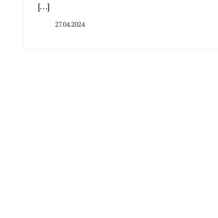
[…]
27.04.2024
By
CHELINDUSTRY