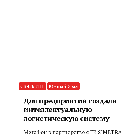
СВЯЗЬ И IT
Южный Урал
Для предприятий создали
интеллектуальную
логистическую систему
МегаФон в партнерстве с ГК SIMETRA