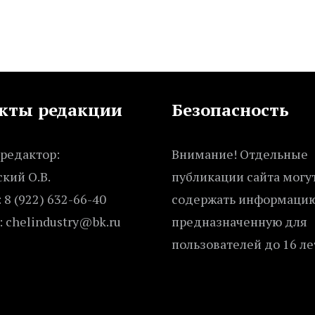
кты редакции
Безопасность
редактор:
Внимание! Отдельные
кий О.В.
публикации сайта могу
 8 (922) 632-66-40
содержать информацию
: chelindustry@bk.ru
предназначенную для
пользователей до 16 ле