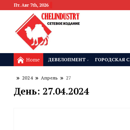
Пт. Авг 7th, 2026
новости девелоп
Челябинск и
Home
ДЕВЕЛОПМЕНТ
ГОРОДСКАЯ С
2024
Апрель
27
День:
27.04.2024