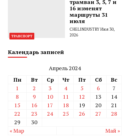
трамваи 3, 5, 7 и
16 изменят
маршруты 31
июля
CHELINDUSTRY
Июл 30,
2026
ТРАНСПОРТ
Календарь записей
Апрель 2024
Пн
Вт
Ср
Чт
Пт
Сб
Вс
1
2
3
4
5
6
7
8
9
10
11
12
13
14
15
16
17
18
19
20
21
22
23
24
25
26
27
28
29
30
« Мар
Май »