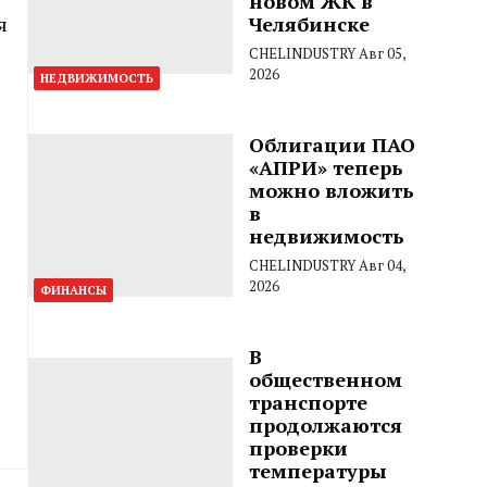
новом ЖК в
Челябинске
я
CHELINDUSTRY
Авг 05,
2026
НЕДВИЖИМОСТЬ
Облигации ПАО
«АПРИ» теперь
можно вложить
в
недвижимость
CHELINDUSTRY
Авг 04,
2026
ФИНАНСЫ
В
общественном
транспорте
продолжаются
проверки
температуры