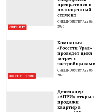
превратился в
полноценный
сегмент
CHELINDUSTRY
Авг 06,
2026
СВЯЗЬ И IT
Компания
«Россети Урал»
проведет цикл
встреч с
застройщиками
CHELINDUSTRY
Авг 06,
2026
ЭЛЕКТРИЧЕСТВО
Девелопер
«АПРИ» открыл
продажи
квартир в