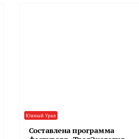
Южный Урал
Составлена программа