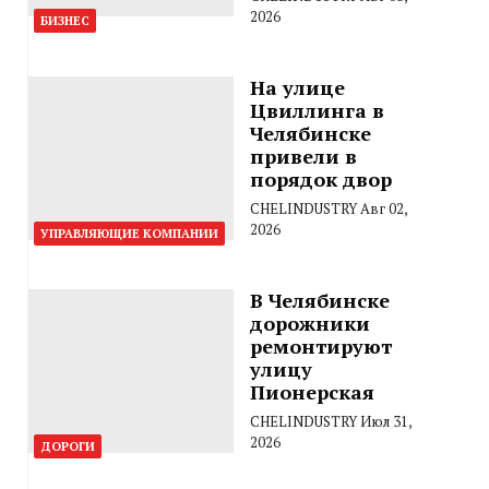
2026
БИЗНЕС
На улице
Цвиллинга в
Челябинске
привели в
порядок двор
CHELINDUSTRY
Авг 02,
2026
УПРАВЛЯЮЩИЕ КОМПАНИИ
В Челябинске
дорожники
ремонтируют
улицу
Пионерская
CHELINDUSTRY
Июл 31,
2026
ДОРОГИ