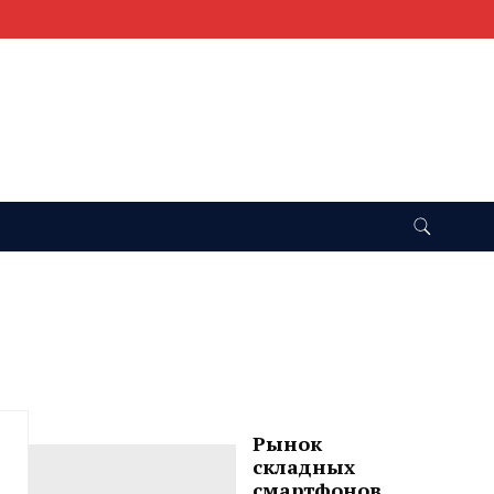
Рынок
складных
смартфонов