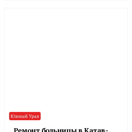
CHELINDUSTRY
Южный Урал
Ремонт больницы в Катав-