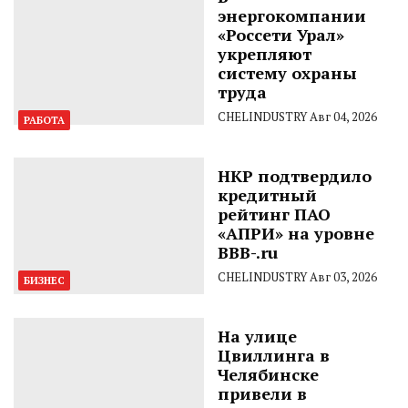
энергокомпании
«Россети Урал»
укрепляют
систему охраны
труда
CHELINDUSTRY
Авг 04, 2026
РАБОТА
НКР подтвердило
кредитный
рейтинг ПАО
«АПРИ» на уровне
BBB-.ru
CHELINDUSTRY
Авг 03, 2026
БИЗНЕС
На улице
Цвиллинга в
Челябинске
привели в