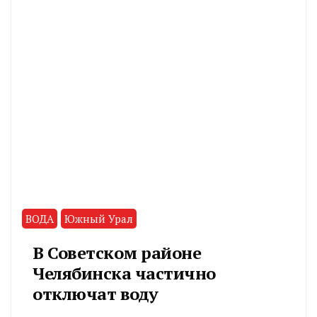
ВОДА
Южный Урал
В Советском районе
Челябинска частично
отключат воду