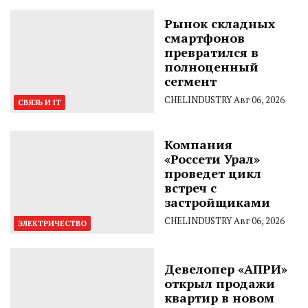
Рынок складных
смартфонов
превратился в
полноценный
сегмент
CHELINDUSTRY
Авг 06, 2026
СВЯЗЬ И IT
Компания
«Россети Урал»
проведет цикл
встреч с
застройщиками
CHELINDUSTRY
Авг 06, 2026
ЭЛЕКТРИЧЕСТВО
Девелопер «АПРИ»
открыл продажи
квартир в новом