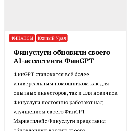
ФИНАНСЫ
Южный Урал
Финуслуги обновили своего
AI-ассистента ФинGPT
ФинGPT становится всё более
универсальным помощником как для
опытных инвесторов, так и для новичков.
Финуслуги постоянно работают над
улучшением своего ФинGPT
Маркетплейс Финуслуги представил
обновлённую версию своего