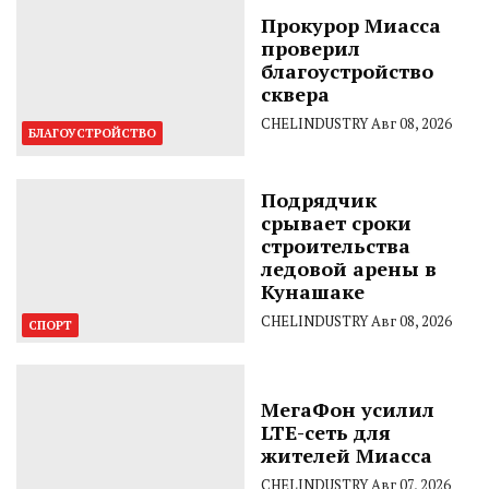
Прокурор Миасса
проверил
благоустройство
сквера
CHELINDUSTRY
Авг 08, 2026
БЛАГОУСТРОЙСТВО
Подрядчик
срывает сроки
строительства
ледовой арены в
Кунашаке
CHELINDUSTRY
Авг 08, 2026
СПОРТ
МегаФон усилил
LTE-сеть для
жителей Миасса
CHELINDUSTRY
Авг 07, 2026