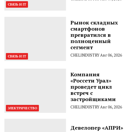
СВЯЗЬ И IT
Рынок складных
смартфонов
превратился в
полноценный
сегмент
CHELINDUSTRY
Авг 06, 2026
СВЯЗЬ И IT
Компания
«Россети Урал»
проведет цикл
встреч с
застройщиками
CHELINDUSTRY
Авг 06, 2026
ЭЛЕКТРИЧЕСТВО
Девелопер «АПРИ»