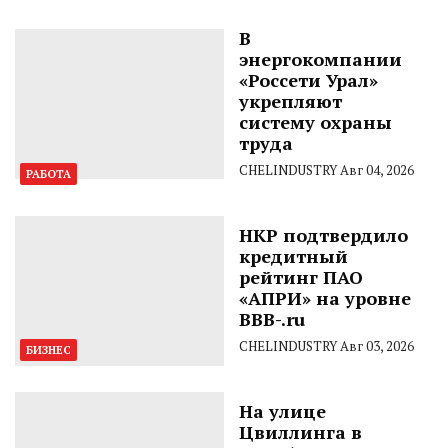
В
энергокомпании
«Россети Урал»
укрепляют
систему охраны
труда
CHELINDUSTRY
Авг 04, 2026
РАБОТА
НКР подтвердило
кредитный
рейтинг ПАО
«АПРИ» на уровне
BBB-.ru
CHELINDUSTRY
Авг 03, 2026
БИЗНЕС
На улице
Цвиллинга в