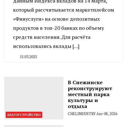
данным Индекса вкладов на 14 марта,
который рассчитывается маркетплейсом
«Финуслуги» на основе депозитных
продуктов в топ-20 банках по объему
средств населения. Для расчёта
использовались вклады […]
15.03.2025
By
CHELINDUSTRY
В Снежинске
реконструируют
местный парка
культуры и
отдыха
CHELINDUSTRY
Авг 08, 2026
БЛАГОУСТРОЙСТВО