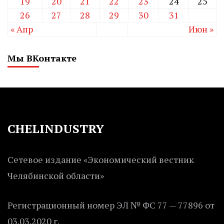
19
20
21
22
23
24
25
26
27
28
29
30
31
« Апр
Июн »
Мы ВКонтакте
CHELINDUSTRY
Сетевое издание «Экономический вестник
Челябинской области»
Регистрационный номер ЭЛ № ФС 77 — 77896 от
03.03.2020 г.