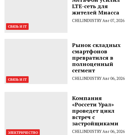
LTE-сеть для
жителей Миасса
CHELINDUSTRY
Авг 07, 2026
СВЯЗЬ И IT
Рынок складных
смартфонов
превратился в
полноценный
сегмент
CHELINDUSTRY
Авг 06, 2026
СВЯЗЬ И IT
Компания
«Россети Урал»
проведет цикл
встреч с
застройщиками
CHELINDUSTRY
Авг 06, 2026
ЭЛЕКТРИЧЕСТВО