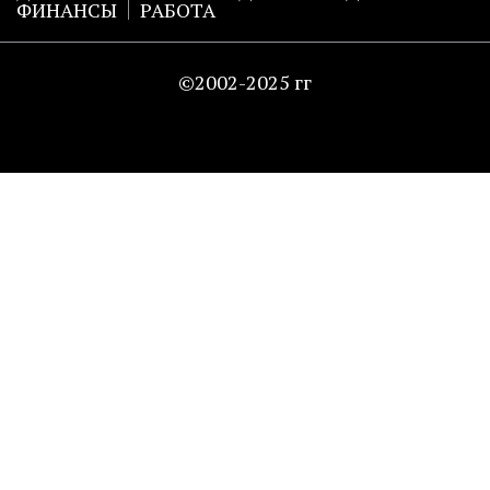
ФИНАНСЫ
РАБОТА
©2002-2025 гг