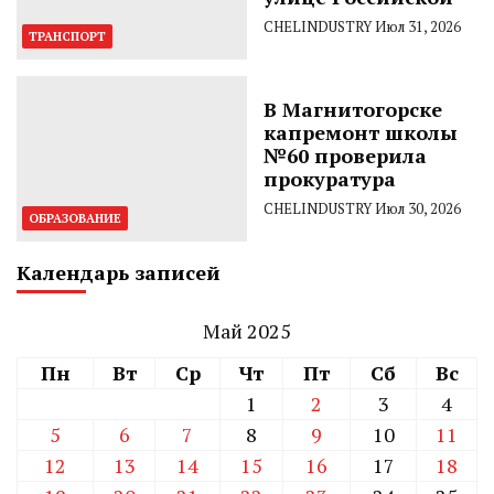
CHELINDUSTRY
Июл 31, 2026
ТРАНСПОРТ
В Магнитогорске
капремонт школы
№60 проверила
прокуратура
CHELINDUSTRY
Июл 30, 2026
ОБРАЗОВАНИЕ
Календарь записей
Май 2025
Пн
Вт
Ср
Чт
Пт
Сб
Вс
1
2
3
4
5
6
7
8
9
10
11
12
13
14
15
16
17
18