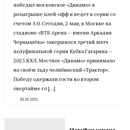
победил московское «Динамо» в
розыгрыше плей-офф и ведет в серии со
счетом 3:0. Сегодня, 2 мая, в Москве на
стадионе «ВТБ Арена — имени Аркадия
Чернышёва» завершился третий матч
полуфинальной серии Кубка Гагарина —
2025 КХЛ. Местное «Динамо» принимало
на своём льду челябинский «Трактор».
Победу одержали гости во втором
овертайме со […]
02.05.2025
By
CHELINDUSTRY
МегаФон усилил