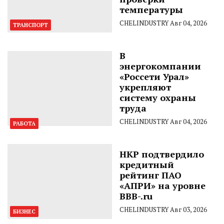
температуры
CHELINDUSTRY
Авг 04, 2026
ТРАНСПОРТ
В
энергокомпании
«Россети Урал»
укрепляют
систему охраны
труда
CHELINDUSTRY
Авг 04, 2026
РАБОТА
НКР подтвердило
кредитный
рейтинг ПАО
«АПРИ» на уровне
BBB-.ru
CHELINDUSTRY
Авг 03, 2026
БИЗНЕС