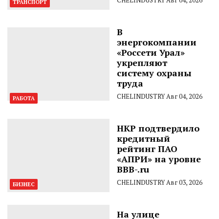
CHELINDUSTRY
Авг 04, 2026
ТРАНСПОРТ
В
энергокомпании
«Россети Урал»
укрепляют
систему охраны
труда
CHELINDUSTRY
Авг 04, 2026
РАБОТА
НКР подтвердило
кредитный
рейтинг ПАО
«АПРИ» на уровне
BBB-.ru
CHELINDUSTRY
Авг 03, 2026
БИЗНЕС
На улице