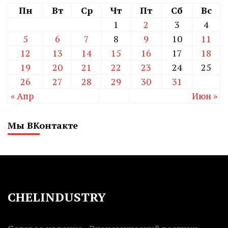
Пн
Вт
Ср
Чт
Пт
Сб
Вс
1
2
3
4
5
6
7
8
9
10
11
12
13
14
15
16
17
18
19
20
21
22
23
24
25
26
27
28
29
30
31
« Апр
Июн »
Мы ВКонтакте
CHELINDUSTRY