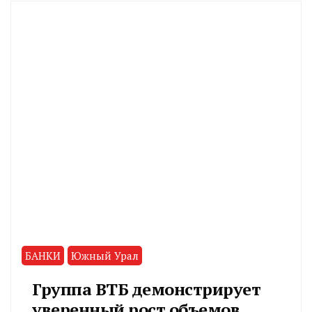
БАНКИ
Южный Урал
Группа ВТБ демонстрирует
уверенный рост объемов