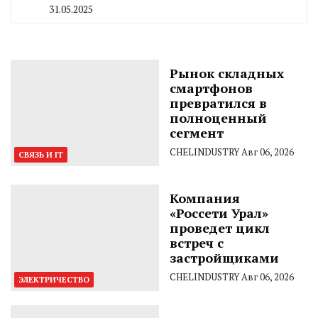
31.05.2025
By
CHELINDUSTRY
Рынок складных
смартфонов
превратился в
полноценный
сегмент
CHELINDUSTRY
Авг 06, 2026
СВЯЗЬ И IT
Компания
«Россети Урал»
проведет цикл
встреч с
застройщиками
CHELINDUSTRY
Авг 06, 2026
ЭЛЕКТРИЧЕСТВО