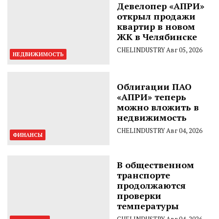
Девелопер «АПРИ»
открыл продажи
квартир в новом
ЖК в Челябинске
CHELINDUSTRY
Авг 05, 2026
НЕДВИЖИМОСТЬ
Облигации ПАО
«АПРИ» теперь
можно вложить в
недвижимость
CHELINDUSTRY
Авг 04, 2026
ФИНАНСЫ
В общественном
транспорте
продолжаются
проверки
температуры