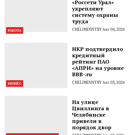
«Россети Урал»
укрепляют
систему охраны
труда
CHELINDUSTRY
Авг 04, 2026
РАБОТА
НКР подтвердило
кредитный
рейтинг ПАО
«АПРИ» на уровне
BBB-.ru
CHELINDUSTRY
Авг 03, 2026
БИЗНЕС
На улице
Цвиллинга в
Челябинске
привели в
порядок двор