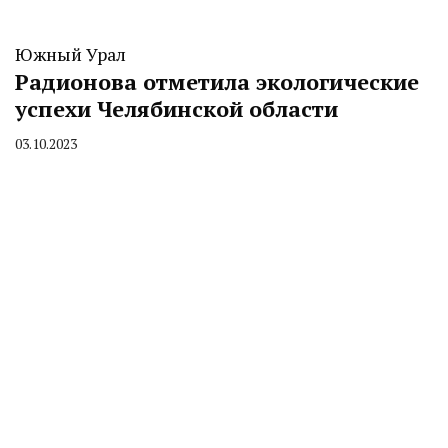
Южный Урал
Радионова отметила экологические
успехи Челябинской области
03.10.2023
By
CHELINDUSTRY