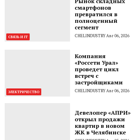
Рынок складных
смартфонов
превратился в
полноценный
сегмент
CHELINDUSTRY
Авг 06, 2026
СВЯЗЬ И IT
Компания
«Россети Урал»
проведет цикл
встреч с
застройщиками
CHELINDUSTRY
Авг 06, 2026
ЭЛЕКТРИЧЕСТВО
Девелопер «АПРИ»
открыл продажи
квартир в новом
ЖК в Челябинске