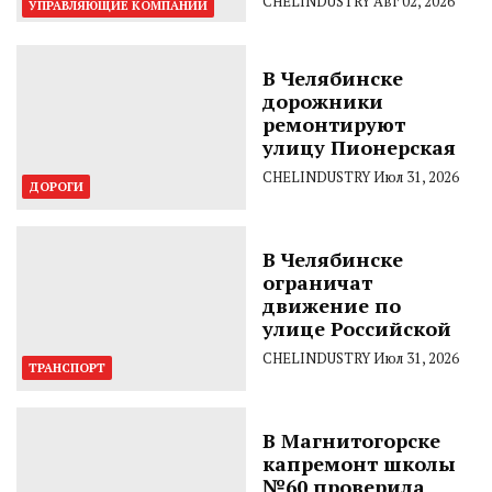
CHELINDUSTRY
Авг 02, 2026
УПРАВЛЯЮЩИЕ КОМПАНИИ
В Челябинске
дорожники
ремонтируют
улицу Пионерская
CHELINDUSTRY
Июл 31, 2026
ДОРОГИ
В Челябинске
ограничат
движение по
улице Российской
CHELINDUSTRY
Июл 31, 2026
ТРАНСПОРТ
В Магнитогорске
капремонт школы
№60 проверила