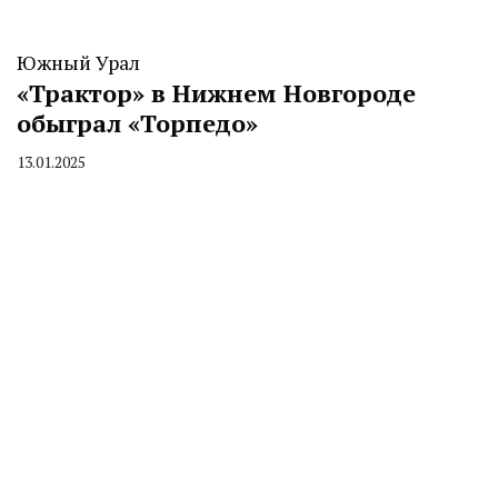
Южный Урал
«Трактор» в Нижнем Новгороде
обыграл «Торпедо»
13.01.2025
By
CHELINDUSTRY