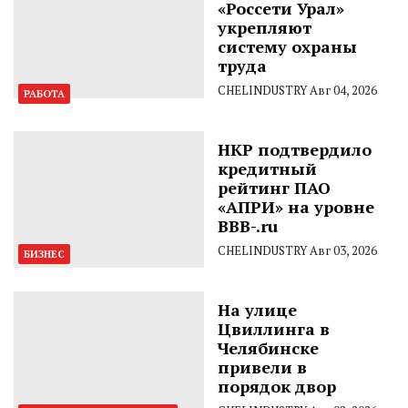
«Россети Урал»
укрепляют
систему охраны
труда
CHELINDUSTRY
Авг 04, 2026
РАБОТА
НКР подтвердило
кредитный
рейтинг ПАО
«АПРИ» на уровне
BBB-.ru
CHELINDUSTRY
Авг 03, 2026
БИЗНЕС
На улице
Цвиллинга в
Челябинске
привели в
порядок двор