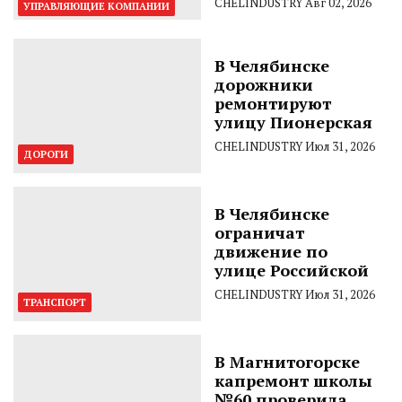
CHELINDUSTRY
Авг 02, 2026
УПРАВЛЯЮЩИЕ КОМПАНИИ
В Челябинске
дорожники
ремонтируют
улицу Пионерская
CHELINDUSTRY
Июл 31, 2026
ДОРОГИ
В Челябинске
ограничат
движение по
улице Российской
CHELINDUSTRY
Июл 31, 2026
ТРАНСПОРТ
В Магнитогорске
капремонт школы
№60 проверила