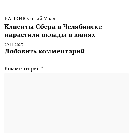
БАНКИ
Южный Урал
Клиенты Сбера в Челябинске
нарастили вклады в юанях
29.11.2023
By
Добавить комментарий
CHELINDUSTRY
Комментарий
*