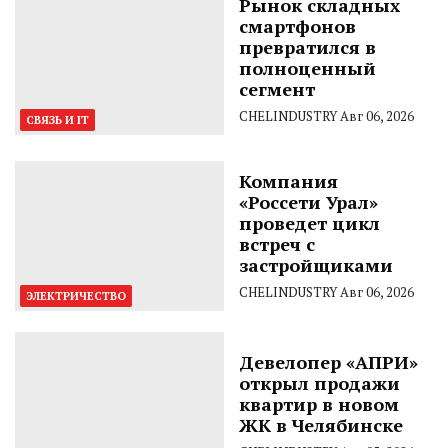
Рынок складных
смартфонов
превратился в
полноценный
сегмент
CHELINDUSTRY
Авг 06, 2026
СВЯЗЬ И IT
Компания
«Россети Урал»
проведет цикл
встреч с
застройщиками
CHELINDUSTRY
Авг 06, 2026
ЭЛЕКТРИЧЕСТВО
Девелопер «АПРИ»
открыл продажи
квартир в новом
ЖК в Челябинске