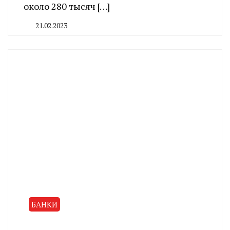
около 280 тысяч […]
21.02.2023
By
CHELINDUSTRY
БАНКИ