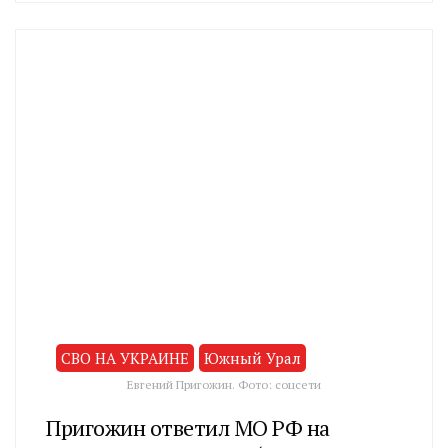
CHELINDUSTRY
СВО НА УКРАИНЕ
Южный Урал
Евгений Пригожин. Фото: соцсети
Пригожин ответил МО РФ на