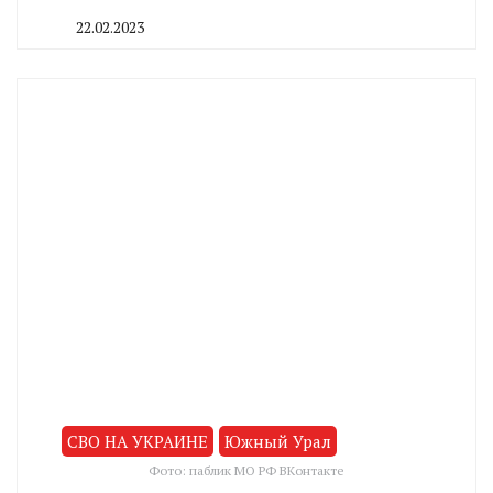
22.02.2023
By
CHELINDUSTRY
СВО НА УКРАИНЕ
Южный Урал
Фото: паблик МО РФ ВКонтакте