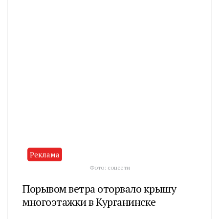
Реклама
Фото: соцсети
Порывом ветра оторвало крышу
многоэтажки в Курганинске