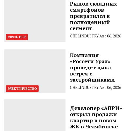
Рынок складных
смартфонов
превратился в
полноценный
сегмент
CHELINDUSTRY
Авг 06, 2026
СВЯЗЬ И IT
Компания
«Россети Урал»
проведет цикл
встреч с
застройщиками
CHELINDUSTRY
Авг 06, 2026
ЭЛЕКТРИЧЕСТВО
Девелопер «АПРИ»
открыл продажи
квартир в новом
ЖК в Челябинске