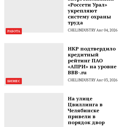
«Россети Урал»
укрепляют
систему охраны
труда
CHELINDUSTRY
Авг 04, 2026
РАБОТА
НКР подтвердило
кредитный
рейтинг ПАО
«АПРИ» на уровне
BBB-.ru
CHELINDUSTRY
Авг 03, 2026
БИЗНЕС
На улице
Цвиллинга в
Челябинске
привели в
порядок двор