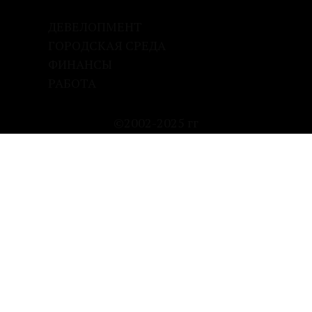
ДЕВЕЛОПМЕНТ
ГОРОДСКАЯ СРЕДА
ФИНАНСЫ
РАБОТА
©2002-2025 гг