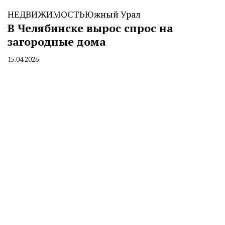
НЕДВИЖИМОСТЬ
Южный Урал
В Челябинске вырос спрос на
загородные дома
15.04.2026
By
CHELINDUSTRY