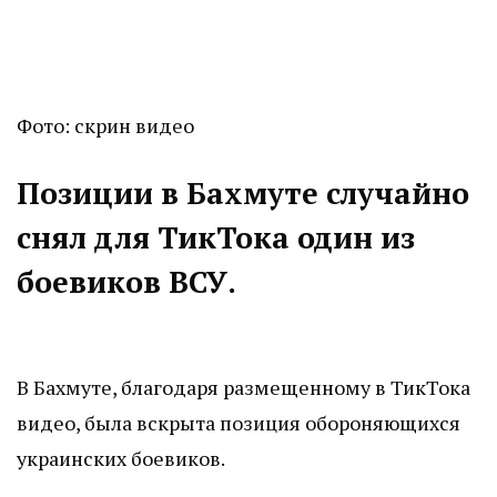
Фото: скрин видео
Позиции в Бахмуте случайно
снял для ТикТока один из
боевиков ВСУ.
В Бахмуте, благодаря размещенному в ТикТока
видео, была вскрыта позиция обороняющихся
украинских боевиков.