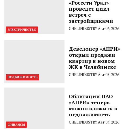
«Россети Урал»
проведет цикл
встреч с
застройщиками
CHELINDUSTRY
Авг 06, 2026
ЭЛЕКТРИЧЕСТВО
Девелопер «АПРИ»
открыл продажи
квартир в новом
ЖК в Челябинске
CHELINDUSTRY
Авг 05, 2026
НЕДВИЖИМОСТЬ
Облигации ПАО
«АПРИ» теперь
можно вложить в
недвижимость
CHELINDUSTRY
Авг 04, 2026
ФИНАНСЫ