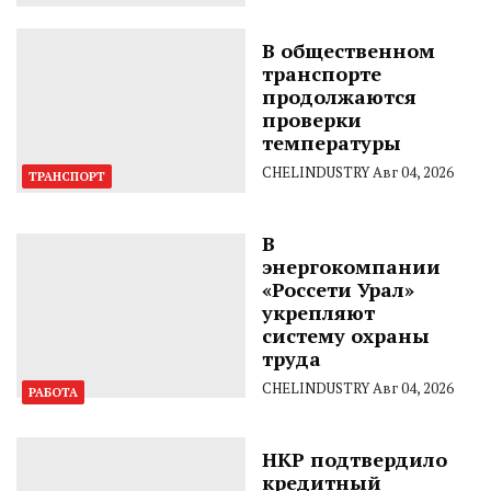
В общественном
транспорте
продолжаются
проверки
температуры
CHELINDUSTRY
Авг 04, 2026
ТРАНСПОРТ
В
энергокомпании
«Россети Урал»
укрепляют
систему охраны
труда
CHELINDUSTRY
Авг 04, 2026
РАБОТА
НКР подтвердило
кредитный