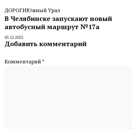
ДОРОГИ
Южный Урал
В Челябинске запускают новый
автобусный маршрут №17а
05.12.2025
By
Добавить комментарий
CHELINDUSTRY
Комментарий
*