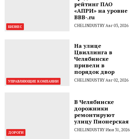
рейтинг ПАО
«АПРИ» на уровне
BBB-.ru
CHELINDUSTRY
Авг 03, 2026
БИЗНЕС
На улице
Цвиллинга в
Челябинске
привели в
порядок двор
CHELINDUSTRY
Авг 02, 2026
УПРАВЛЯЮЩИЕ КОМПАНИИ
В Челябинске
дорожники
ремонтируют
улицу Пионерская
CHELINDUSTRY
Июл 31, 2026
ДОРОГИ