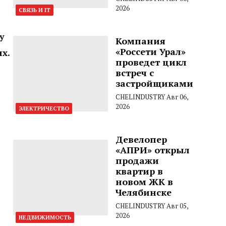
2026
СВЯЗЬ И IT
у
Компания
«Россети Урал»
х.
проведет цикл
встреч с
застройщиками
CHELINDUSTRY
Авг 06,
2026
ЭЛЕКТРИЧЕСТВО
Девелопер
«АПРИ» открыл
продажи
квартир в
новом ЖК в
Челябинске
CHELINDUSTRY
Авг 05,
2026
НЕДВИЖИМОСТЬ