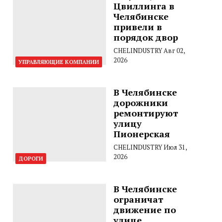
Цвиллинга в
Челябинске
привели в
порядок двор
CHELINDUSTRY
Авг 02,
2026
УПРАВЛЯЮЩИЕ КОМПАНИИ
В Челябинске
дорожники
ремонтируют
улицу
Пионерская
CHELINDUSTRY
Июл 31,
2026
ДОРОГИ
В Челябинске
ограничат
движение по
улице