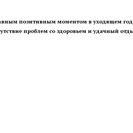
лавным позитивным моментом в уходящем год
сутствие проблем со здоровьем и удачный отды