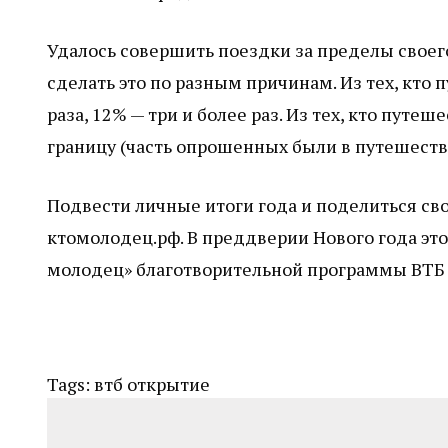
Удалось совершить поездки за пределы своег
сделать это по разным причинам. Из тех, кто п
раза, 12% — три и более раз. Из тех, кто путе
границу (часть опрошенных были в путешестви
Подвести личные итоги года и поделиться св
ктомолодец.рф. В преддверии Нового года это
молодец» благотворительной программы ВТБ «
Tags:
втб
открытие