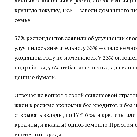
личных отношениях и рост благосостояния (п
крупную покупку, 12% — завели домашнего пи
семье.
37% респондентов заявили об улучшении свое
улучшилось значительно, у 33% — стало немно
уходящем году не изменилось. У 23% опроше
подработки, у 6% от банковского вклада или н
ценные бумаги.
Отвечая на вопрос о своей финансовой страте
жили в режиме экономии без кредитов и без 
открывать вклады, по 17% брали кредиты ил
кредиты, и вклады) одновременно. При этом 
ипотечный кредит.