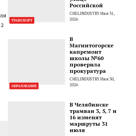
Российской
CHELINDUSTRY
Июл 31,
гли
2026
ТРАНСПОРТ
 2
В
Магнитогорске
капремонт
школы №60
проверила
прокуратура
CHELINDUSTRY
Июл 30,
2026
ОБРАЗОВАНИЕ
В Челябинске
трамваи 3, 5, 7 и
16 изменят
маршруты 31
июля