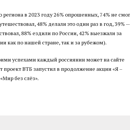
о региона в 2023 году 26% опрошенных, 74% не смо
утешествовал, 48% делали это один раз в год, 39% —
шествовал, 88% ездили по России, 42% выезжали за
и как по нашей стране, так и за рубежом).
оими успехами каждый россиянин может на сайте
т проект ВТБ запустил в продолжение акции «Я –
Мир без слёз».