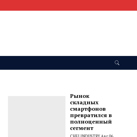
Рынок
складных
смартфонов
превратился в
полноценный
сегмент
CHELINDUSTRY
Авг 06,