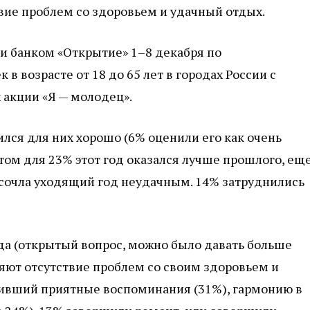
твие проблем со здоровьем и удачный отдых.
 и банком «Открытие» 1–8 декабря по
в возрасте от 18 до 65 лет в городах России с
 акции «Я — молодец».
лся для них хорошо (6% оценили его как очень
том для 23% этот год оказался лучше прошлого, ещ
 сочла уходящий год неудачным. 14% затруднились
да (открытый вопрос, можно было давать больше
ляют отсутствие проблем со своим здоровьем и
вивший приятные воспоминания (31%), гармонию в