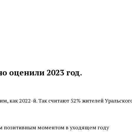
о оценили 2023 год.
м, как 2022-й. Так считают 52% жителей Уральског
ым позитивным моментом в уходящем году