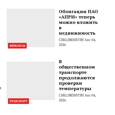
Облигации ПАО
«АПРИ» теперь
можно вложить
в
недвижимость
CHELINDUSTRY
Авг 04,
2026
ФИНАНСЫ
В
общественном
транспорте
продолжаются
проверки
о
температуры
CHELINDUSTRY
Авг 04,
2026
ТРАНСПОРТ