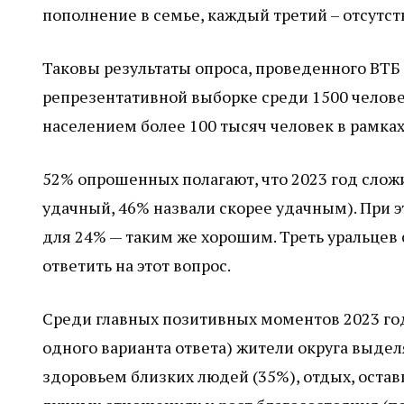
пополнение в семье, каждый третий – отсутс
Таковы результаты опроса, проведенного ВТБ
репрезентативной выборке среди 1500 человек 
населением более 100 тысяч человек в рамках
52% опрошенных полагают, что 2023 год сложи
удачный, 46% назвали скорее удачным). При э
для 24% — таким же хорошим. Треть уральцев
ответить на этот вопрос.
Среди главных позитивных моментов 2023 го
одного варианта ответа) жители округа выде
здоровьем близких людей (35%), отдых, оста