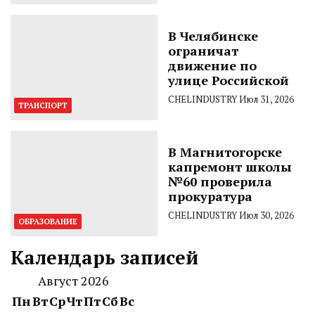
В Челябинске
ограничат
движение по
улице Российской
CHELINDUSTRY
Июл 31, 2026
ТРАНСПОРТ
В Магнитогорске
капремонт школы
№60 проверила
прокуратура
CHELINDUSTRY
Июл 30, 2026
ОБРАЗОВАНИЕ
Календарь записей
Август 2026
Пн
Вт
Ср
Чт
Пт
Сб
Вс