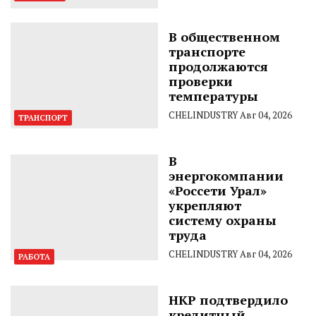
В общественном
транспорте
продолжаются
проверки
температуры
CHELINDUSTRY
Авг 04, 2026
ТРАНСПОРТ
В
энергокомпании
«Россети Урал»
укрепляют
систему охраны
труда
CHELINDUSTRY
Авг 04, 2026
РАБОТА
НКР подтвердило
кредитный