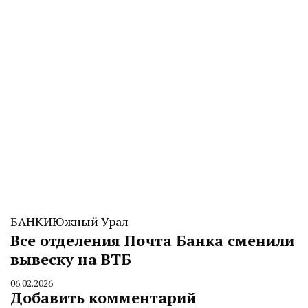
БАНКИ
Южный Урал
Все отделения Почта Банка сменили
вывеску на ВТБ
06.02.2026
By
Добавить комментарий
CHELINDUSTRY