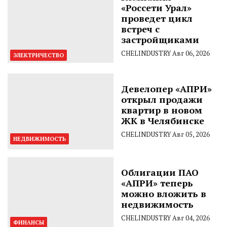
«Россети Урал»
проведет цикл
встреч с
застройщиками
CHELINDUSTRY
Авг 06, 2026
ЭЛЕКТРИЧЕСТВО
Девелопер «АПРИ»
открыл продажи
квартир в новом
ЖК в Челябинске
CHELINDUSTRY
Авг 05, 2026
НЕДВИЖИМОСТЬ
Облигации ПАО
«АПРИ» теперь
можно вложить в
недвижимость
CHELINDUSTRY
Авг 04, 2026
ФИНАНСЫ