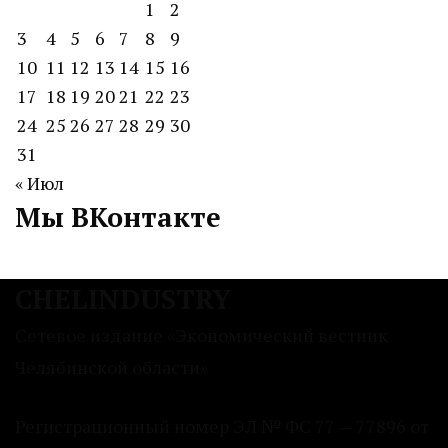
1
2
3
4
5
6
7
8
9
10
11
12
13
14
15
16
17
18
19
20
21
22
23
24
25
26
27
28
29
30
31
« Июл
Мы ВКонтакте
CHELINDUSTRY
Сетевое издание «Экономический вестник
Челябинской области»
Регистрационный номер ЭЛ № ФС 77 — 77896 от