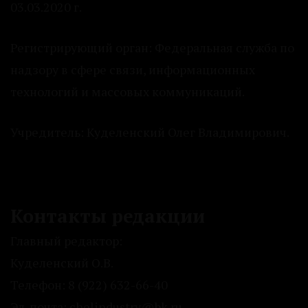
03.03.2020 г.
Регистрирующий орган: Федеральная служба по
надзору в сфере связи, информационных
технологий и массовых коммуникаций.
Учредитель: Куделенский Олег Владимирович.
Контакты редакции
Главный редактор:
Куделенский О.В.
Телефон: 8 (922) 632-66-40
Эл. почта: chelindustry@bk.ru