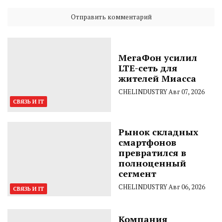
МегаФон усилил
LTE-сеть для
жителей Миасса
CHELINDUSTRY
Авг 07, 2026
СВЯЗЬ И IT
Рынок складных
смартфонов
превратился в
полноценный
сегмент
CHELINDUSTRY
Авг 06, 2026
СВЯЗЬ И IT
Компания