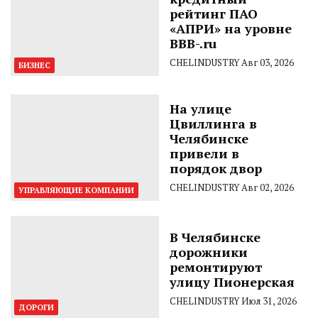
рейтинг ПАО
«АПРИ» на уровне
BBB-.ru
CHELINDUSTRY
Авг 03, 2026
БИЗНЕС
На улице
Цвиллинга в
Челябинске
привели в
порядок двор
CHELINDUSTRY
Авг 02, 2026
УПРАВЛЯЮЩИЕ КОМПАНИИ
В Челябинске
дорожники
ремонтируют
улицу Пионерская
CHELINDUSTRY
Июл 31, 2026
ДОРОГИ