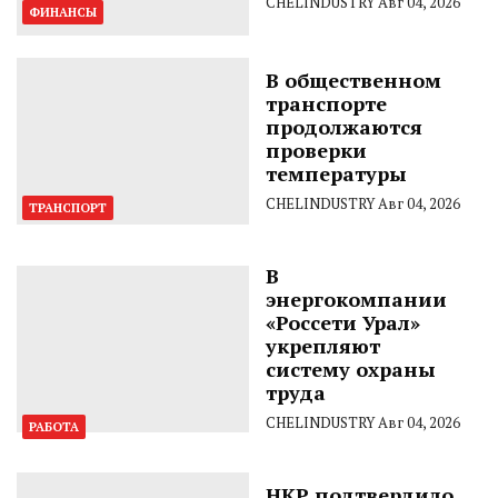
CHELINDUSTRY
Авг 04, 2026
ФИНАНСЫ
В общественном
транспорте
продолжаются
проверки
температуры
CHELINDUSTRY
Авг 04, 2026
ТРАНСПОРТ
В
энергокомпании
«Россети Урал»
укрепляют
систему охраны
труда
CHELINDUSTRY
Авг 04, 2026
РАБОТА
НКР подтвердило