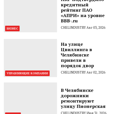
кредитный
рейтинг ПАО
«АПРИ» на уровне
BBB-.ru
CHELINDUSTRY
Авг 03, 2026
БИЗНЕС
На улице
Цвиллинга в
Челябинске
привели в
порядок двор
CHELINDUSTRY
Авг 02, 2026
УПРАВЛЯЮЩИЕ КОМПАНИИ
В Челябинске
дорожники
ремонтируют
улицу Пионерская
CHELINDUSTRY
Июл 31, 2026