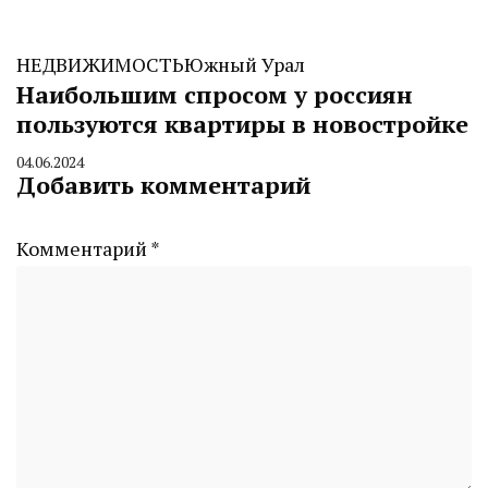
НЕДВИЖИМОСТЬ
Южный Урал
Наибольшим спросом у россиян
пользуются квартиры в новостройке
04.06.2024
By
Добавить комментарий
CHELINDUSTRY
Комментарий
*