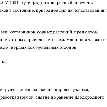
025 №1021-р утвержден конкретный перечень
ов в состояние, пригодное для их использования 
ев, кустарников, сорных растений, предметов,
ие которых привело к его захламлению, а также от
числе твердых коммунальных отходов;
тка;
 грунта, вертикальная планировка участка,
зработка выемок, снятие и хранение плодородного