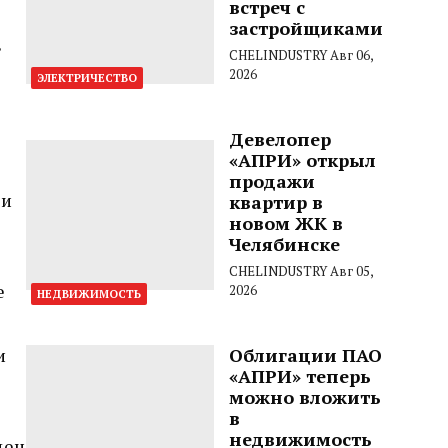
встреч с
застройщиками
в
CHELINDUSTRY
Авг 06,
2026
ЭЛЕКТРИЧЕСТВО
Девелопер
«АПРИ» открыл
продажи
 и
квартир в
новом ЖК в
Челябинске
CHELINDUSTRY
Авг 05,
е
2026
НЕДВИЖИМОСТЬ
и
Облигации ПАО
«АПРИ» теперь
можно вложить
в
недвижимость
ден