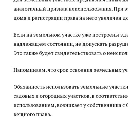
аналогичный признак неиспользования. При э
дома и регистрации права на него увеличен до
Если на земельном участке уже построены зд
надлежащем состоянии, не допускать разруше
Это также будет свидетельствовать о неиспол
Напоминаем, что срок освоения земельных уча
Обязанность использовать земельные участки
садовых и огородных участков, в соответств
использованием, возникает у собственника с 
вещного права.