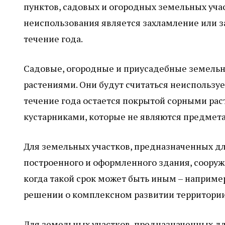
пунктов, садовых и огородных земельных учас
неиспользования является захламление или 
течение года.
Садовые, огородные и приусадебные земель
растениями. Они будут считаться неиспользу
течение года остается покрытой сорными рас
кустарниками, которые не являются предмета
Для земельных участков, предназначенных дл
построенного и оформленного здания, сооруже
когда такой срок может быть иным – например
решении о комплексном развитии территории
Для земельных участков, предназначенных д