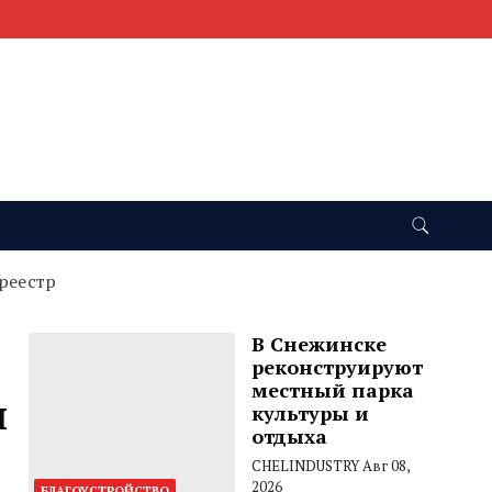
реестр
В Снежинске
реконструируют
местный парка
л
культуры и
отдыха
CHELINDUSTRY
Авг 08,
2026
БЛАГОУСТРОЙСТВО