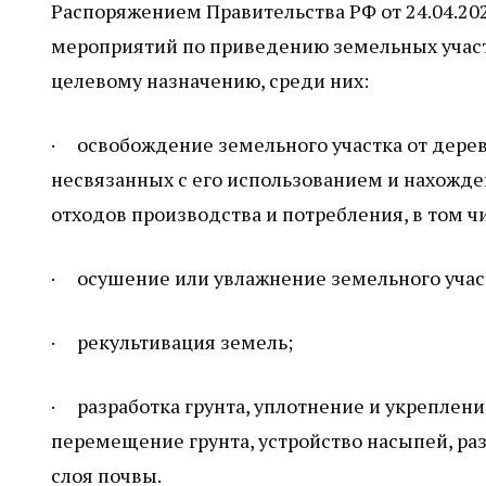
Распоряжением Правительства РФ от 24.04.2
мероприятий по приведению земельных участк
целевому назначению, среди них:
· освобождение земельного участка от деревь
несвязанных с его использованием и нахожден
отходов производства и потребления, в том 
· осушение или увлажнение земельного учас
· рекультивация земель;
· разработка грунта, уплотнение и укрепление
перемещение грунта, устройство насыпей, ра
слоя почвы.