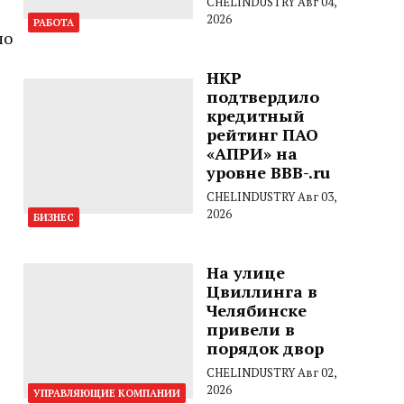
CHELINDUSTRY
Авг 04,
2026
РАБОТА
по
НКР
подтвердило
кредитный
рейтинг ПАО
«АПРИ» на
уровне BBB-.ru
CHELINDUSTRY
Авг 03,
2026
БИЗНЕС
На улице
Цвиллинга в
Челябинске
привели в
порядок двор
CHELINDUSTRY
Авг 02,
2026
УПРАВЛЯЮЩИЕ КОМПАНИИ