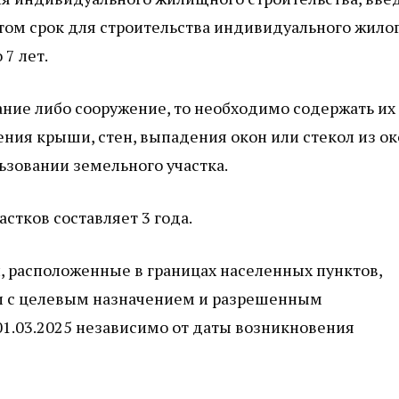
том срок для строительства индивидуального жило
 7 лет.
ание либо сооружение, то необходимо содержать их
ния крыши, стен, выпадения окон или стекол из ок
ьзовании земельного участка.
стков составляет 3 года.
, расположенные в границах населенных пунктов,
ии с целевым назначением и разрешенным
01.03.2025 независимо от даты возникновения