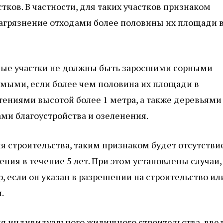
тков. В частности, для таких участков признаком
загрязнение отходами более половины их площади 
ные участки не должны быть заросшими сорными
емыми, если более чем половина их площади в
тениями высотой более 1 метра, а также деревьями
ми благоустройства и озеленения.
я строительства, таким признаком будет отсутстви
ния в течение 5 лет. При этом установлены случаи,
, если он указан в разрешении на строительство ил
.
ля индивидуального жилищного строительства, вве