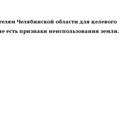
ителям Челябинской области для целевого
ие есть признаки неиспользования земли.