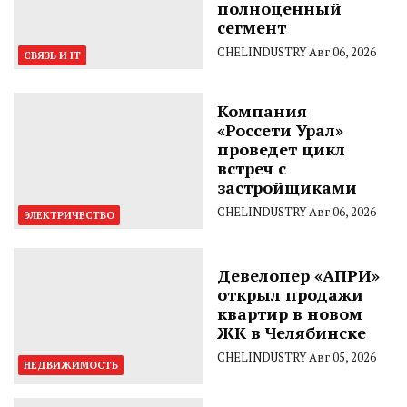
полноценный
сегмент
CHELINDUSTRY
Авг 06, 2026
СВЯЗЬ И IT
Компания
«Россети Урал»
проведет цикл
встреч с
застройщиками
CHELINDUSTRY
Авг 06, 2026
ЭЛЕКТРИЧЕСТВО
Девелопер «АПРИ»
открыл продажи
квартир в новом
ЖК в Челябинске
CHELINDUSTRY
Авг 05, 2026
НЕДВИЖИМОСТЬ