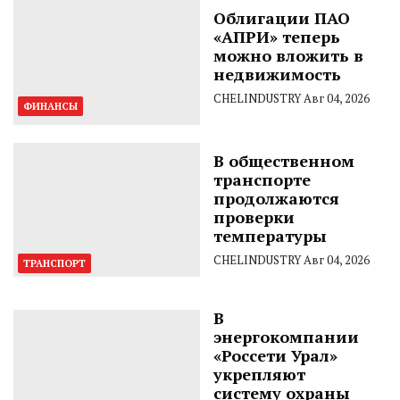
Облигации ПАО
«АПРИ» теперь
можно вложить в
недвижимость
CHELINDUSTRY
Авг 04, 2026
ФИНАНСЫ
В общественном
транспорте
продолжаются
проверки
температуры
CHELINDUSTRY
Авг 04, 2026
ТРАНСПОРТ
В
энергокомпании
«Россети Урал»
укрепляют
систему охраны