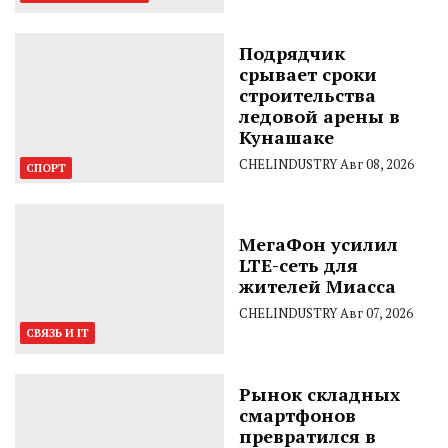
Подрядчик
срывает сроки
строительства
ледовой арены в
Кунашаке
CHELINDUSTRY
Авг 08, 2026
СПОРТ
МегаФон усилил
LTE-сеть для
жителей Миасса
CHELINDUSTRY
Авг 07, 2026
СВЯЗЬ И IT
Рынок складных
смартфонов
превратился в