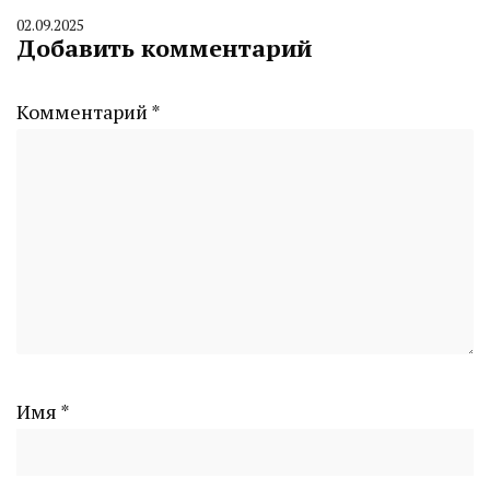
02.09.2025
By
Добавить комментарий
CHELINDUSTRY
Комментарий
*
Имя
*