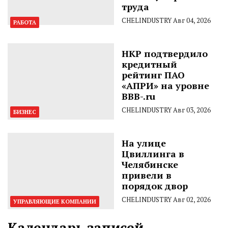
труда
CHELINDUSTRY
Авг 04, 2026
РАБОТА
НКР подтвердило
кредитный
рейтинг ПАО
«АПРИ» на уровне
BBB-.ru
CHELINDUSTRY
Авг 03, 2026
БИЗНЕС
На улице
Цвиллинга в
Челябинске
привели в
порядок двор
CHELINDUSTRY
Авг 02, 2026
УПРАВЛЯЮЩИЕ КОМПАНИИ
Календарь записей