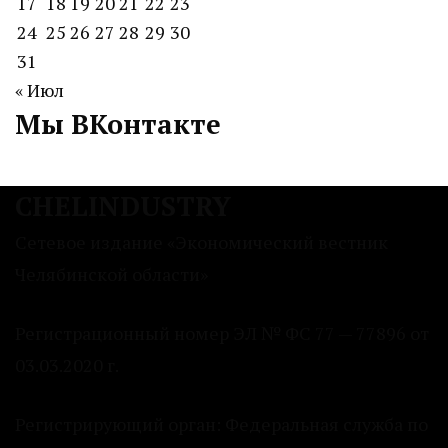
17
18
19
20
21
22
23
24
25
26
27
28
29
30
31
« Июл
Мы ВКонтакте
CHELINDUSTRY
Сетевое издание «Экономический вестник
Челябинской области»
Регистрационный номер ЭЛ № ФС 77 — 77896 от
03.03.2020 г.
Регистрирующий орган: Федеральная служба по