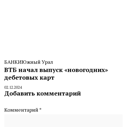
БАНКИ
Южный Урал
ВТБ начал выпуск «новогодних»
дебетовых карт
02.12.2024
By
Добавить комментарий
CHELINDUSTRY
Комментарий
*