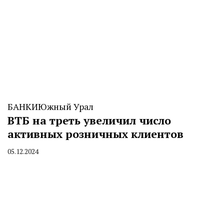
БАНКИ
Южный Урал
ВТБ на треть увеличил число
активных розничных клиентов
05.12.2024
By
CHELINDUSTRY