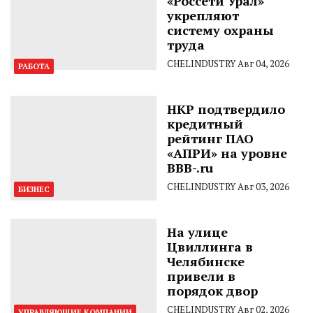
«Россети Урал»
укрепляют
систему охраны
труда
CHELINDUSTRY
Авг 04, 2026
РАБОТА
НКР подтвердило
кредитный
рейтинг ПАО
«АПРИ» на уровне
BBB-.ru
CHELINDUSTRY
Авг 03, 2026
БИЗНЕС
На улице
Цвиллинга в
Челябинске
привели в
порядок двор
CHELINDUSTRY
Авг 02, 2026
УПРАВЛЯЮЩИЕ КОМПАНИИ