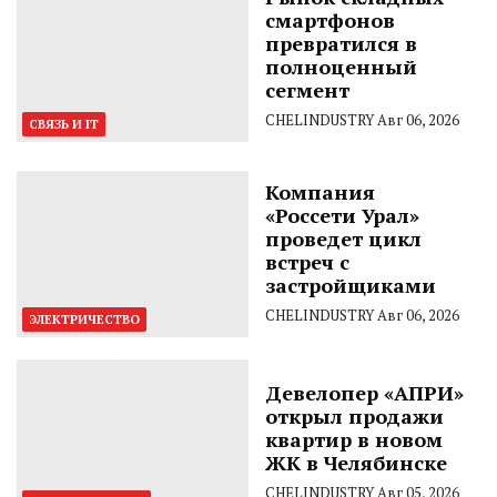
смартфонов
превратился в
полноценный
сегмент
CHELINDUSTRY
Авг 06, 2026
СВЯЗЬ И IT
Компания
«Россети Урал»
проведет цикл
встреч с
застройщиками
CHELINDUSTRY
Авг 06, 2026
ЭЛЕКТРИЧЕСТВО
Девелопер «АПРИ»
открыл продажи
квартир в новом
ЖК в Челябинске
CHELINDUSTRY
Авг 05, 2026