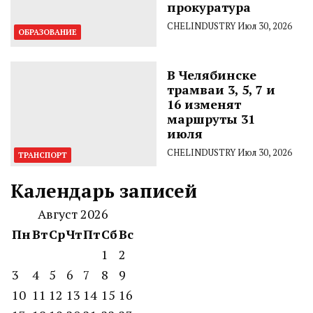
прокуратура
CHELINDUSTRY
Июл 30, 2026
ОБРАЗОВАНИЕ
В Челябинске
трамваи 3, 5, 7 и
16 изменят
маршруты 31
июля
CHELINDUSTRY
Июл 30, 2026
ТРАНСПОРТ
Календарь записей
Август 2026
Пн
Вт
Ср
Чт
Пт
Сб
Вс
1
2
3
4
5
6
7
8
9
10
11
12
13
14
15
16