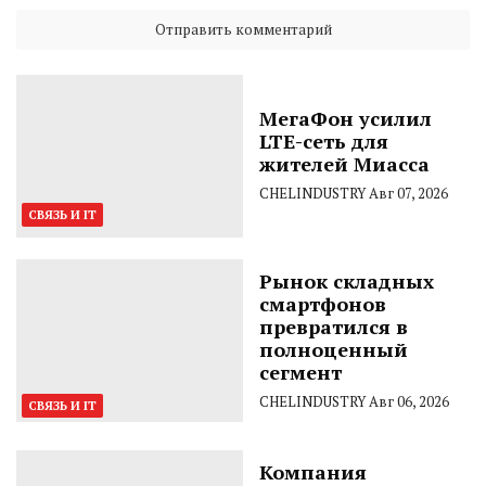
МегаФон усилил
LTE-сеть для
жителей Миасса
CHELINDUSTRY
Авг 07, 2026
СВЯЗЬ И IT
Рынок складных
смартфонов
превратился в
полноценный
сегмент
CHELINDUSTRY
Авг 06, 2026
СВЯЗЬ И IT
Компания