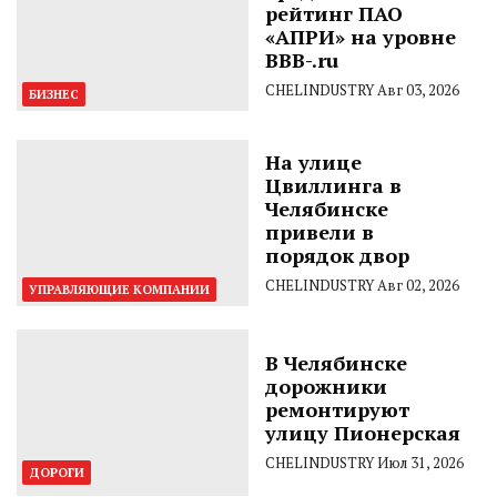
рейтинг ПАО
«АПРИ» на уровне
BBB-.ru
CHELINDUSTRY
Авг 03, 2026
БИЗНЕС
На улице
Цвиллинга в
Челябинске
привели в
порядок двор
CHELINDUSTRY
Авг 02, 2026
УПРАВЛЯЮЩИЕ КОМПАНИИ
В Челябинске
дорожники
ремонтируют
улицу Пионерская
CHELINDUSTRY
Июл 31, 2026
ДОРОГИ