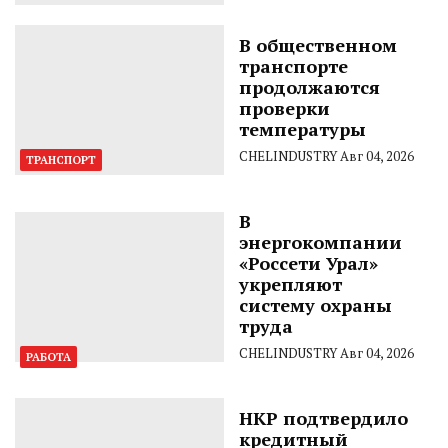
В общественном
транспорте
продолжаются
проверки
температуры
CHELINDUSTRY
Авг 04, 2026
ТРАНСПОРТ
В
энергокомпании
«Россети Урал»
укрепляют
систему охраны
труда
CHELINDUSTRY
Авг 04, 2026
РАБОТА
НКР подтвердило
кредитный