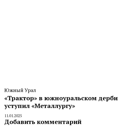
Южный Урал
«Трактор» в южноуральском дерби
уступил «Металлургу»
11.01.2025
By
Добавить комментарий
CHELINDUSTRY