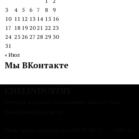
1
2
3
4
5
6
7
8
9
10
11
12
13
14
15
16
17
18
19
20
21
22
23
24
25
26
27
28
29
30
31
« Июл
Мы ВКонтакте
CHELINDUSTRY
Сетевое издание «Экономический вестник
Челябинской области»
Регистрационный номер ЭЛ № ФС 77 — 77896 от