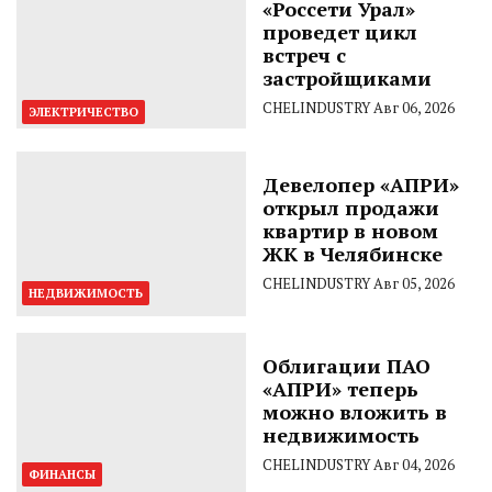
«Россети Урал»
проведет цикл
встреч с
застройщиками
CHELINDUSTRY
Авг 06, 2026
ЭЛЕКТРИЧЕСТВО
Девелопер «АПРИ»
открыл продажи
квартир в новом
ЖК в Челябинске
CHELINDUSTRY
Авг 05, 2026
НЕДВИЖИМОСТЬ
Облигации ПАО
«АПРИ» теперь
можно вложить в
недвижимость
CHELINDUSTRY
Авг 04, 2026
ФИНАНСЫ