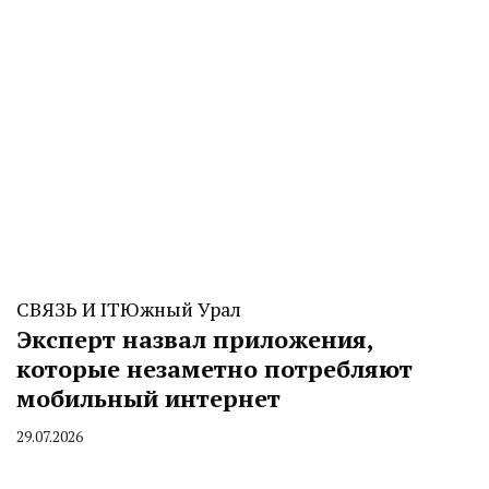
СВЯЗЬ И IT
Южный Урал
Эксперт назвал приложения,
которые незаметно потребляют
мобильный интернет
29.07.2026
By
CHELINDUSTRY