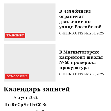
В Челябинске
ограничат
движение по
улице Российской
CHELINDUSTRY
Июл 31, 2026
ТРАНСПОРТ
В Магнитогорске
капремонт школы
№60 проверила
прокуратура
CHELINDUSTRY
Июл 30, 2026
ОБРАЗОВАНИЕ
Календарь записей
Август 2026
Пн
Вт
Ср
Чт
Пт
Сб
Вс