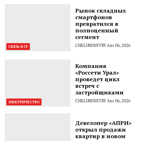
Рынок складных
смартфонов
превратился в
полноценный
сегмент
CHELINDUSTRY
Авг 06, 2026
СВЯЗЬ И IT
Компания
«Россети Урал»
проведет цикл
встреч с
застройщиками
CHELINDUSTRY
Авг 06, 2026
ЭЛЕКТРИЧЕСТВО
Девелопер «АПРИ»
открыл продажи
квартир в новом