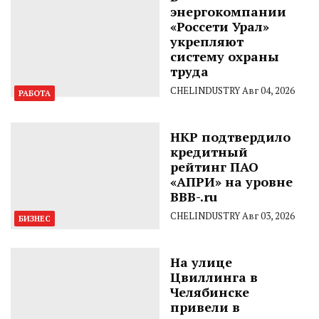
энергокомпании
«Россети Урал»
укрепляют
систему охраны
труда
CHELINDUSTRY
Авг 04, 2026
РАБОТА
НКР подтвердило
кредитный
рейтинг ПАО
«АПРИ» на уровне
BBB-.ru
CHELINDUSTRY
Авг 03, 2026
БИЗНЕС
На улице
Цвиллинга в
Челябинске
привели в