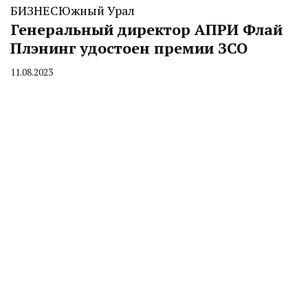
БИЗНЕС
Южный Урал
Генеральный директор АПРИ Флай
Плэнинг удостоен премии ЗСО
11.08.2023
By
CHELINDUSTRY