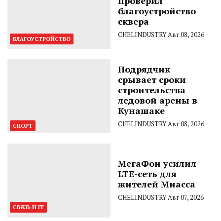
проверил
благоустройство
сквера
CHELINDUSTRY
Авг 08, 2026
БЛАГОУСТРОЙСТВО
Подрядчик
срывает сроки
строительства
ледовой арены в
Кунашаке
CHELINDUSTRY
Авг 08, 2026
СПОРТ
МегаФон усилил
LTE-сеть для
жителей Миасса
CHELINDUSTRY
Авг 07, 2026
СВЯЗЬ И IT