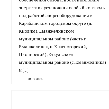
энергетики установили особый контроль
над работой энергооборудования в
Карабашском городском округе (п.
Киолим), Еманжелинском
муниципальном районе (часть г.
Еманжелинск, п. Красногорский,
Пионерский), Еткульском
муниципальном районе (с. Еманжелинка)
и […]
28.07.2024
By
CHELINDUSTRY