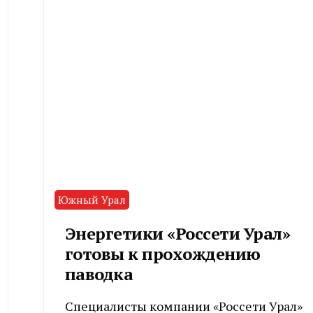
Южный Урал
Энергетики «Россети Урал»
готовы к прохождению
паводка
Специалисты компании «Россети Урал»