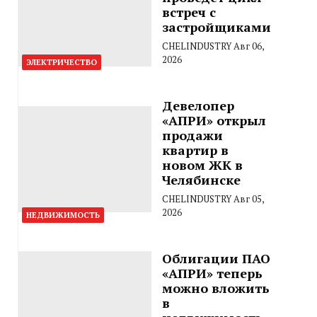
встреч с
застройщиками
CHELINDUSTRY
Авг 06,
2026
ЭЛЕКТРИЧЕСТВО
Девелопер
«АПРИ» открыл
продажи
квартир в
новом ЖК в
Челябинске
CHELINDUSTRY
Авг 05,
2026
НЕДВИЖИМОСТЬ
Облигации ПАО
«АПРИ» теперь
можно вложить
в