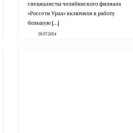
специалисты челябинского филиала
«Россети Урал» включили в работу
большую […]
28.07.2024
By
CHELINDUSTRY