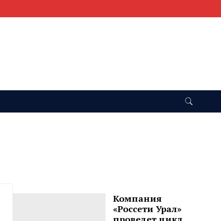
Компания
«Россети Урал»
проведет цикл