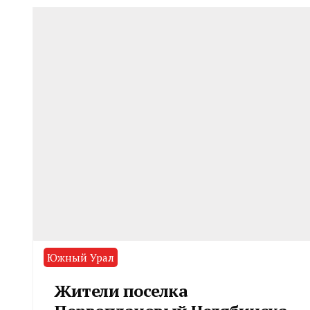
Южный Урал
Жители поселка