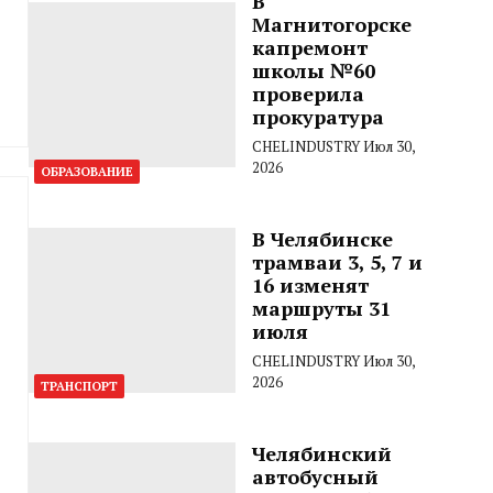
В
Магнитогорске
капремонт
школы №60
проверила
прокуратура
CHELINDUSTRY
Июл 30,
2026
ОБРАЗОВАНИЕ
В Челябинске
трамваи 3, 5, 7 и
16 изменят
маршруты 31
июля
CHELINDUSTRY
Июл 30,
2026
ТРАНСПОРТ
Челябинский
автобусный