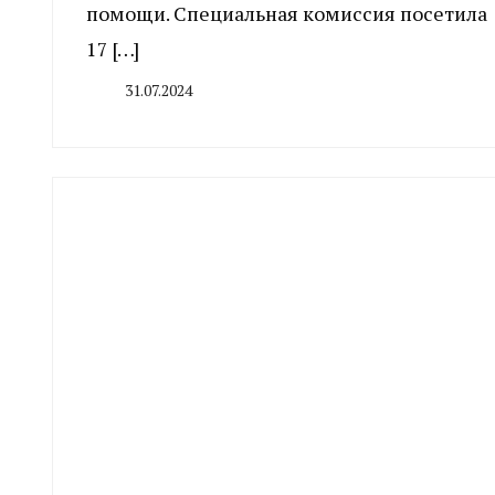
помощи. Специальная комиссия посетила
17 […]
31.07.2024
By
CHELINDUSTRY