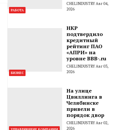
CHELINDUSTRY
Авг 04,
2026
РАБОТА
НКР
подтвердило
кредитный
рейтинг ПАО
«АПРИ» на
уровне BBB-.ru
CHELINDUSTRY
Авг 03,
2026
БИЗНЕС
На улице
Цвиллинга в
Челябинске
привели в
порядок двор
CHELINDUSTRY
Авг 02,
2026
УПРАВЛЯЮЩИЕ КОМПАНИИ