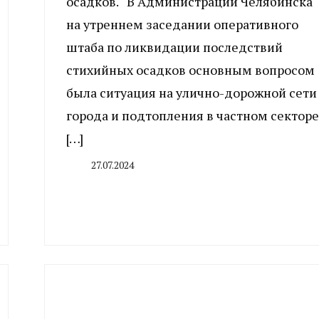
осадков. В Администрации Челябинска
на утреннем заседании оперативного
штаба по ликвидации последствий
стихийных осадков основным вопросом
была ситуация на улично-дорожной сети
города и подтопления в частном секторе
[…]
27.07.2024
By
CHELINDUSTRY