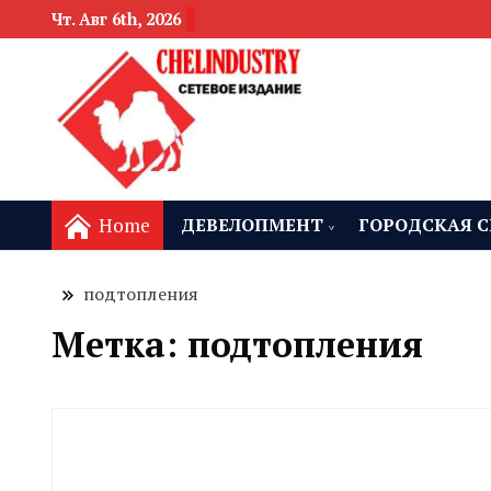
Чт. Авг 6th, 2026
новости девелоп
Челябинск и
Home
ДЕВЕЛОПМЕНТ
ГОРОДСКАЯ С
подтопления
Метка:
подтопления