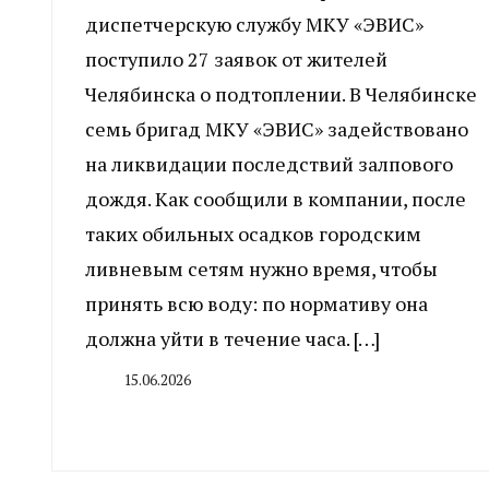
диспетчерскую службу МКУ «ЭВИС»
поступило 27 заявок от жителей
Челябинска о подтоплении. В Челябинске
семь бригад МКУ «ЭВИС» задействовано
на ликвидации последствий залпового
дождя. Как сообщили в компании, после
таких обильных осадков городским
ливневым сетям нужно время, чтобы
принять всю воду: по нормативу она
должна уйти в течение часа. […]
15.06.2026
By
CHELINDUSTRY