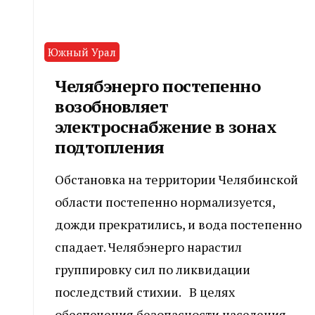
Южный Урал
Челябэнерго постепенно
возобновляет
электроснабжение в зонах
подтопления
Обстановка на территории Челябинской
области постепенно нормализуется,
дожди прекратились, и вода постепенно
спадает. Челябэнерго нарастил
группировку сил по ликвидации
последствий стихии. В целях
обеспечения безопасности населения