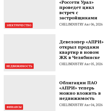
«Россети Урал»
проведет цикл
встреч с
застройщиками
CHELINDUSTRY
Авг 06, 2026
ЭЛЕКТРИЧЕСТВО
Девелопер «АПРИ»
открыл продажи
квартир в новом
ЖК в Челябинске
CHELINDUSTRY
Авг 05, 2026
НЕДВИЖИМОСТЬ
Облигации ПАО
«АПРИ» теперь
можно вложить в
недвижимость
CHELINDUSTRY
Авг 04, 2026
ФИНАНСЫ