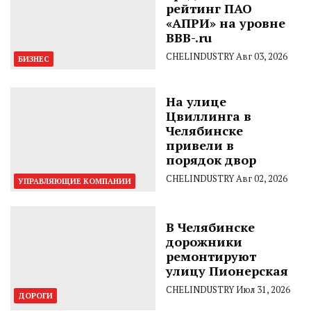
рейтинг ПАО
«АПРИ» на уровне
BBB-.ru
CHELINDUSTRY
Авг 03, 2026
БИЗНЕС
На улице
Цвиллинга в
Челябинске
привели в
порядок двор
CHELINDUSTRY
Авг 02, 2026
УПРАВЛЯЮЩИЕ КОМПАНИИ
В Челябинске
дорожники
ремонтируют
улицу Пионерская
CHELINDUSTRY
Июл 31, 2026
ДОРОГИ