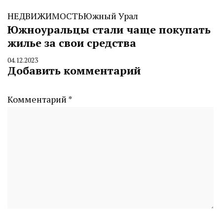
НЕДВИЖИМОСТЬ
Южный Урал
Южноуральцы стали чаще покупать
жилье за свои средства
04.12.2023
By
Добавить комментарий
CHELINDUSTRY
Комментарий
*