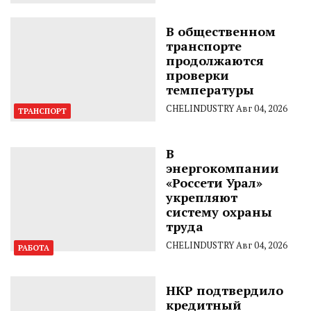
В общественном
транспорте
продолжаются
проверки
температуры
CHELINDUSTRY
Авг 04, 2026
ТРАНСПОРТ
В
энергокомпании
«Россети Урал»
укрепляют
систему охраны
труда
CHELINDUSTRY
Авг 04, 2026
РАБОТА
НКР подтвердило
кредитный