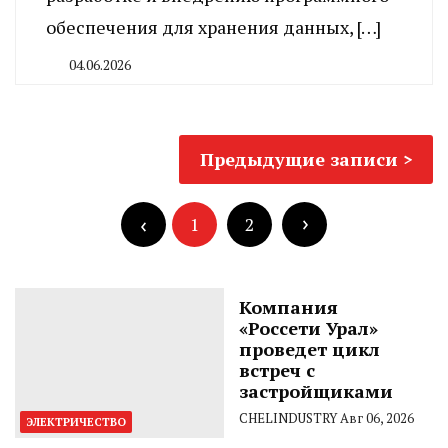
обеспечения для хранения данных, […]
04.06.2026
By
CHELINDUSTRY
Навигация
Предыдущие записи
по
Пагинация
записям
записей
1
2
Компания
«Россети Урал»
проведет цикл
встреч с
застройщиками
CHELINDUSTRY
Авг 06, 2026
ЭЛЕКТРИЧЕСТВО