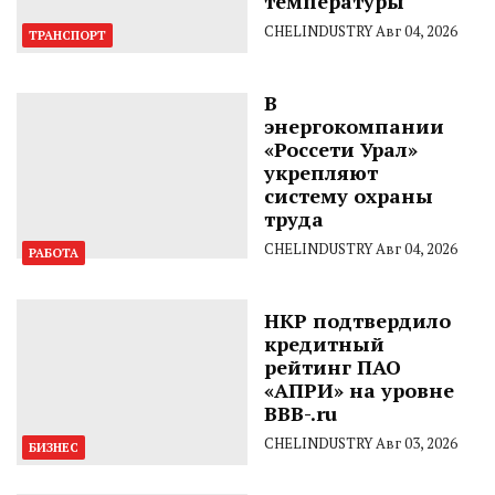
температуры
CHELINDUSTRY
Авг 04, 2026
ТРАНСПОРТ
В
энергокомпании
«Россети Урал»
укрепляют
систему охраны
труда
CHELINDUSTRY
Авг 04, 2026
РАБОТА
НКР подтвердило
кредитный
рейтинг ПАО
«АПРИ» на уровне
BBB-.ru
CHELINDUSTRY
Авг 03, 2026
БИЗНЕС