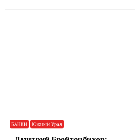
CHELINDUSTRY
БАНКИ
Южный Урал
Дмитрий Брейтенбихер: