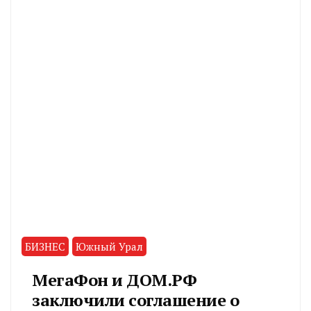
БИЗНЕС
Южный Урал
МегаФон и ДОМ.РФ
заключили соглашение о