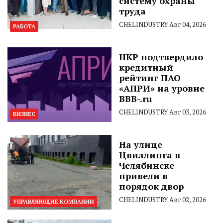
систему охраны
труда
CHELINDUSTRY
Авг 04, 2026
РАБОТА
НКР подтвердило
кредитный
рейтинг ПАО
«АПРИ» на уровне
BBB-.ru
CHELINDUSTRY
Авг 03, 2026
БИЗНЕС
На улице
Цвиллинга в
Челябинске
привели в
порядок двор
CHELINDUSTRY
Авг 02, 2026
УПРАВЛЯЮЩИЕ КОМПАНИИ