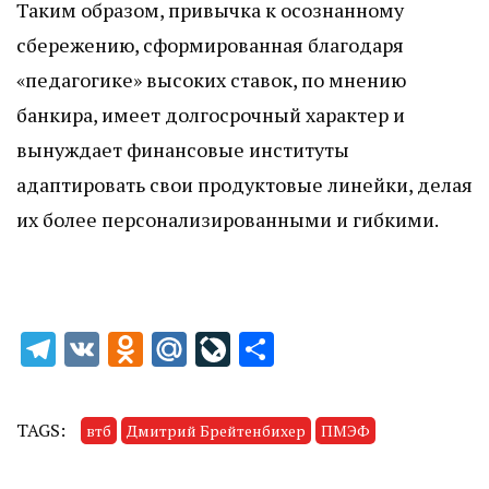
Таким образом, привычка к осознанному
сбережению, сформированная благодаря
«педагогике» высоких ставок, по мнению
банкира, имеет долгосрочный характер и
вынуждает финансовые институты
адаптировать свои продуктовые линейки, делая
их более персонализированными и гибкими.
Telegram
VK
Odnoklassniki
Mail.Ru
LiveJournal
Отправить
TAGS:
втб
Дмитрий Брейтенбихер
ПМЭФ