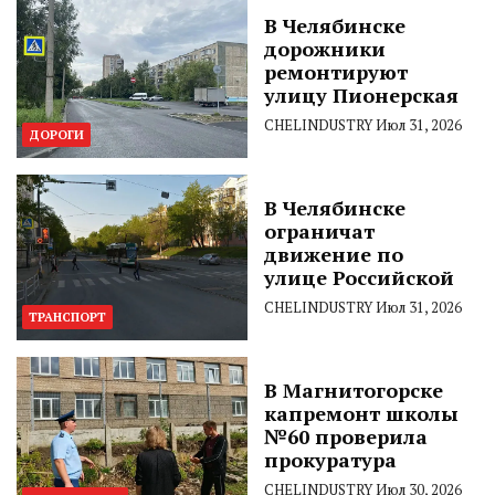
В Челябинске
дорожники
ремонтируют
улицу Пионерская
CHELINDUSTRY
Июл 31, 2026
ДОРОГИ
В Челябинске
ограничат
движение по
улице Российской
CHELINDUSTRY
Июл 31, 2026
ТРАНСПОРТ
В Магнитогорске
капремонт школы
№60 проверила
прокуратура
CHELINDUSTRY
Июл 30, 2026