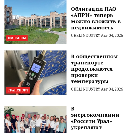
Облигации ПАО
«АПРИ» теперь
можно вложить в
недвижимость
CHELINDUSTRY
Авг 04, 2026
ФИНАНСЫ
В общественном
транспорте
продолжаются
проверки
температуры
CHELINDUSTRY
Авг 04, 2026
ТРАНСПОРТ
В
энергокомпании
«Россети Урал»
укрепляют