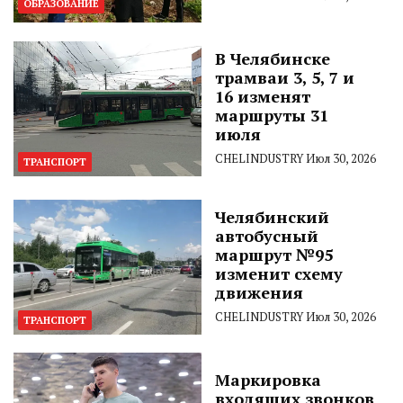
ОБРАЗОВАНИЕ
В Челябинске
трамваи 3, 5, 7 и
16 изменят
маршруты 31
июля
CHELINDUSTRY
Июл 30, 2026
ТРАНСПОРТ
Челябинский
автобусный
маршрут №95
изменит схему
движения
CHELINDUSTRY
Июл 30, 2026
ТРАНСПОРТ
Маркировка
входящих звонков