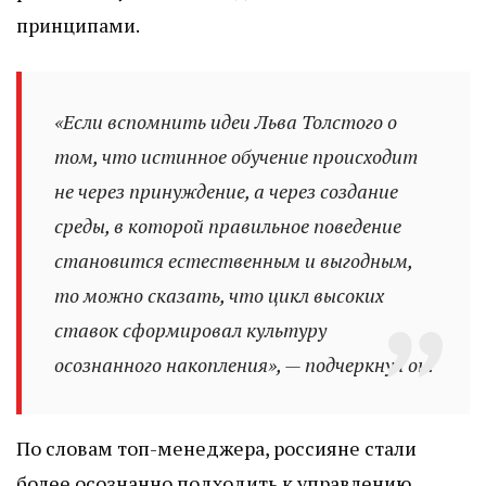
принципами.
«Если вспомнить идеи Льва Толстого о
том, что истинное обучение происходит
не через принуждение, а через создание
среды, в которой правильное поведение
становится естественным и выгодным,
то можно сказать, что цикл высоких
ставок сформировал культуру
осознанного накопления», — подчеркнул он.
По словам топ-менеджера, россияне стали
более осознанно подходить к управлению