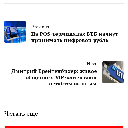
Previous
На POS-терминалах ВТБ начнут
принимать цифровой рубль
Next
Дмитрий Брейтенбихер: живое
общение с VIP-клиентами
остаётся важным
Читать еще