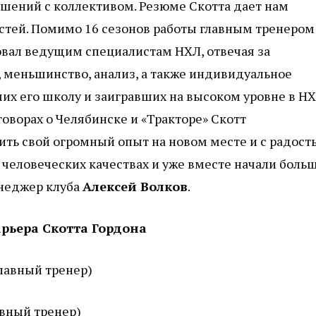
ошений с коллективом. Резюме Скотта дает нам
тей. Помимо 16 сезонов работы главным тренером
ровал ведущим специалистам НХЛ, отвечая за
 меньшинство, анализ, а также индивидуальное
их его школу и заигравших на высоком уровне в НХ
оворах о Челябинске и «Тракторе» Скотт
ить свой огромный опыт на новом месте и с радост
 человеческих качествах и уже вместе начали боль
неджер клуба
Алексей Волков
.
арьера Скотта Гордона
 главный тренер)
лавный тренер)