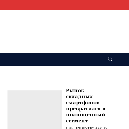
Рынок
складных
смартфонов
превратился в
полноценный
сегмент
CHELINDUSTRY
Авг 06,