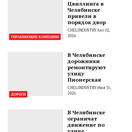
Цвиллинга в
Челябинске
привели в
порядок двор
CHELINDUSTRY
Авг 02,
2026
УПРАВЛЯЮЩИЕ КОМПАНИИ
В Челябинске
дорожники
ремонтируют
улицу
Пионерская
CHELINDUSTRY
Июл 31,
2026
ДОРОГИ
В Челябинске
ограничат
движение по
улице