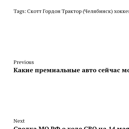
Tags:
Скотт Гордон
Трактор (Челябинск)
хокке
Previous
Какие премиальные авто сейчас м
Next
Сводка МО РФ о ходе СВО на 14 мая