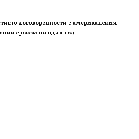
стигло договоренности с американским
ении сроком на один год.