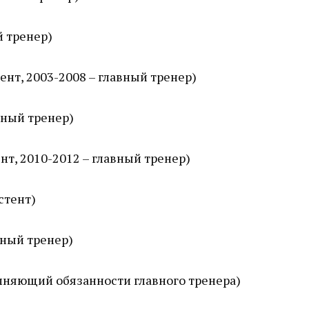
й тренер)
ент, 2003-2008 – главный тренер)
вный тренер)
нт, 2010-2012 – главный тренер)
стент)
вный тренер)
олняющий обязанности главного тренера)