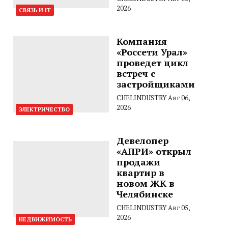
2026
СВЯЗЬ И IT
Компания
«Россети Урал»
проведет цикл
встреч с
застройщиками
CHELINDUSTRY
Авг 06,
2026
ЭЛЕКТРИЧЕСТВО
Девелопер
«АПРИ» открыл
продажи
квартир в
новом ЖК в
Челябинске
CHELINDUSTRY
Авг 05,
2026
НЕДВИЖИМОСТЬ