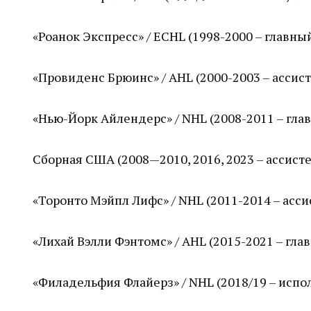
«Роанок Экспресс» / ECHL (1998-2000 – главны
«Провиденс Брюинс» / AHL (2000-2003 – ассист
«Нью-Йорк Айлендерс» / NHL (2008-2011 – гла
Сборная США (2008—2010, 2016, 2023 – ассисте
«Торонто Мэйпл Лифс» / NHL (2011-2014 – асси
«Лихай Вэлли Фэнтомс» / AHL (2015-2021 – гла
«Филадельфия Флайерз» / NHL (2018/19 – исп