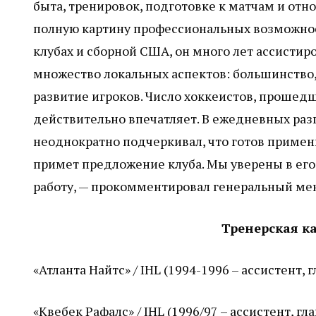
быта, тренировок, подготовке к матчам и отн
полную картину профессиональных возможнос
клубах и сборной США, он много лет ассисти
множество локальных аспектов: большинство,
развитие игроков. Число хоккеистов, прошедш
действительно впечатляет. В ежедневных разг
неоднократно подчеркивал, что готов примен
примет предложение клуба. Мы уверены в его
работу, — прокомментировал генеральный ме
Тренерская к
«Атланта Найтс» / IHL (1994-1996 – ассистент,
«Квебек Рафалс» / IHL (1996/97 – ассистент, г