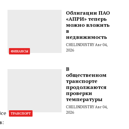
Облигации ПАО
«АПРИ» теперь
можно вложить
в
недвижимость
CHELINDUSTRY
Авг 04,
2026
ФИНАНСЫ
В
общественном
транспорте
продолжаются
проверки
температуры
CHELINDUSTRY
Авг 04,
Все
2026
ТРАНСПОРТ
в: