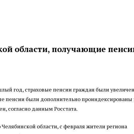
кой области, получающие пенси
шлый год, страховые пенсии граждан были увеличе
овые пенсии были дополнительно проиндексированы 
ен, согласно данным Росстата.
 Челябинской области, с февраля жители региона