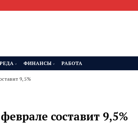
мента, строительства и недвижимости
 Челябинская область
РЕДА
ФИНАНСЫ
РАБОТА
оставит 9,5%
феврале составит 9,5%