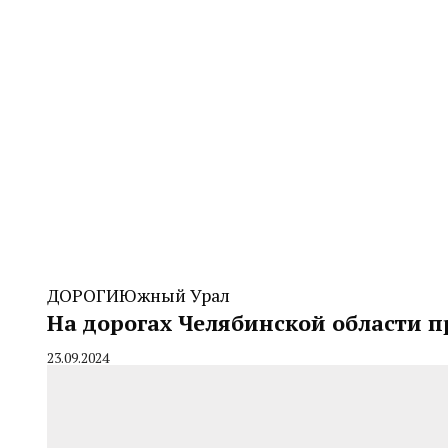
ДОРОГИ
Южный Урал
На дорогах Челябинской области 
23.09.2024
By
CHELINDUSTRY