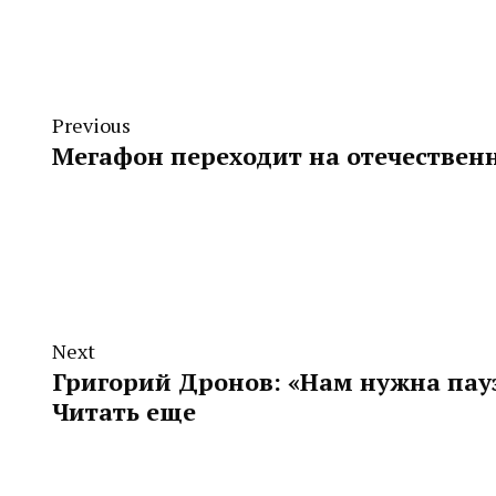
Previous
Мегафон переходит на отечествен
Next
Григорий Дронов: «Нам нужна пауз
Читать еще