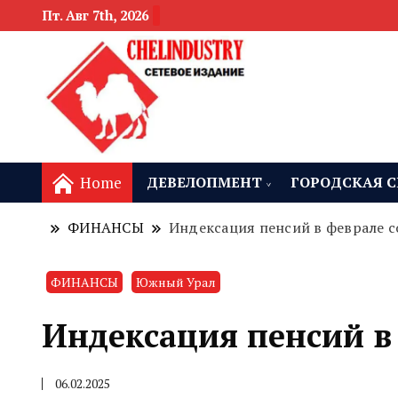
Пт. Авг 7th, 2026
новости девелоп
Челябинск и
Home
ДЕВЕЛОПМЕНТ
ГОРОДСКАЯ С
ФИНАНСЫ
Индексация пенсий в феврале с
ФИНАНСЫ
Южный Урал
Индексация пенсий в 
06.02.2025