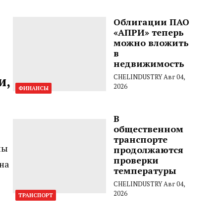
Облигации ПАО
«АПРИ» теперь
можно вложить
в
недвижимость
и,
CHELINDUSTRY
Авг 04,
2026
ФИНАНСЫ
В
общественном
транспорте
ны
продолжаются
проверки
на
температуры
CHELINDUSTRY
Авг 04,
2026
ТРАНСПОРТ