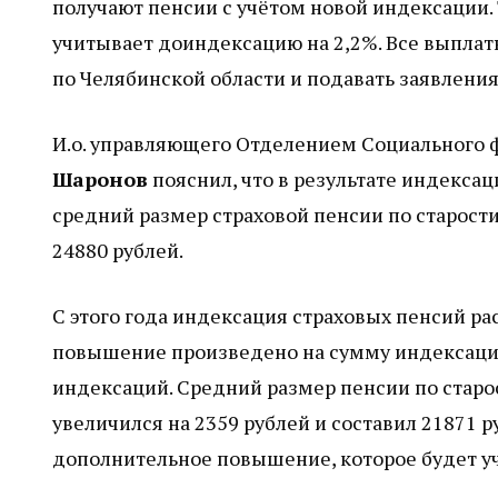
получают пенсии с учётом новой индексации. 
учитывает доиндексацию на 2,2%. Все выплат
по Челябинской области и подавать заявления
И.о. управляющего Отделением Социального 
Шаронов
пояснил, что в результате индексац
средний размер страховой пенсии по старости
24880 рублей.
С этого года индексация страховых пенсий ра
повышение произведено на сумму индексации
индексаций. Средний размер пенсии по стар
увеличился на 2359 рублей и составил 21871 
дополнительное повышение, которое будет у