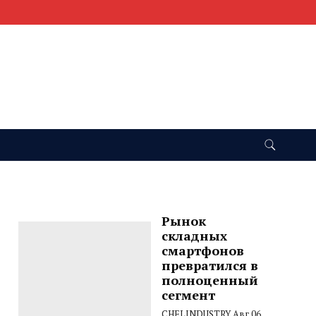
Рынок
складных
смартфонов
превратился в
полноценный
сегмент
CHELINDUSTRY
Авг 06,