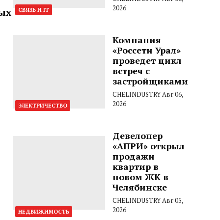
2026
вых
СВЯЗЬ И IT
Компания
«Россети Урал»
проведет цикл
встреч с
застройщиками
CHELINDUSTRY
Авг 06,
2026
ЭЛЕКТРИЧЕСТВО
Девелопер
«АПРИ» открыл
продажи
квартир в
новом ЖК в
Челябинске
CHELINDUSTRY
Авг 05,
2026
НЕДВИЖИМОСТЬ