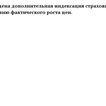
ведена дополнительная индексация страхо
овню фактического роста цен.