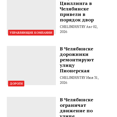
Цвиллинга в
Челябинске
привели в
порядок двор
CHELINDUSTRY
Авг 02,
2026
УПРАВЛЯЮЩИЕ КОМПАНИИ
В Челябинске
дорожники
ремонтируют
улицу
Пионерская
CHELINDUSTRY
Июл 31,
2026
ДОРОГИ
В Челябинске
ограничат
движение по
улице