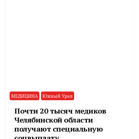
МЕДИЦИНА
Южный Урал
Почти 20 тысяч медиков
Челябинской области
получают специальную
соцвыплату