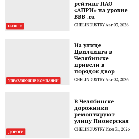
рейтинг ПАО
«АПРИ» на уровне
BBB-.ru
CHELINDUSTRY
Авг 03, 2026
БИЗНЕС
На улице
Цвиллинга в
Челябинске
привели в
порядок двор
CHELINDUSTRY
Авг 02, 2026
УПРАВЛЯЮЩИЕ КОМПАНИИ
В Челябинске
дорожники
ремонтируют
улицу Пионерская
CHELINDUSTRY
Июл 31, 2026
ДОРОГИ