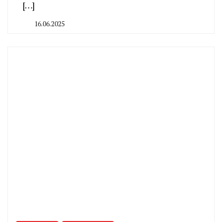
[…]
16.06.2025
By
CHELINDUSTRY