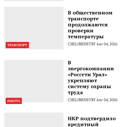
В общественном
транспорте
продолжаются
проверки
температуры
CHELINDUSTRY
Авг 04, 2026
ТРАНСПОРТ
В
энергокомпании
«Россети Урал»
укрепляют
систему охраны
труда
CHELINDUSTRY
Авг 04, 2026
РАБОТА
НКР подтвердило
кредитный