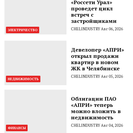
«Россети Урал»
проведет цикл
встреч с
застройщиками
CHELINDUSTRY
Авг 06, 2026
ЭЛЕКТРИЧЕСТВО
Девелопер «АПРИ»
открыл продажи
квартир в новом
ЖК в Челябинске
CHELINDUSTRY
Авг 05, 2026
НЕДВИЖИМОСТЬ
Облигации ПАО
«АПРИ» теперь
можно вложить в
недвижимость
CHELINDUSTRY
Авг 04, 2026
ФИНАНСЫ