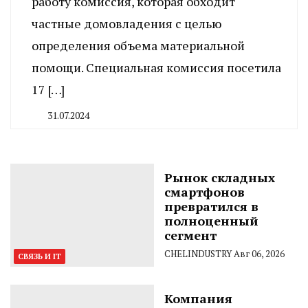
работу комиссия, которая обходит
частные домовладения с целью
определения объема материальной
помощи. Специальная комиссия посетила
17 […]
31.07.2024
By
CHELINDUSTRY
Рынок складных
смартфонов
превратился в
полноценный
сегмент
CHELINDUSTRY
Авг 06, 2026
СВЯЗЬ И IT
Компания