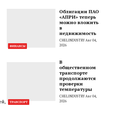
Облигации ПАО
«АПРИ» теперь
можно вложить
в
недвижимость
CHELINDUSTRY
Авг 04,
2026
ФИНАНСЫ
В
общественном
транспорте
продолжаются
проверки
температуры
CHELINDUSTRY
Авг 04,
ей,
2026
ТРАНСПОРТ