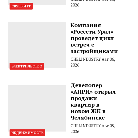
2026
СВЯЗЬ И IT
Компания
«Россети Урал»
проведет цикл
встреч с
застройщиками
CHELINDUSTRY
Авг 06,
2026
ЭЛЕКТРИЧЕСТВО
Девелопер
«АПРИ» открыл
продажи
квартир в
новом ЖК в
Челябинске
CHELINDUSTRY
Авг 05,
2026
НЕДВИЖИМОСТЬ