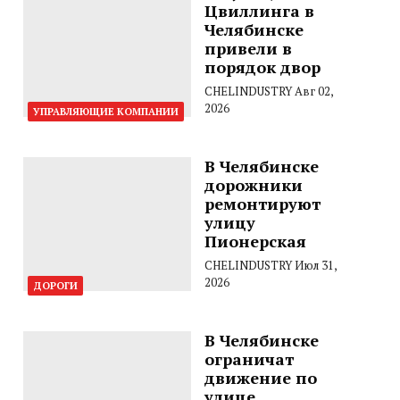
Цвиллинга в
Челябинске
привели в
порядок двор
CHELINDUSTRY
Авг 02,
2026
УПРАВЛЯЮЩИЕ КОМПАНИИ
В Челябинске
дорожники
ремонтируют
улицу
Пионерская
CHELINDUSTRY
Июл 31,
2026
ДОРОГИ
В Челябинске
ограничат
движение по
улице