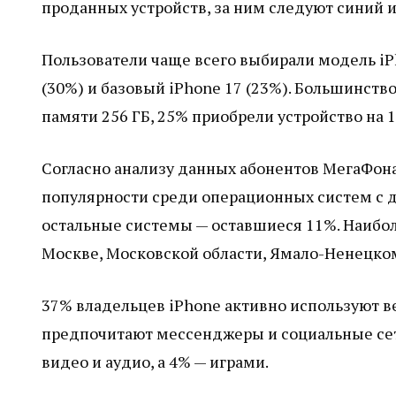
проданных устройств, за ним следуют синий и
Пользователи чаще всего выбирали модель iPho
(30%) и базовый iPhone 17 (23%). Большинств
памяти 256 ГБ, 25% приобрели устройство на 1
Согласно анализу данных абонентов МегаФона,
популярности среди операционных систем с до
остальные системы — оставшиеся 11%. Наибо
Москве, Московской области, Ямало-Ненецко
37% владельцев iPhone активно используют в
предпочитают мессенджеры и социальные сет
видео и аудио, а 4% — играми.