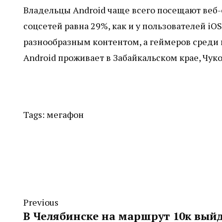
Владельцы Android чаще всего посещают веб-
соцсетей равна 29%, как и у пользователей iO
разнообразным контентом, а геймеров среди 
Android проживает в Забайкальском крае, Чук
Tags:
мегафон
Previous
В Челябинске на маршрут 10к выйд