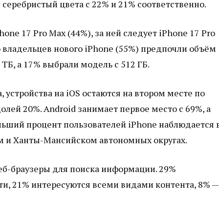
 серебристый цвета с 22% и 21% соответственно.
ne 17 Pro Max (44%), за ней следует iPhone 17 Pro
о владельцев нового iPhone (55%) предпочли объём
 ТБ, а 17% выбрали модель с 512 ГБ.
 устройства на iOS остаются на втором месте по
лей 20%. Android занимает первое место с 69%, а
льший процент пользователей iPhone наблюдается 
м и Ханты-Мансийском автономных округах.
еб-браузеры для поиска информации. 29%
и, 21% интересуются всеми видами контента, 8% —