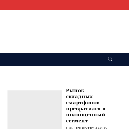
Рынок
складных
смартфонов
превратился в
полноценный
сегмент
CHELINDUSTRY
Авг 06,