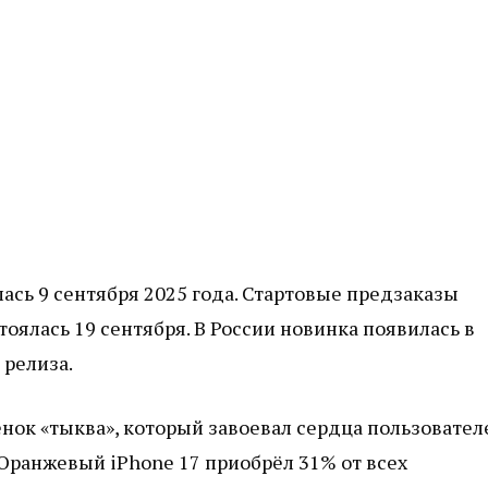
ась 9 сентября 2025 года. Стартовые предзаказы
тоялась 19 сентября. В России новинка появилась в
 релиза.
нок «тыква», который завоевал сердца пользовател
. Оранжевый iPhone 17 приобрёл 31% от всех