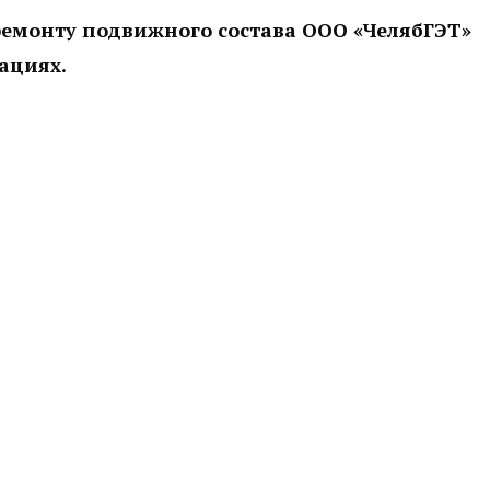
ремонту подвижного состава ООО «ЧелябГЭТ»
ациях.