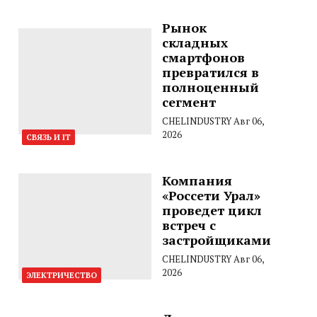
Рынок
складных
смартфонов
превратился в
полноценный
сегмент
CHELINDUSTRY
Авг 06,
2026
СВЯЗЬ И IT
Компания
«Россети Урал»
проведет цикл
встреч с
застройщиками
CHELINDUSTRY
Авг 06,
2026
ЭЛЕКТРИЧЕСТВО