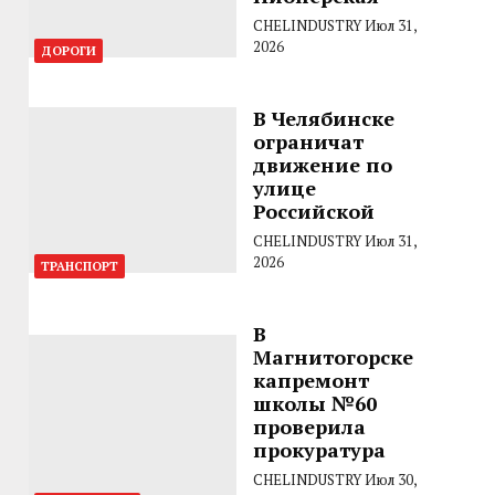
CHELINDUSTRY
Июл 31,
2026
ДОРОГИ
В Челябинске
ограничат
движение по
улице
Российской
CHELINDUSTRY
Июл 31,
2026
ТРАНСПОРТ
В
Магнитогорске
капремонт
школы №60
проверила
прокуратура
CHELINDUSTRY
Июл 30,