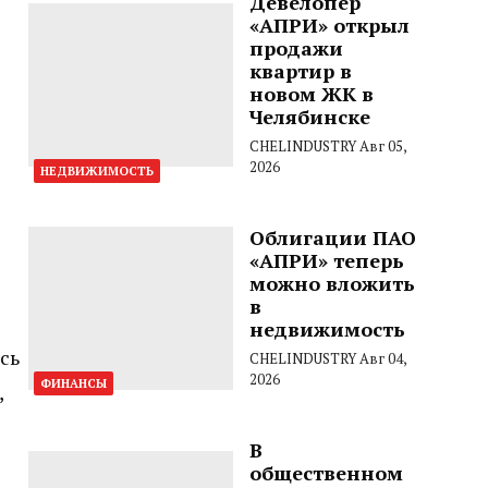
Девелопер
«АПРИ» открыл
продажи
квартир в
новом ЖК в
Челябинске
CHELINDUSTRY
Авг 05,
2026
НЕДВИЖИМОСТЬ
Облигации ПАО
«АПРИ» теперь
можно вложить
в
недвижимость
сь
CHELINDUSTRY
Авг 04,
2026
ФИНАНСЫ
,
В
общественном