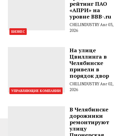
рейтинг ПАО
«АПРИ» на
уровне BBB-.ru
CHELINDUSTRY
Авг 03,
2026
БИЗНЕС
На улице
Цвиллинга в
Челябинске
привели в
порядок двор
CHELINDUSTRY
Авг 02,
2026
УПРАВЛЯЮЩИЕ КОМПАНИИ
В Челябинске
дорожники
ремонтируют
улицу
Пионерская