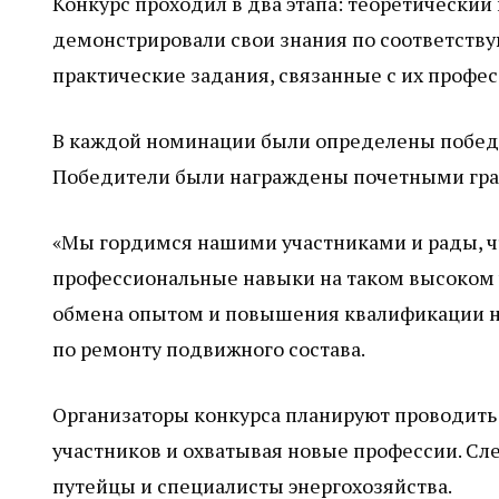
Конкурс проходил в два этапа: теоретический
демонстрировали свои знания по соответств
практические задания, связанные с их профе
В каждой номинации были определены победит
Победители были награждены почетными грам
«Мы гордимся нашими участниками и рады, ч
профессиональные навыки на таком высоком у
обмена опытом и повышения квалификации н
по ремонту подвижного состава.
Организаторы конкурса планируют проводить
участников и охватывая новые профессии. Сл
путейцы и специалисты энергохозяйства.