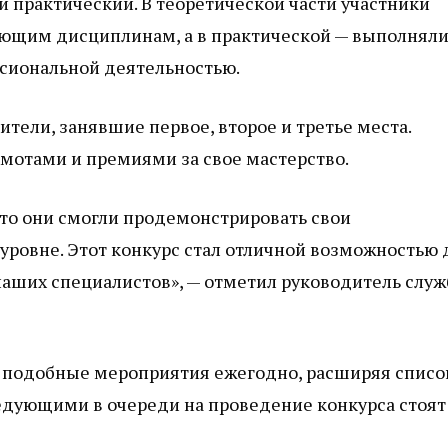
 и практический. В теоретической части участники
ующим дисциплинам, а в практической — выполнял
ссиональной деятельностью.
ели, занявшие первое, второе и третье места.
отами и премиями за свое мастерство.
то они смогли продемонстрировать свои
ровне. Этот конкурс стал отличной возможностью 
аших специалистов», — отметил руководитель слу
 подобные мероприятия ежегодно, расширяя списо
едующими в очереди на проведение конкурса стоят