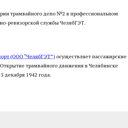
тории трамвайного депо №2 в профессиональном
но-ревизорской службы ЧелябГЭТ.
порт (ООО “ЧелябГЭТ”)
осуществляет пассажирские
. Открытие трамвайного движения в Челябинске
 5 декабря 1942 года.