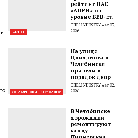
рейтинг ПАО
«АПРИ» на
уровне BBB-.ru
CHELINDUSTRY
Авг 03,
2026
ии
БИЗНЕС
На улице
Цвиллинга в
Челябинске
привели в
порядок двор
CHELINDUSTRY
Авг 02,
ию
2026
УПРАВЛЯЮЩИЕ КОМПАНИИ
В Челябинске
дорожники
ремонтируют
улицу
Пионерская