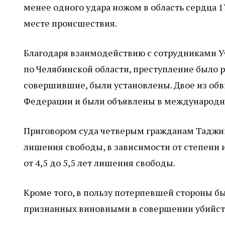
менее одного удара ножом в область сердца 
месте происшествия.
Благодаря взаимодействию с сотрудниками У
по Челябинской области, преступление было ра
совершившие, были установлены. Двое из об
Федерации и были объявлены в международн
Приговором суда четверым гражданам Таджики
лишения свободы, в зависимости от степени 
от 4,5 до 5,5 лет лишения свободы.
Кроме того, в пользу потерпевшей стороны бы
признанных виновными в совершении убийств