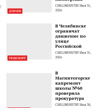
с
CHELINDUSTRY
Июл 31,
2026
ДОРОГИ
В Челябинске
ограничат
движение по
улице
Российской
CHELINDUSTRY
Июл 31,
2026
ТРАНСПОРТ
В
Магнитогорске
капремонт
школы №60
проверила
прокуратура
CHELINDUSTRY
Июл 30,