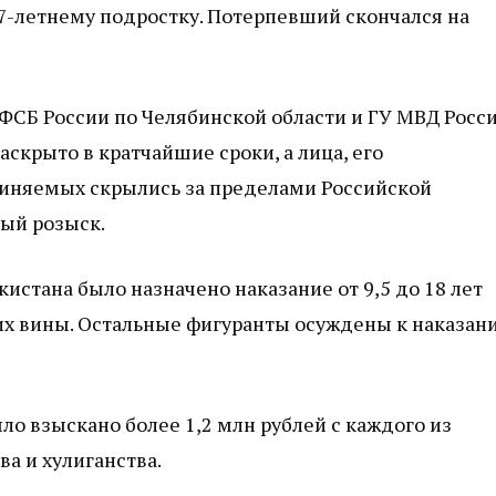
17-летнему подростку. Потерпевший скончался на
ФСБ России по Челябинской области и ГУ МВД Росс
скрыто в кратчайшие сроки, а лица, его
виняемых скрылись за пределами Российской
ый розыск.
стана было назначено наказание от 9,5 до 18 лет
их вины. Остальные фигуранты осуждены к наказан
ло взыскано более 1,2 млн рублей с каждого из
а и хулиганства.