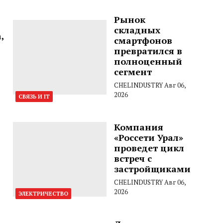
Рынок
складных
,
смартфонов
превратился в
полноценный
сегмент
CHELINDUSTRY
Авг 06,
2026
СВЯЗЬ И IT
Компания
«Россети Урал»
проведет цикл
встреч с
застройщиками
CHELINDUSTRY
Авг 06,
2026
ЭЛЕКТРИЧЕСТВО