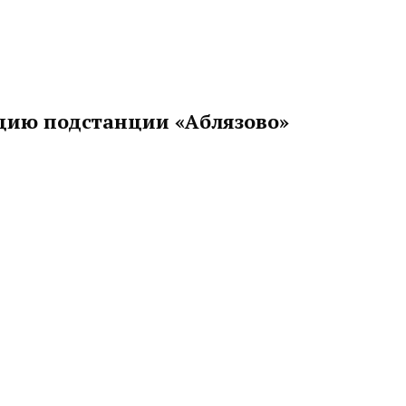
цию подстанции «Аблязово»