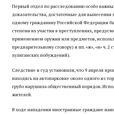
Первый отдел по расследованию особо важных
доказательства, достаточные для вынесения
одному гражданину Российской Федерации бы
степени их участия в преступлениях, предусмот
применением оружия или предметов, использу
предварительному сговору) и пп. «ж», «и» ч. 2
хулиганских побуждений).
Следствие и суд установили, что 9 апреля п
находясь на автопарковке около одного из то
грубо нарушила общественный порядок. Испол
жителей.
В ходе нападения иностранные граждане нане