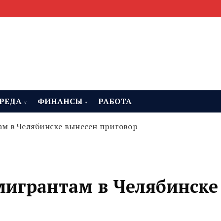
мента, строительства и недвижимости
 Челябинская область
РЕДА
ФИНАНСЫ
РАБОТА
м в Челябинске вынесен приговор
игрантам в Челябинске