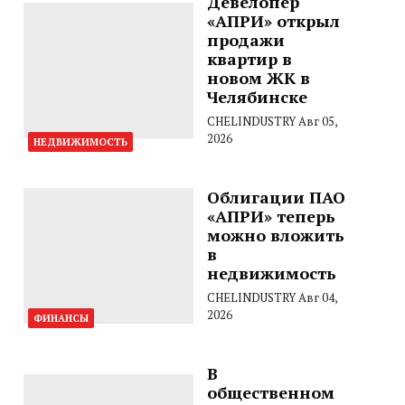
Девелопер
«АПРИ» открыл
продажи
квартир в
новом ЖК в
Челябинске
CHELINDUSTRY
Авг 05,
2026
НЕДВИЖИМОСТЬ
Облигации ПАО
«АПРИ» теперь
можно вложить
в
недвижимость
CHELINDUSTRY
Авг 04,
2026
ФИНАНСЫ
В
общественном