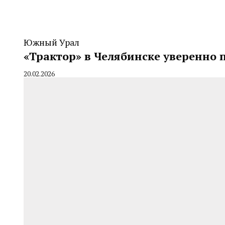
Южный Урал
«Трактор» в Челябинске уверенно 
20.02.2026
By
CHELINDUSTRY