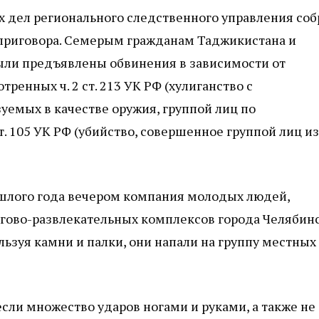
 дел регионального следственного управления соб
 приговора. Семерым гражданам Таджикистана и
ли предъявлены обвинения в зависимости от
ренных ч. 2 ст. 213 УК РФ (хулиганство с
емых в качестве оружия, группой лиц по
 ст. 105 УК РФ (убийство, совершенное группой лиц из
рошлого года вечером компания молодых людей,
ргово-развлекательных комплексов города Челябинс
ьзуя камни и палки, они напали на группу местных
сли множество ударов ногами и руками, а также не