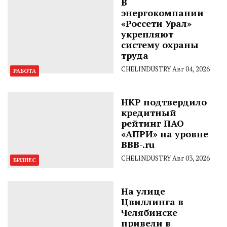
В
энергокомпании
«Россети Урал»
укрепляют
систему охраны
труда
CHELINDUSTRY
Авг 04, 2026
РАБОТА
НКР подтвердило
кредитный
рейтинг ПАО
«АПРИ» на уровне
BBB-.ru
CHELINDUSTRY
Авг 03, 2026
БИЗНЕС
На улице
Цвиллинга в
Челябинске
привели в