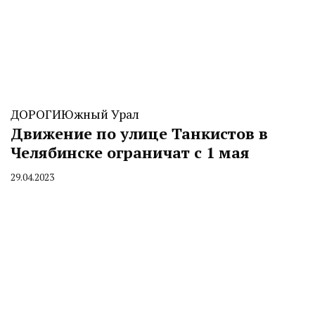
ДОРОГИ
Южный Урал
Движение по улице Танкистов в
Челябинске ограничат с 1 мая
29.04.2023
By
CHELINDUSTRY