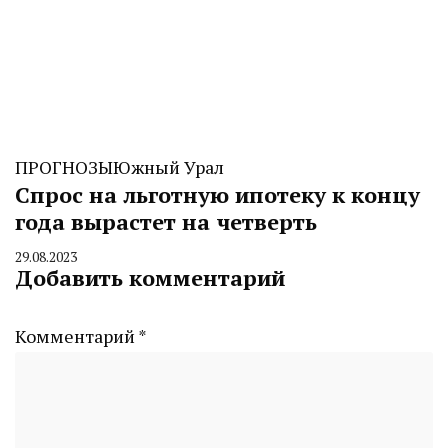
ПРОГНОЗЫ
Южный Урал
Спрос на льготную ипотеку к концу
года вырастет на четверть
29.08.2023
By
Добавить комментарий
CHELINDUSTRY
Комментарий
*