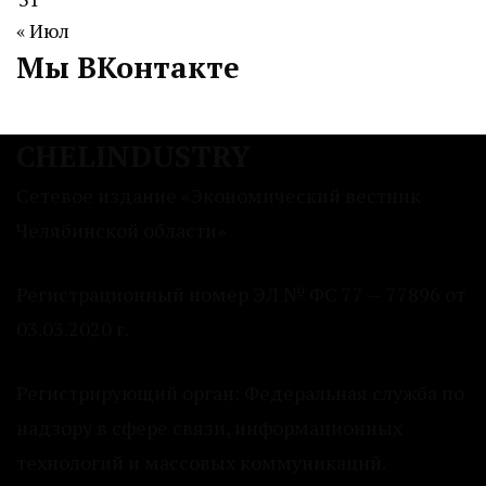
« Июл
Мы ВКонтакте
CHELINDUSTRY
Сетевое издание «Экономический вестник
Челябинской области»
Регистрационный номер ЭЛ № ФС 77 — 77896 от
03.03.2020 г.
Регистрирующий орган: Федеральная служба по
надзору в сфере связи, информационных
технологий и массовых коммуникаций.