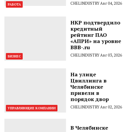
CHELINDUSTRY
Авг 04, 2026
РАБОТА
НКР подтвердило
кредитный
рейтинг ПАО
«АПРИ» на уровне
BBB-.ru
CHELINDUSTRY
Авг 03, 2026
БИЗНЕС
На улице
Цвиллинга в
Челябинске
привели в
порядок двор
CHELINDUSTRY
Авг 02, 2026
УПРАВЛЯЮЩИЕ КОМПАНИИ
В Челябинске