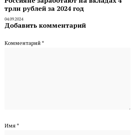
Россияне заработают на вкладах 4
трлн рублей за 2024 год
04.09.2024
By
Добавить комментарий
CHELINDUSTRY
Комментарий
*
Имя
*