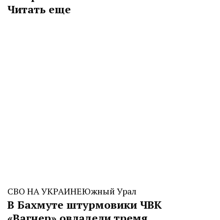
Читать еще
СВО НА УКРАИНЕ
Южный Урал
В Бахмуте штурмовики ЧВК
«Вагнер» овладели тремя