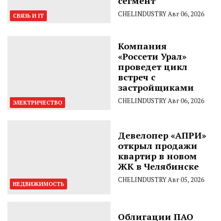
сегмент
CHELINDUSTRY
Авг 06, 2026
СВЯЗЬ И IT
Компания
«Россети Урал»
проведет цикл
встреч с
застройщиками
CHELINDUSTRY
Авг 06, 2026
ЭЛЕКТРИЧЕСТВО
Девелопер «АПРИ»
открыл продажи
квартир в новом
ЖК в Челябинске
CHELINDUSTRY
Авг 05, 2026
НЕДВИЖИМОСТЬ
Облигации ПАО