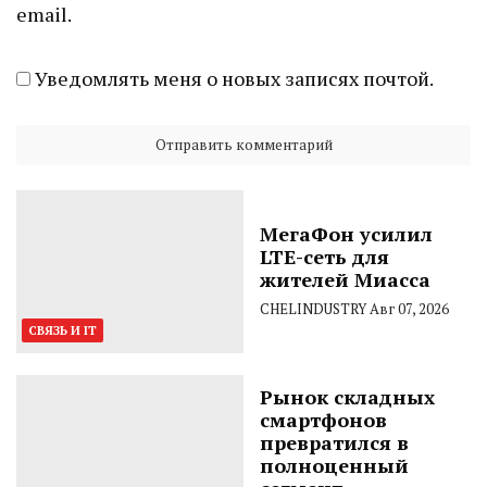
email.
Уведомлять меня о новых записях почтой.
МегаФон усилил
LTE-сеть для
жителей Миасса
CHELINDUSTRY
Авг 07, 2026
СВЯЗЬ И IT
Рынок складных
смартфонов
превратился в
полноценный