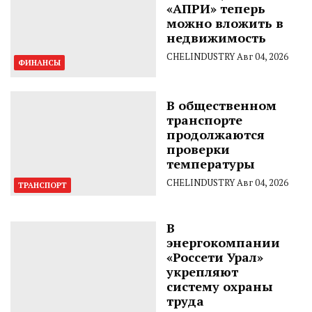
«АПРИ» теперь
можно вложить в
недвижимость
CHELINDUSTRY
Авг 04, 2026
ФИНАНСЫ
В общественном
транспорте
продолжаются
проверки
температуры
CHELINDUSTRY
Авг 04, 2026
ТРАНСПОРТ
В
энергокомпании
«Россети Урал»
укрепляют
систему охраны
труда