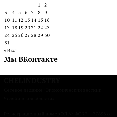
1
2
3
4
5
6
7
8
9
10
11
12
13
14
15
16
17
18
19
20
21
22
23
24
25
26
27
28
29
30
31
« Июл
Мы ВКонтакте
CHELINDUSTRY
Сетевое издание «Экономический вестник
Челябинской области»
Регистрационный номер ЭЛ № ФС 77 — 77896 от