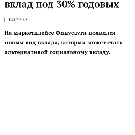
вклад под 30% годовых
04.02.2025
На маркетплейсе Финуслуги появился
новый вид вклада, который может стать
альтернативой социальному вкладу.