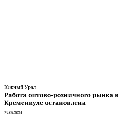
Южный Урал
Работа оптово-розничного рынка в
Кременкуле остановлена
29.05.2024
By
CHELINDUSTRY