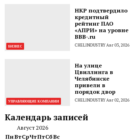
НКР подтвердило
кредитный
рейтинг ПАО
«АПРИ» на уровне
BBB-.ru
CHELINDUSTRY
Авг 03, 2026
БИЗНЕС
На улице
Цвиллинга в
Челябинске
привели в
порядок двор
CHELINDUSTRY
Авг 02, 2026
УПРАВЛЯЮЩИЕ КОМПАНИИ
Календарь записей
Август 2026
Пн
Вт
Ср
Чт
Пт
Сб
Вс