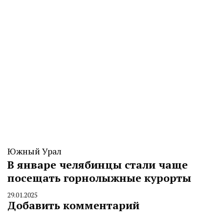
Южный Урал
В январе челябинцы стали чаще
посещать горнолыжные курорты
29.01.2025
By
Добавить комментарий
CHELINDUSTRY