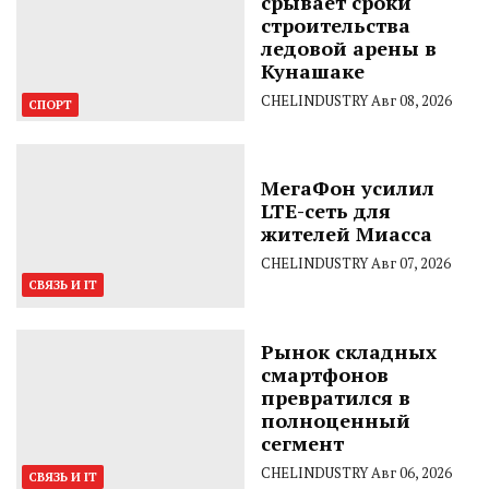
срывает сроки
строительства
ледовой арены в
Кунашаке
CHELINDUSTRY
Авг 08, 2026
СПОРТ
МегаФон усилил
LTE-сеть для
жителей Миасса
CHELINDUSTRY
Авг 07, 2026
СВЯЗЬ И IT
Рынок складных
смартфонов
превратился в
полноценный
сегмент
CHELINDUSTRY
Авг 06, 2026
СВЯЗЬ И IT