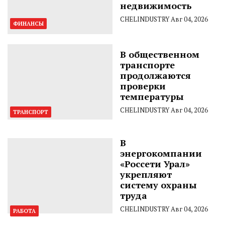
недвижимость
CHELINDUSTRY
Авг 04, 2026
ФИНАНСЫ
В общественном
транспорте
продолжаются
проверки
температуры
CHELINDUSTRY
Авг 04, 2026
ТРАНСПОРТ
В
энергокомпании
«Россети Урал»
укрепляют
систему охраны
труда
CHELINDUSTRY
Авг 04, 2026
РАБОТА