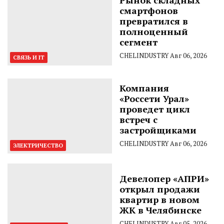
Рынок складных
смартфонов
превратился в
полноценный
сегмент
CHELINDUSTRY
Авг 06, 2026
СВЯЗЬ И IT
Компания
«Россети Урал»
проведет цикл
встреч с
застройщиками
CHELINDUSTRY
Авг 06, 2026
ЭЛЕКТРИЧЕСТВО
Девелопер «АПРИ»
открыл продажи
квартир в новом
ЖК в Челябинске
CHELINDUSTRY
Авг 05, 2026