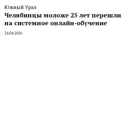
Южный Урал
Челябинцы моложе 25 лет перешли
на системное онлайн-обучение
24.04.2026
By
CHELINDUSTRY