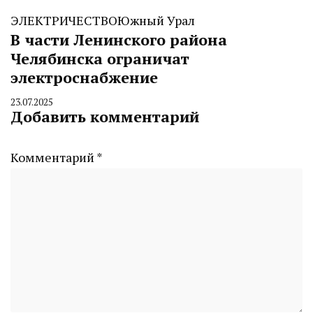
ЭЛЕКТРИЧЕСТВО
Южный Урал
В части Ленинского района
Челябинска ограничат
электроснабжение
23.07.2025
By
Добавить комментарий
CHELINDUSTRY
Комментарий
*