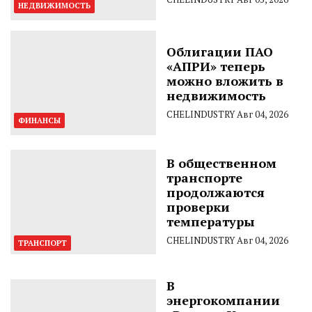
НЕДВИЖИМОСТЬ
Облигации ПАО
«АПРИ» теперь
можно вложить в
недвижимость
CHELINDUSTRY
Авг 04, 2026
ФИНАНСЫ
В общественном
транспорте
продолжаются
проверки
температуры
CHELINDUSTRY
Авг 04, 2026
ТРАНСПОРТ
В
энергокомпании