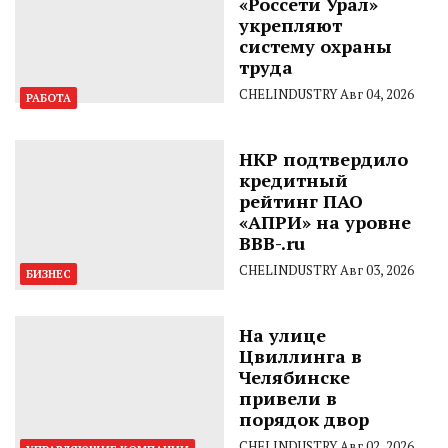
«Россети Урал»
укрепляют
систему охраны
труда
CHELINDUSTRY
Авг 04, 2026
РАБОТА
НКР подтвердило
кредитный
рейтинг ПАО
«АПРИ» на уровне
BBB-.ru
CHELINDUSTRY
Авг 03, 2026
БИЗНЕС
На улице
Цвиллинга в
Челябинске
привели в
порядок двор
CHELINDUSTRY
Авг 02, 2026