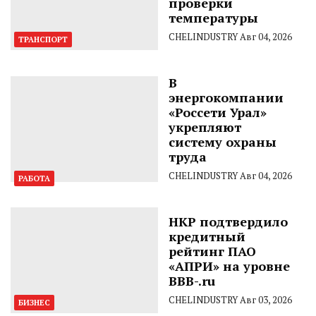
проверки
температуры
CHELINDUSTRY
Авг 04, 2026
ТРАНСПОРТ
В
энергокомпании
«Россети Урал»
укрепляют
систему охраны
труда
CHELINDUSTRY
Авг 04, 2026
РАБОТА
НКР подтвердило
кредитный
рейтинг ПАО
«АПРИ» на уровне
BBB-.ru
CHELINDUSTRY
Авг 03, 2026
БИЗНЕС