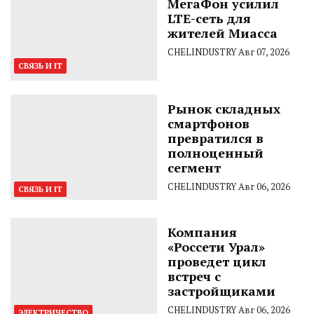
МегаФон усилил
LTE-сеть для
жителей Миасса
CHELINDUSTRY
Авг 07, 2026
СВЯЗЬ И IT
Рынок складных
смартфонов
превратился в
полноценный
сегмент
CHELINDUSTRY
Авг 06, 2026
СВЯЗЬ И IT
Компания
«Россети Урал»
проведет цикл
встреч с
застройщиками
CHELINDUSTRY
Авг 06, 2026
ЭЛЕКТРИЧЕСТВО