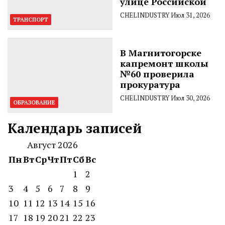
улице Российской
CHELINDUSTRY
Июл 31, 2026
ТРАНСПОРТ
В Магнитогорске
капремонт школы
№60 проверила
прокуратура
CHELINDUSTRY
Июл 30, 2026
ОБРАЗОВАНИЕ
Календарь записей
Август 2026
Пн
Вт
Ср
Чт
Пт
Сб
Вс
1
2
3
4
5
6
7
8
9
10
11
12
13
14
15
16
17
18
19
20
21
22
23