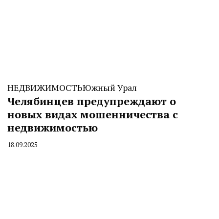
НЕДВИЖИМОСТЬ
Южный Урал
Челябинцев предупреждают о
новых видах мошенничества с
недвижимостью
18.09.2025
By
CHELINDUSTRY