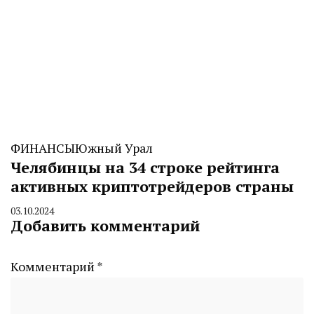
ФИНАНСЫ
Южный Урал
Челябинцы на 34 строке рейтинга
активных криптотрейдеров страны
03.10.2024
By
Добавить комментарий
CHELINDUSTRY
Комментарий
*