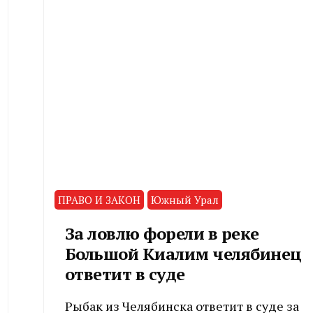
ПРАВО И ЗАКОН
Южный Урал
За ловлю форели в реке
Большой Киалим челябинец
ответит в суде
Рыбак из Челябинска ответит в суде за