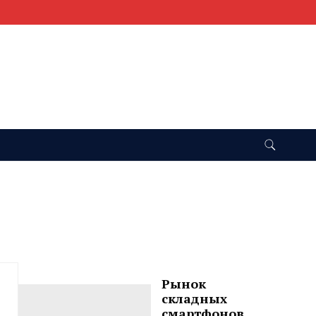
Рынок
складных
смартфонов