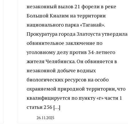
незаконный вылов 21 форели в реке
Большой Киалим на территории
национального парка «Таганай».
Прокуратура города Златоуста утвердила
обвинительное заключение по
уголовному делу против 34-летнего
жителя Челябинска. Он обвиняется в
незаконной добыче водных
биологических ресурсов на особо
охраняемой природной территории, что
квалифицируется по пункту «г» части 1
статьи 256 […]
26.11.2025
By
CHELINDUSTRY