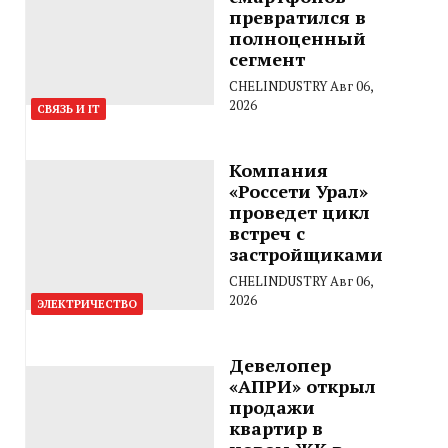
превратился в
полноценный
сегмент
CHELINDUSTRY
Авг 06,
2026
СВЯЗЬ И IT
Компания
«Россети Урал»
проведет цикл
встреч с
застройщиками
CHELINDUSTRY
Авг 06,
2026
ЭЛЕКТРИЧЕСТВО
Девелопер
«АПРИ» открыл
продажи
квартир в