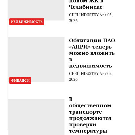
новом ЖК в
Челябинске
CHELINDUSTRY
Авг 05,
2026
НЕДВИЖИМОСТЬ
Облигации ПАО
«АПРИ» теперь
можно вложить
в
недвижимость
CHELINDUSTRY
Авг 04,
2026
ФИНАНСЫ
В
общественном
транспорте
продолжаются
проверки
температуры