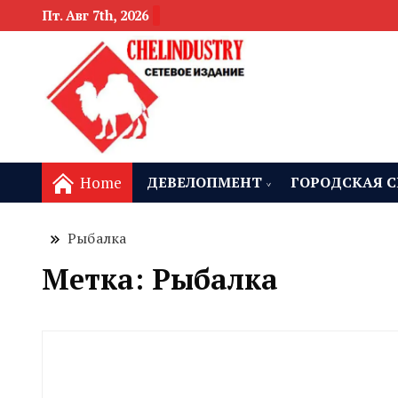
Пт. Авг 7th, 2026
новости девелоп
Челябинск и
Home
ДЕВЕЛОПМЕНТ
ГОРОДСКАЯ С
Рыбалка
Метка:
Рыбалка