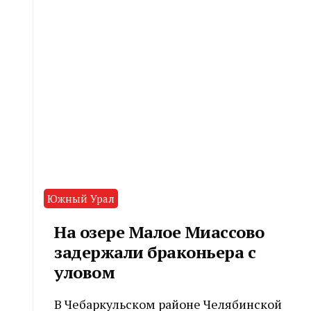
Южный Урал
На озере Малое Миассово
задержали браконьера с
уловом
В Чебаркульском районе Челябинской