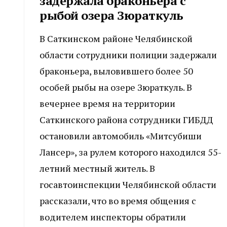
задержала браконьера с
рыбой озера Зюраткуль
В Саткинском районе Челябинской
области сотрудники полиции задержали
браконьера, выловившего более 50
особей рыбы на озере Зюраткуль. В
вечернее время на территории
Саткинского района сотрудники ГИБДД
остановили автомобиль «Митсубиши
Лансер», за рулем которого находился 55-
летний местный житель. В
госавтоинспекции Челябинской области
рассказали, что во время общения с
водителем инспекторы обратили