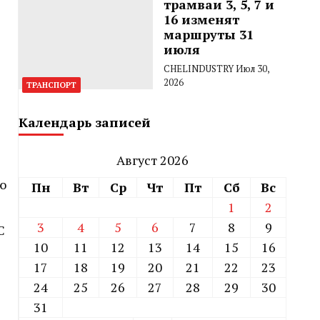
трамваи 3, 5, 7 и
16 изменят
маршруты 31
июля
CHELINDUSTRY
Июл 30,
2026
ТРАНСПОРТ
Календарь записей
Август 2026
ю
Пн
Вт
Ср
Чт
Пт
Сб
Вс
1
2
3
4
5
6
7
8
9
С
10
11
12
13
14
15
16
17
18
19
20
21
22
23
24
25
26
27
28
29
30
31