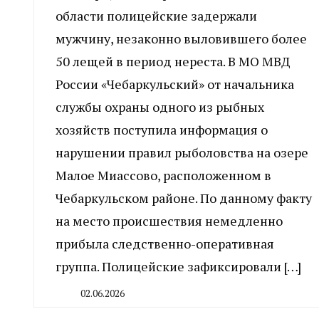
области полицейские задержали
мужчину, незаконно выловившего более
50 лещей в период нереста. В МО МВД
России «Чебаркульский» от начальника
службы охраны одного из рыбных
хозяйств поступила информация о
нарушении правил рыболовства на озере
Малое Миассово, расположенном в
Чебаркульском районе. По данному факту
на место происшествия немедленно
прибыла следственно-оперативная
группа. Полицейские зафиксировали […]
02.06.2026
By
CHELINDUSTRY