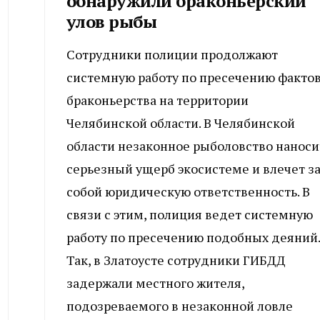
обнаружили браконьерский
улов рыбы
Сотрудники полиции продолжают
системную работу по пресечению факто
браконьерства на территории
Челябинской области. В Челябинской
области незаконное рыболовство наноси
серьезный ущерб экосистеме и влечет з
собой юридическую ответственность. В
связи с этим, полиция ведет системную
работу по пресечению подобных деяний.
Так, в Златоусте сотрудники ГИБДД
задержали местного жителя,
подозреваемого в незаконной ловле