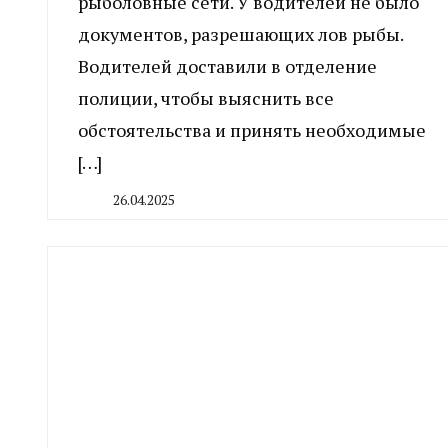
рыболовные сети. У водителей не было
документов, разрешающих лов рыбы.
Водителей доставили в отделение
полиции, чтобы выяснить все
обстоятельства и принять необходимые
[…]
26.04.2025
By
CHELINDUSTRY