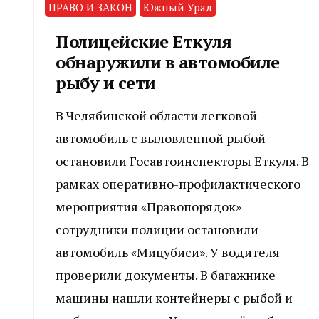
ПРАВО И ЗАКОН
Южный Урал
Полицейские Еткуля
обнаружили в автомобиле
рыбу и сети
В Челябинской области легковой
автомобиль с выловленной рыбой
остановили Госавтоинспекторы Еткуля. В
рамках оперативно-профилактического
мероприятия «Правопорядок»
сотрудники полиции остановили
автомобиль «Мицубиси». У водителя
проверили документы. В багажнике
машины нашли контейнеры с рыбой и