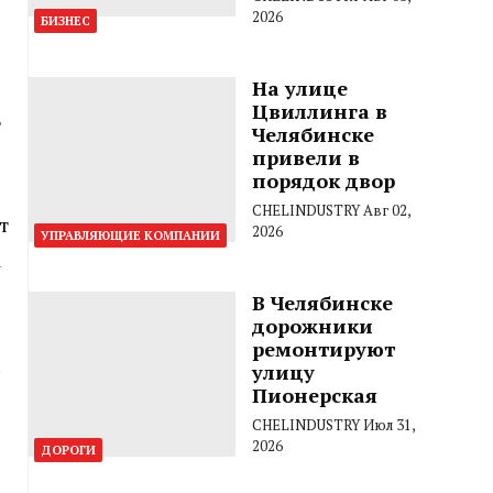
2026
БИЗНЕС
На улице
Цвиллинга в
в
Челябинске
привели в
порядок двор
CHELINDUSTRY
Авг 02,
т
2026
УПРАВЛЯЮЩИЕ КОМПАНИИ
а
В Челябинске
дорожники
ремонтируют
улицу
Пионерская
CHELINDUSTRY
Июл 31,
2026
ДОРОГИ