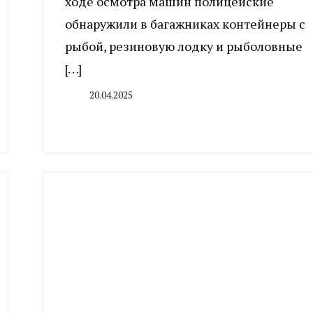
ходе осмотра машин полицейские
обнаружили в багажниках контейнеры с
рыбой, резиновую лодку и рыболовные
[…]
20.04.2025
By
CHELINDUSTRY