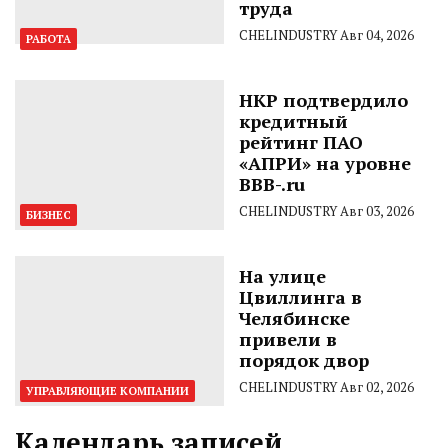
труда
CHELINDUSTRY
Авг 04, 2026
РАБОТА
НКР подтвердило
кредитный
рейтинг ПАО
«АПРИ» на уровне
BBB-.ru
CHELINDUSTRY
Авг 03, 2026
БИЗНЕС
На улице
Цвиллинга в
Челябинске
привели в
порядок двор
CHELINDUSTRY
Авг 02, 2026
УПРАВЛЯЮЩИЕ КОМПАНИИ
Календарь записей