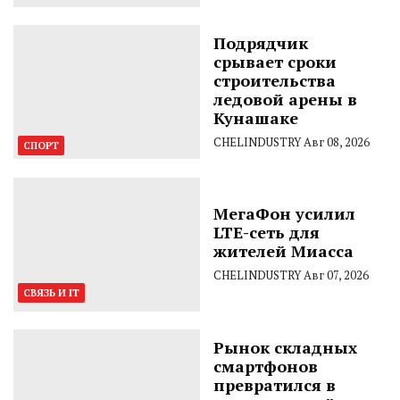
Подрядчик
срывает сроки
строительства
ледовой арены в
Кунашаке
CHELINDUSTRY
Авг 08, 2026
СПОРТ
МегаФон усилил
LTE-сеть для
жителей Миасса
CHELINDUSTRY
Авг 07, 2026
СВЯЗЬ И IT
Рынок складных
смартфонов
превратился в