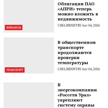
Облигации ПАО
«АПРИ» теперь
можно вложить в
недвижимость
CHELINDUSTRY
Авг 04, 2026
ФИНАНСЫ
В общественном
транспорте
продолжаются
проверки
температуры
CHELINDUSTRY
Авг 04, 2026
ТРАНСПОРТ
В
энергокомпании
«Россети Урал»
укрепляют
систему охраны