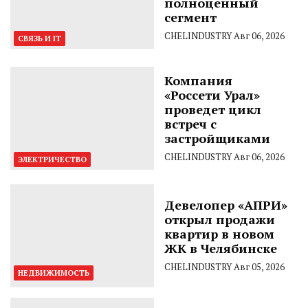
полноценный
сегмент
CHELINDUSTRY
Авг 06, 2026
СВЯЗЬ И IT
Компания
«Россети Урал»
проведет цикл
встреч с
застройщиками
CHELINDUSTRY
Авг 06, 2026
ЭЛЕКТРИЧЕСТВО
Девелопер «АПРИ»
открыл продажи
квартир в новом
ЖК в Челябинске
CHELINDUSTRY
Авг 05, 2026
НЕДВИЖИМОСТЬ