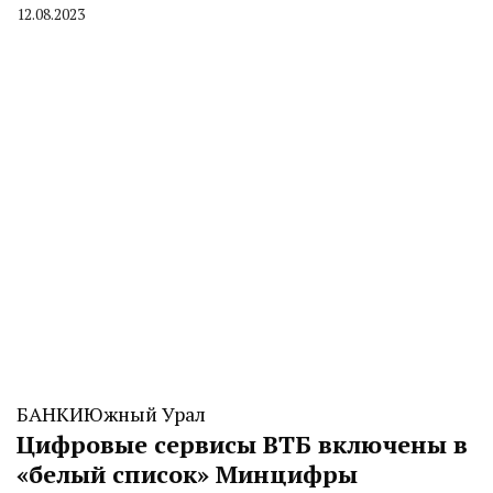
12.08.2023
By
CHELINDUSTRY
БАНКИ
Южный Урал
Цифровые сервисы ВТБ включены в
«белый список» Минцифры