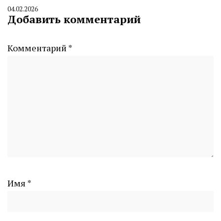
04.02.2026
By
Добавить комментарий
CHELINDUSTRY
Комментарий
*
Имя
*