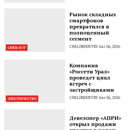
Рынок складных
смартфонов
превратился в
полноценный
сегмент
CHELINDUSTRY
Авг 06, 2026
СВЯЗЬ И IT
Компания
«Россети Урал»
проведет цикл
встреч с
застройщиками
CHELINDUSTRY
Авг 06, 2026
ЭЛЕКТРИЧЕСТВО
Девелопер «АПРИ»
открыл продажи
квартир в новом