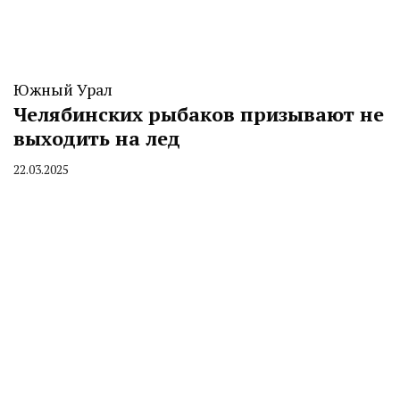
Южный Урал
Челябинских рыбаков призывают не
выходить на лед
22.03.2025
By
CHELINDUSTRY