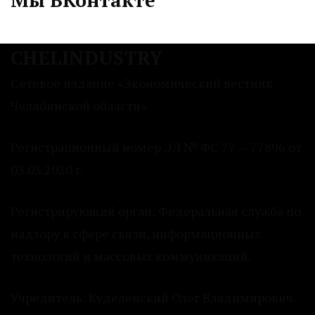
CHELINDUSTRY
Сетевое издание «Экономический вестник
Челябинской области»
Регистрационный номер ЭЛ № ФС 77 — 77896 от
03.03.2020 г.
Регистрирующий орган: Федеральная служба по
надзору в сфере связи, информационных
технологий и массовых коммуникаций.
Учредитель: Куделенский Олег Владимирович.