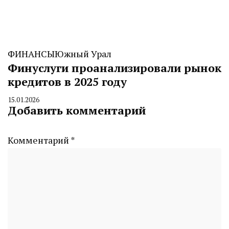
ФИНАНСЫ
Южный Урал
Финуслуги проанализировали рынок
кредитов в 2025 году
15.01.2026
By
Добавить комментарий
CHELINDUSTRY
Комментарий
*