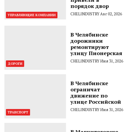
порядок двор
CHELINDUSTRY
Авг 02, 2026
УПРАВЛЯЮЩИЕ КОМПАНИИ
В Челябинске
дорожники
ремонтируют
улицу Пионерская
CHELINDUSTRY
Июл 31, 2026
ДОРОГИ
В Челябинске
ограничат
движение по
улице Российской
CHELINDUSTRY
Июл 31, 2026
ТРАНСПОРТ
В Магнитогорске