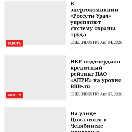
В
энергокомпании
«Россети Урал»
укрепляют
систему охраны
труда
CHELINDUSTRY
Авг 04, 2026
РАБОТА
НКР подтвердило
кредитный
рейтинг ПАО
«АПРИ» на уровне
BBB-.ru
CHELINDUSTRY
Авг 03, 2026
БИЗНЕС
На улице
Цвиллинга в
Челябинске
привели в