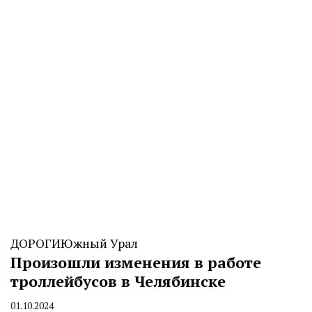
ДОРОГИ
Южный Урал
Произошли изменения в работе
троллейбусов в Челябинске
01.10.2024
By