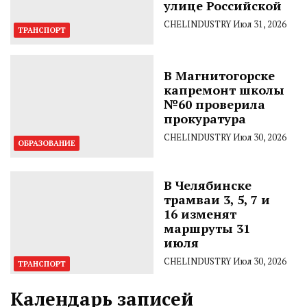
улице Российской
CHELINDUSTRY
Июл 31, 2026
ТРАНСПОРТ
В Магнитогорске
капремонт школы
№60 проверила
прокуратура
CHELINDUSTRY
Июл 30, 2026
ОБРАЗОВАНИЕ
В Челябинске
трамваи 3, 5, 7 и
16 изменят
маршруты 31
июля
CHELINDUSTRY
Июл 30, 2026
ТРАНСПОРТ
Календарь записей