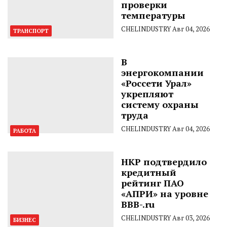
проверки
температуры
CHELINDUSTRY
Авг 04, 2026
ТРАНСПОРТ
В
энергокомпании
«Россети Урал»
укрепляют
систему охраны
труда
CHELINDUSTRY
Авг 04, 2026
РАБОТА
НКР подтвердило
кредитный
рейтинг ПАО
«АПРИ» на уровне
BBB-.ru
CHELINDUSTRY
Авг 03, 2026
БИЗНЕС