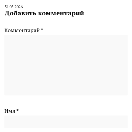
31.05.2026
By
Добавить комментарий
CHELINDUSTRY
Комментарий
*
Имя
*