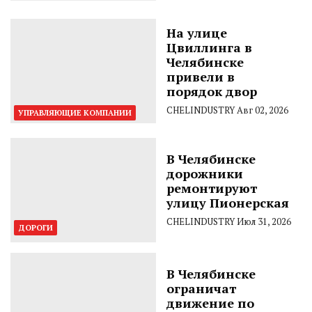
На улице
Цвиллинга в
Челябинске
привели в
порядок двор
CHELINDUSTRY
Авг 02, 2026
УПРАВЛЯЮЩИЕ КОМПАНИИ
В Челябинске
дорожники
ремонтируют
улицу Пионерская
CHELINDUSTRY
Июл 31, 2026
ДОРОГИ
В Челябинске
ограничат
движение по