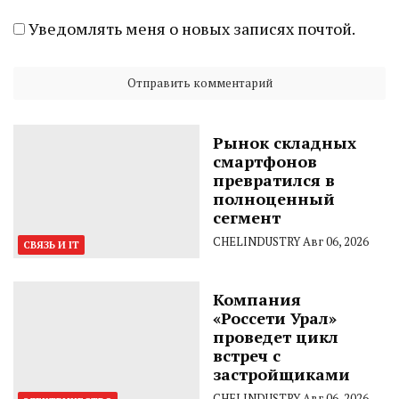
Уведомлять меня о новых записях почтой.
Рынок складных
смартфонов
превратился в
полноценный
сегмент
CHELINDUSTRY
Авг 06, 2026
СВЯЗЬ И IT
Компания
«Россети Урал»
проведет цикл
встреч с
застройщиками
CHELINDUSTRY
Авг 06, 2026