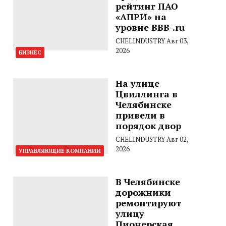
рейтинг ПАО
«АПРИ» на
уровне BBB-.ru
CHELINDUSTRY
Авг 03,
2026
БИЗНЕС
На улице
Цвиллинга в
Челябинске
привели в
порядок двор
CHELINDUSTRY
Авг 02,
2026
УПРАВЛЯЮЩИЕ КОМПАНИИ
В Челябинске
дорожники
ремонтируют
улицу
Пионерская