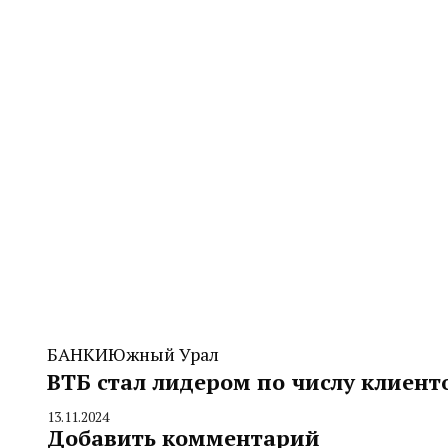
CHELINDUSTRY
БАНКИ
Южный Урал
ВТБ стал лидером по числу клиент
13.11.2024
By
Добавить комментарий
CHELINDUSTRY