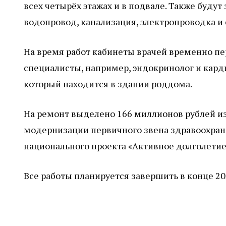
всех четырёх этажах и в подвале. Также буд
водопровод, канализация, электропроводка и
На время работ кабинеты врачей временно пе
специалисты, например, эндокринолог и кард
который находится в здании роддома.
На ремонт выделено 166 миллионов рублей и
модернизации первичного звена здравоохранен
национального проекта «Активное долголетие
Все работы планируется завершить в конце 20