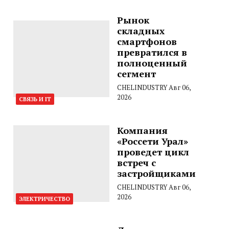
Рынок
складных
смартфонов
превратился в
полноценный
сегмент
CHELINDUSTRY
Авг 06,
2026
СВЯЗЬ И IT
Компания
«Россети Урал»
проведет цикл
встреч с
застройщиками
CHELINDUSTRY
Авг 06,
2026
ЭЛЕКТРИЧЕСТВО