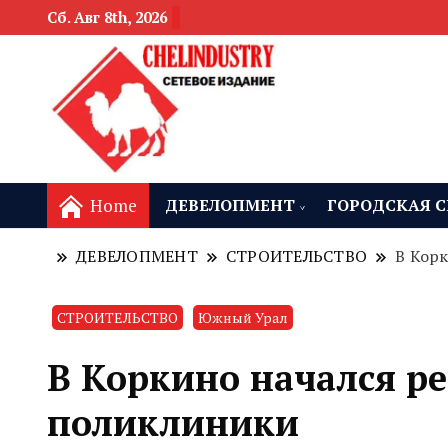
Сб. Авг 8th, 2026
новости девелоп
Челябинск и
Home
ДЕВЕЛОПМЕНТ
ГОРОДСКАЯ С
ДЕВЕЛОПМЕНТ
СТРОИТЕЛЬСТВО
В Кор
СТРОИТЕЛЬСТВО
Южный Урал
В Коркино начался р
поликлиники