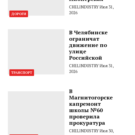
CHELINDUSTRY
Июл 31,
2026
ДОРОГИ
В Челябинске
ограничат
движение по
улице
Российской
CHELINDUSTRY
Июл 31,
2026
ТРАНСПОРТ
В
Магнитогорске
капремонт
школы №60
проверила
прокуратура
CHELINDUSTRY
Июл 30,