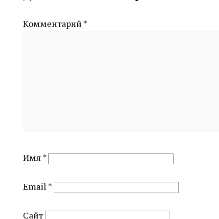
Комментарий
*
Имя
*
Email
*
Сайт