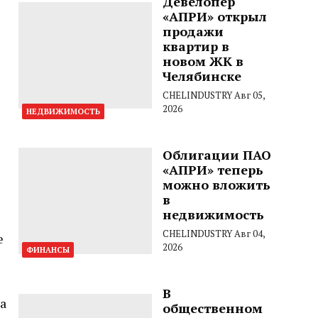
Девелопер
«АПРИ» открыл
продажи
квартир в
новом ЖК в
Челябинске
CHELINDUSTRY
Авг 05,
2026
НЕДВИЖИМОСТЬ
Облигации ПАО
«АПРИ» теперь
можно вложить
в
недвижимость
CHELINDUSTRY
Авг 04,
е
2026
ФИНАНСЫ
В
а
общественном