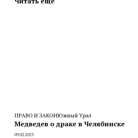
Читать еще
ПРАВО И ЗАКОН
Южный Урал
Медведев о драке в Челябинске
09.02.2023
By