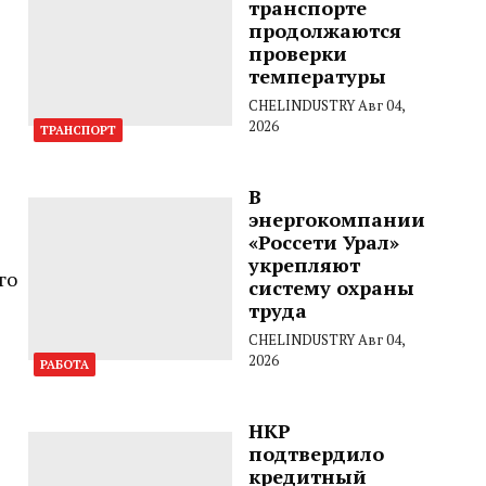
транспорте
продолжаются
проверки
температуры
CHELINDUSTRY
Авг 04,
2026
ТРАНСПОРТ
В
энергокомпании
«Россети Урал»
укрепляют
го
систему охраны
труда
CHELINDUSTRY
Авг 04,
2026
РАБОТА
НКР
подтвердило
кредитный