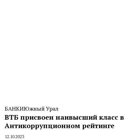
БАНКИ
Южный Урал
ВТБ присвоен наивысший класс в
Антикоррупционном рейтинге
12.10.2023
By