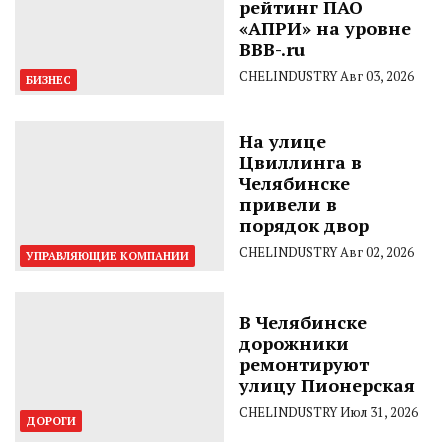
рейтинг ПАО
«АПРИ» на уровне
BBB-.ru
CHELINDUSTRY
Авг 03, 2026
БИЗНЕС
На улице
Цвиллинга в
Челябинске
привели в
порядок двор
CHELINDUSTRY
Авг 02, 2026
УПРАВЛЯЮЩИЕ КОМПАНИИ
В Челябинске
дорожники
ремонтируют
улицу Пионерская
CHELINDUSTRY
Июл 31, 2026
ДОРОГИ