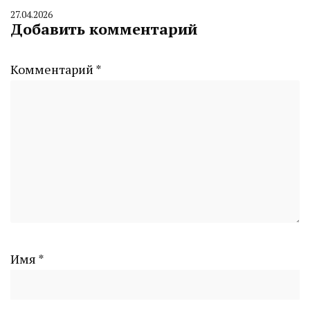
27.04.2026
By
Добавить комментарий
CHELINDUSTRY
Комментарий
*
Имя
*