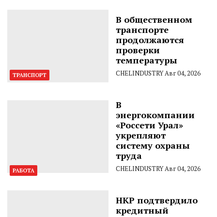
В общественном
транспорте
продолжаются
проверки
температуры
CHELINDUSTRY
Авг 04, 2026
ТРАНСПОРТ
В
энергокомпании
«Россети Урал»
укрепляют
систему охраны
труда
CHELINDUSTRY
Авг 04, 2026
РАБОТА
НКР подтвердило
кредитный