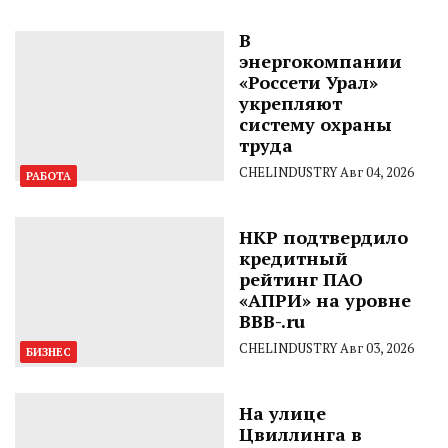
В
энергокомпании
«Россети Урал»
укрепляют
систему охраны
труда
CHELINDUSTRY
Авг 04, 2026
РАБОТА
НКР подтвердило
кредитный
рейтинг ПАО
«АПРИ» на уровне
BBB-.ru
CHELINDUSTRY
Авг 03, 2026
БИЗНЕС
На улице
Цвиллинга в