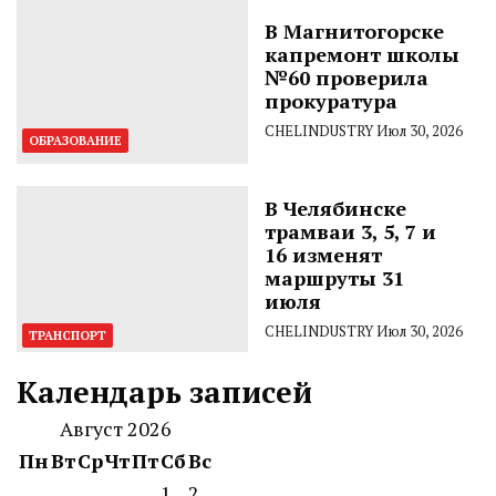
В Магнитогорске
капремонт школы
№60 проверила
прокуратура
CHELINDUSTRY
Июл 30, 2026
ОБРАЗОВАНИЕ
В Челябинске
трамваи 3, 5, 7 и
16 изменят
маршруты 31
июля
CHELINDUSTRY
Июл 30, 2026
ТРАНСПОРТ
Календарь записей
Август 2026
Пн
Вт
Ср
Чт
Пт
Сб
Вс
1
2