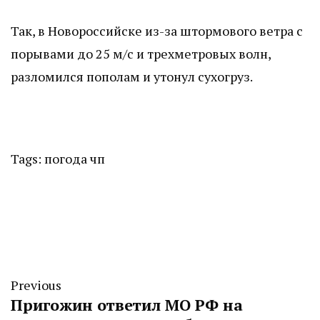
Так, в Новороссийске из-за штормового ветра с
порывами до 25 м/с и трехметровых волн,
разломился пополам и утонул сухогруз.
Tags:
погода
чп
Previous
Пригожин ответил МО РФ на