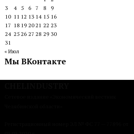
3
4
5
6
7
8
9
10
11
12
13
14
15
16
17
18
19
20
21
22
23
24
25
26
27
28
29
30
31
« Июл
Мы ВКонтакте
CHELINDUSTRY
Сетевое издание «Экономический вестник
Челябинской области»
Регистрационный номер ЭЛ № ФС 77 — 77896 от
03.03.2020 г.