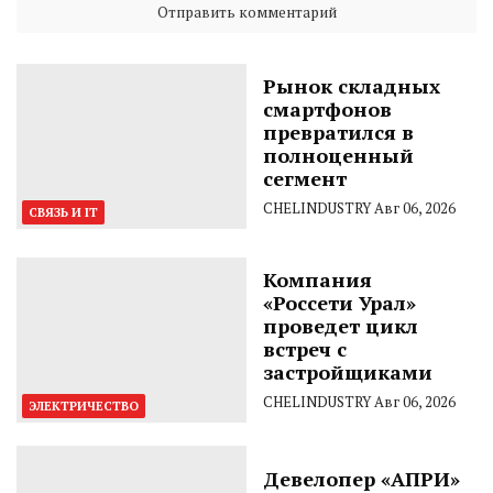
Рынок складных
смартфонов
превратился в
полноценный
сегмент
CHELINDUSTRY
Авг 06, 2026
СВЯЗЬ И IT
Компания
«Россети Урал»
проведет цикл
встреч с
застройщиками
CHELINDUSTRY
Авг 06, 2026
ЭЛЕКТРИЧЕСТВО
Девелопер «АПРИ»