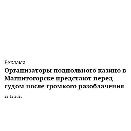
Реклама
Организаторы подпольного казино в
Магнитогорске предстают перед
судом после громкого разоблачения
22.12.2025
By
CHELINDUSTRY