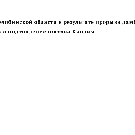
елябинской области в результате прорыва да
о подтопление поселка Киолим.