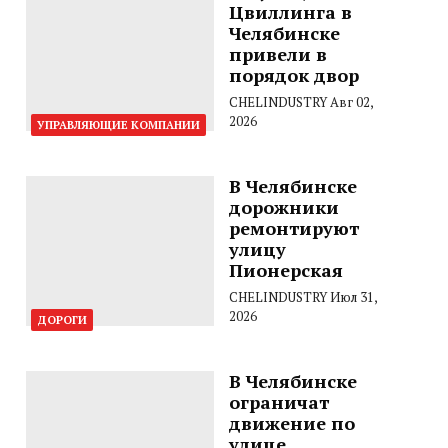
Цвиллинга в
Челябинске
привели в
порядок двор
CHELINDUSTRY
Авг 02,
2026
УПРАВЛЯЮЩИЕ КОМПАНИИ
В Челябинске
дорожники
ремонтируют
улицу
Пионерская
CHELINDUSTRY
Июл 31,
2026
ДОРОГИ
В Челябинске
ограничат
движение по
улице