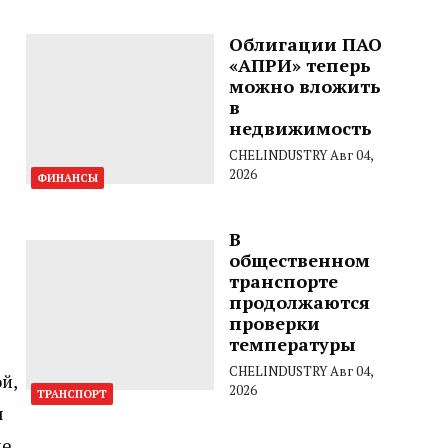
Облигации ПАО
«АПРИ» теперь
можно вложить
в
недвижимость
CHELINDUSTRY
Авг 04,
2026
ФИНАНСЫ
В
общественном
транспорте
продолжаются
проверки
температуры
CHELINDUSTRY
Авг 04,
й,
2026
ТРАНСПОРТ
ы
ле