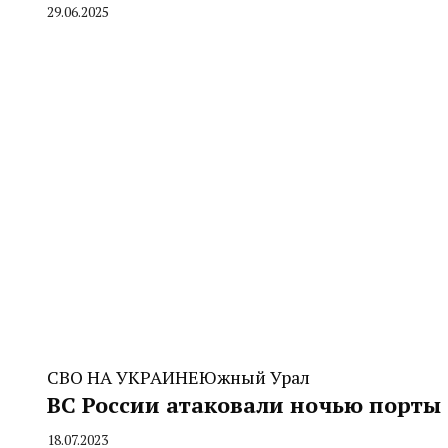
29.06.2025
By
CHELINDUSTRY
СВО НА УКРАИНЕ
Южный Урал
ВС России атаковали ночью порты
18.07.2023
By