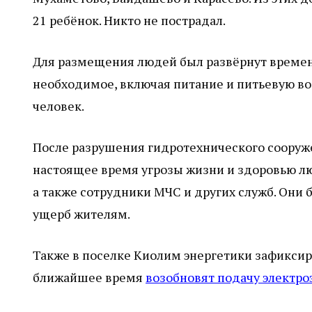
21 ребёнок. Никто не пострадал.
Для размещения людей был развёрнут временн
необходимое, включая питание и питьевую во
человек.
После разрушения гидротехнического сооруже
настоящее время угрозы жизни и здоровью лю
а также сотрудники МЧС и других служб. Они 
ущерб жителям.
Также в поселке Киолим энергетики зафиксиро
ближайшее время
возобновят подачу электро