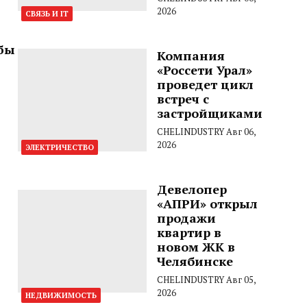
2026
СВЯЗЬ И IT
мбы
Компания
«Россети Урал»
проведет цикл
встреч с
застройщиками
CHELINDUSTRY
Авг 06,
2026
ЭЛЕКТРИЧЕСТВО
Девелопер
«АПРИ» открыл
продажи
квартир в
новом ЖК в
Челябинске
CHELINDUSTRY
Авг 05,
2026
НЕДВИЖИМОСТЬ