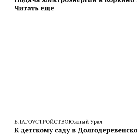
Читать еще
БЛАГОУСТРОЙСТВО
Южный Урал
К детскому саду в Долгодеревенс