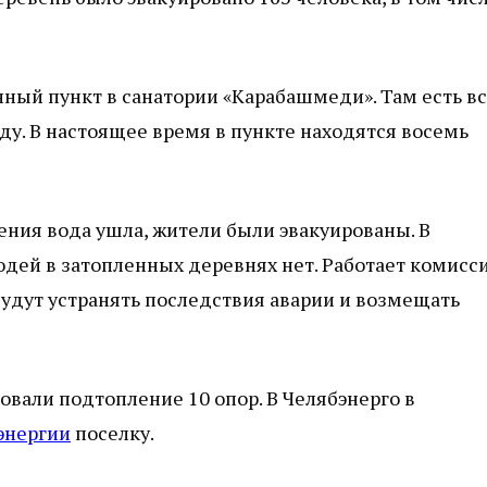
ый пункт в санатории «Карабашмеди». Там есть в
ду. В настоящее время в пункте находятся восемь
ния вода ушла, жители были эвакуированы. В
дей в затопленных деревнях нет. Работает комисси
будут устранять последствия аварии и возмещать
вали подтопление 10 опор. В Челябэнерго в
энергии
поселку.