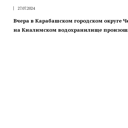
27.07.2024
Вчера в Карабашском городском округе Ч
на Киалимском водохранилище произошл