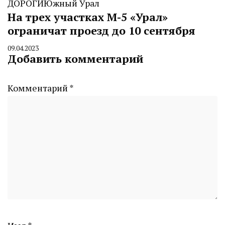
ДОРОГИ
Южный Урал
На трех участках М-5 «Урал»
ограничат проезд до 10 сентября
09.04.2023
By
Добавить комментарий
CHELINDUSTRY
Комментарий
*