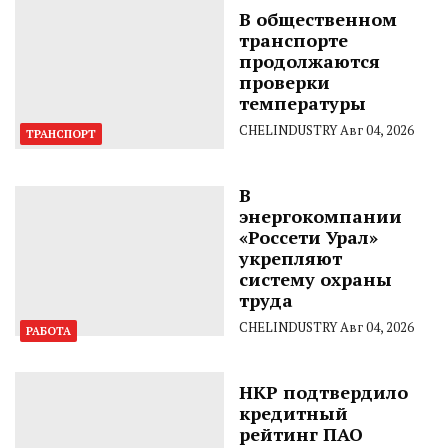
В общественном
транспорте
продолжаются
проверки
температуры
CHELINDUSTRY
Авг 04, 2026
ТРАНСПОРТ
В
энергокомпании
«Россети Урал»
укрепляют
систему охраны
труда
CHELINDUSTRY
Авг 04, 2026
РАБОТА
НКР подтвердило
кредитный
рейтинг ПАО