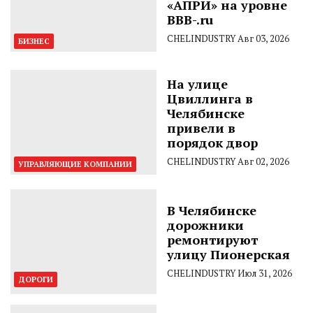
«АПРИ» на уровне
BBB-.ru
CHELINDUSTRY
Авг 03, 2026
БИЗНЕС
На улице
Цвиллинга в
Челябинске
привели в
порядок двор
CHELINDUSTRY
Авг 02, 2026
УПРАВЛЯЮЩИЕ КОМПАНИИ
В Челябинске
дорожники
ремонтируют
улицу Пионерская
CHELINDUSTRY
Июл 31, 2026
ДОРОГИ