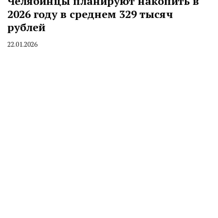
Челябинцы планируют накопить в
2026 году в среднем 329 тысяч
рублей
22.01.2026
By
CHELINDUSTRY