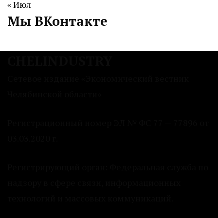
« Июл
Мы ВКонтакте
CHELINDUSTRY
Сетевое издание «Экономический вестник
Челябинской области»
Регистрационный номер ЭЛ № ФС 77 — 77896 от
03.03.2020 г.
Регистрирующий орган: Федеральная служба по
надзору в сфере связи, информационных
технологий и массовых коммуникаций.