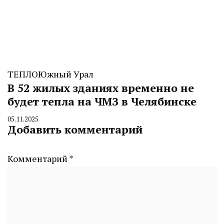
ТЕПЛО
Южный Урал
В 52 жилых зданиях временно не
будет тепла на ЧМЗ в Челябинске
05.11.2025
By
Добавить комментарий
CHELINDUSTRY
Комментарий
*