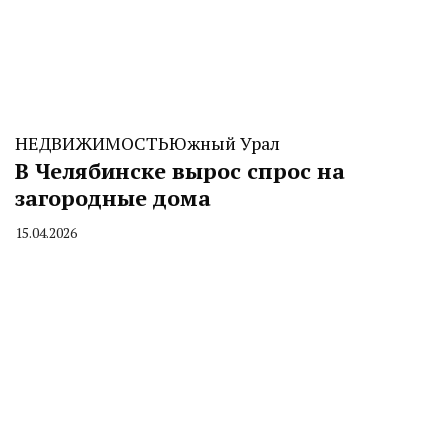
НЕДВИЖИМОСТЬ
Южный Урал
В Челябинске вырос спрос на
загородные дома
15.04.2026
By
CHELINDUSTRY