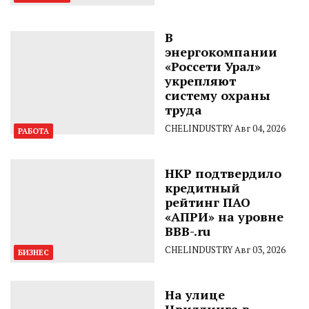
В
энергокомпании
«Россети Урал»
укрепляют
систему охраны
труда
CHELINDUSTRY
Авг 04, 2026
РАБОТА
НКР подтвердило
кредитный
рейтинг ПАО
«АПРИ» на уровне
BBB-.ru
CHELINDUSTRY
Авг 03, 2026
БИЗНЕС
На улице
Цвиллинга в