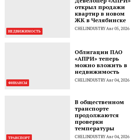
Девелопер «АПРИ»
открыл продажи
квартир в новом
ЖК в Челябинске
CHELINDUSTRY
Авг 05, 2026
НЕДВИЖИМОСТЬ
Облигации ПАО
«АПРИ» теперь
можно вложить в
недвижимость
CHELINDUSTRY
Авг 04, 2026
ФИНАНСЫ
В общественном
транспорте
продолжаются
проверки
температуры
CHELINDUSTRY
Авг 04, 2026
ТРАНСПОРТ