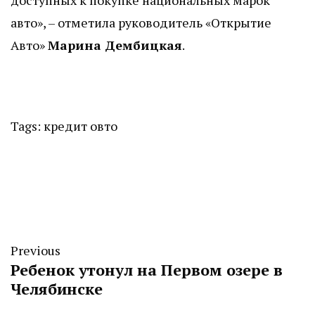
доступных к покупке национальных марок
авто», – отметила руководитель «Открытие
Авто»
Марина Дембицкая
.
Tags:
кредит
овто
Previous
Ребенок утонул на Первом озере в
Челябинске