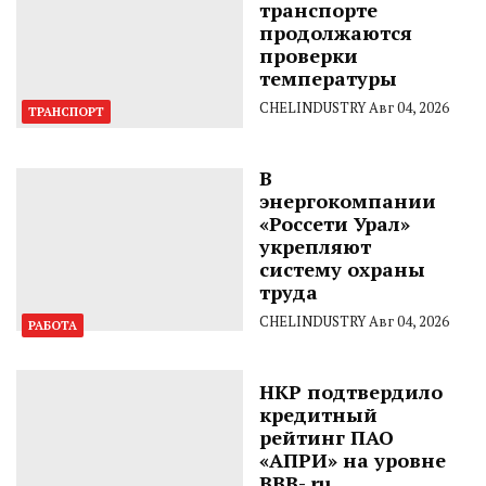
транспорте
продолжаются
проверки
температуры
CHELINDUSTRY
Авг 04, 2026
ТРАНСПОРТ
В
энергокомпании
«Россети Урал»
укрепляют
систему охраны
труда
CHELINDUSTRY
Авг 04, 2026
РАБОТА
НКР подтвердило
кредитный
рейтинг ПАО
«АПРИ» на уровне
BBB-.ru