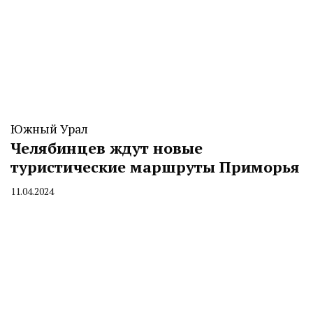
Южный Урал
Челябинцев ждут новые
туристические маршруты Приморья
11.04.2024
By
CHELINDUSTRY