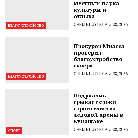
местный парка
культуры и
отдыха
CHELINDUSTRY
Авг 08, 2026
БЛАГОУСТРОЙСТВО
Прокурор Миасса
проверил
благоустройство
сквера
CHELINDUSTRY
Авг 08, 2026
БЛАГОУСТРОЙСТВО
Подрядчик
срывает сроки
строительства
ледовой арены в
Кунашаке
CHELINDUSTRY
Авг 08, 2026
СПОРТ