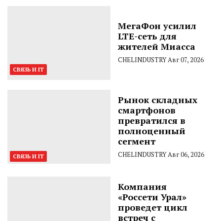
МегаФон усилил
LTE-сеть для
жителей Миасса
CHELINDUSTRY
Авг 07, 2026
СВЯЗЬ И IT
Рынок складных
смартфонов
превратился в
полноценный
сегмент
CHELINDUSTRY
Авг 06, 2026
СВЯЗЬ И IT
Компания
«Россети Урал»
проведет цикл
встреч с