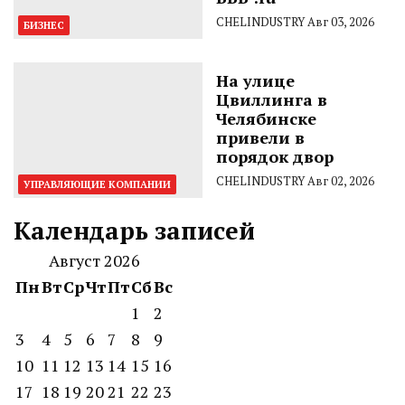
CHELINDUSTRY
Авг 03, 2026
БИЗНЕС
На улице
Цвиллинга в
Челябинске
привели в
порядок двор
CHELINDUSTRY
Авг 02, 2026
УПРАВЛЯЮЩИЕ КОМПАНИИ
Календарь записей
Август 2026
Пн
Вт
Ср
Чт
Пт
Сб
Вс
1
2
3
4
5
6
7
8
9
10
11
12
13
14
15
16
17
18
19
20
21
22
23