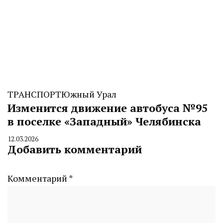
ТРАНСПОРТ
Южный Урал
Изменится движение автобуса №95
в поселке «Западный» Челябинска
12.03.2026
By
Добавить комментарий
CHELINDUSTRY
Комментарий
*