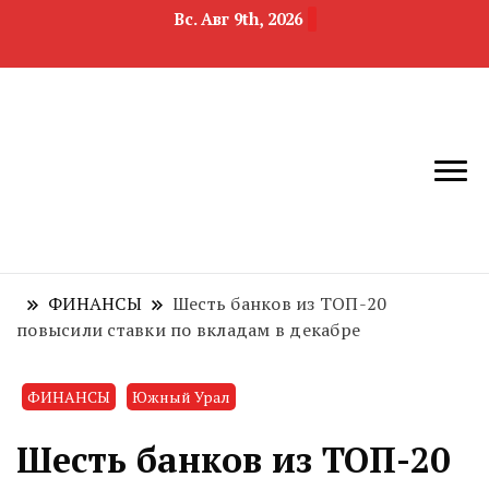
Вс. Авг 9th, 2026
новости
Челябинск и
девелопмента,
Челябинская
строительства и
область
недвижимости
ФИНАНСЫ
Шесть банков из ТОП-20
повысили ставки по вкладам в декабре
ФИНАНСЫ
Южный Урал
Шесть банков из ТОП-20