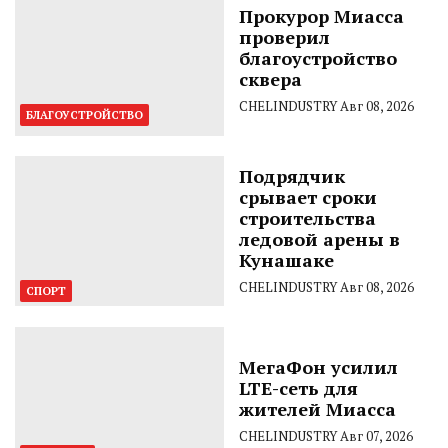
Прокурор Миасса
проверил
благоустройство
сквера
CHELINDUSTRY
Авг 08, 2026
БЛАГОУСТРОЙСТВО
Подрядчик
срывает сроки
строительства
ледовой арены в
Кунашаке
CHELINDUSTRY
Авг 08, 2026
СПОРТ
МегаФон усилил
LTE-сеть для
жителей Миасса
CHELINDUSTRY
Авг 07, 2026