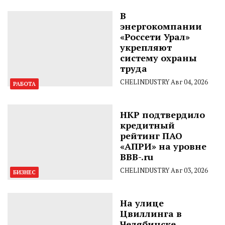
В
энергокомпании
«Россети Урал»
укрепляют
систему охраны
труда
CHELINDUSTRY
Авг 04, 2026
РАБОТА
НКР подтвердило
кредитный
рейтинг ПАО
«АПРИ» на уровне
BBB-.ru
CHELINDUSTRY
Авг 03, 2026
БИЗНЕС
На улице
Цвиллинга в
Челябинске