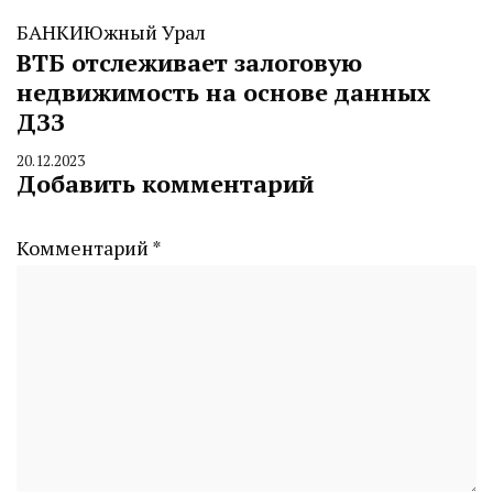
БАНКИ
Южный Урал
ВТБ отслеживает залоговую
недвижимость на основе данных
ДЗЗ
20.12.2023
By
Добавить комментарий
CHELINDUSTRY
Комментарий
*