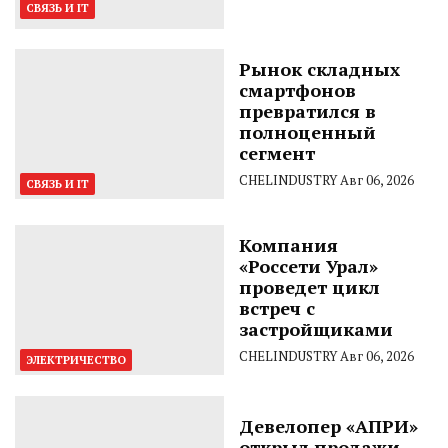
СВЯЗЬ И IT
Рынок складных
смартфонов
превратился в
полноценный
сегмент
CHELINDUSTRY
Авг 06, 2026
СВЯЗЬ И IT
Компания
«Россети Урал»
проведет цикл
встреч с
застройщиками
CHELINDUSTRY
Авг 06, 2026
ЭЛЕКТРИЧЕСТВО
Девелопер «АПРИ»
открыл продажи