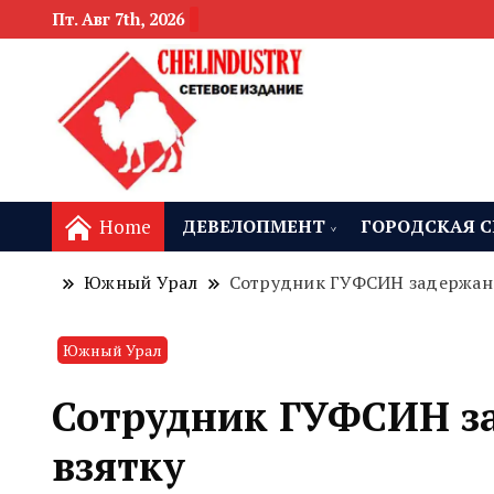
Пт. Авг 7th, 2026
новости девелоп
Челябинск и
Home
ДЕВЕЛОПМЕНТ
ГОРОДСКАЯ С
Южный Урал
Сотрудник ГУФСИН задержан в
Южный Урал
Сотрудник ГУФСИН за
взятку