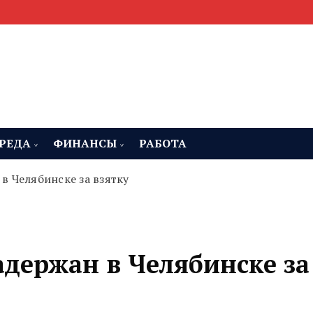
мента, строительства и недвижимости
 Челябинская область
РЕДА
ФИНАНСЫ
РАБОТА
 Челябинске за взятку
держан в Челябинске за