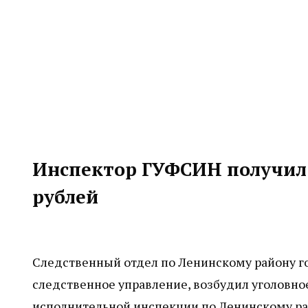
Инспектор ГУФСИН получил 
рублей
Следственный отдел по Ленинскому району г
следственное управление, возбудил уголовно
исполнительной инспекции по Ленинскому р