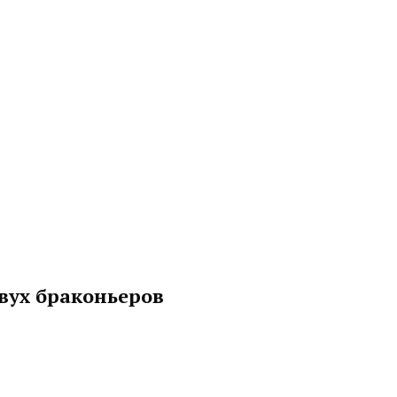
вух браконьеров