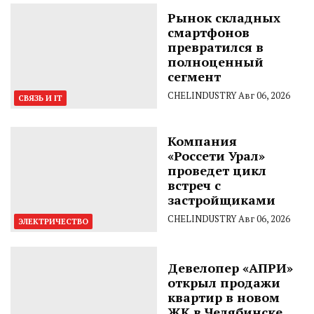
Рынок складных
смартфонов
превратился в
полноценный
сегмент
CHELINDUSTRY
Авг 06, 2026
СВЯЗЬ И IT
Компания
«Россети Урал»
проведет цикл
встреч с
застройщиками
CHELINDUSTRY
Авг 06, 2026
ЭЛЕКТРИЧЕСТВО
Девелопер «АПРИ»
открыл продажи
квартир в новом
ЖК в Челябинске