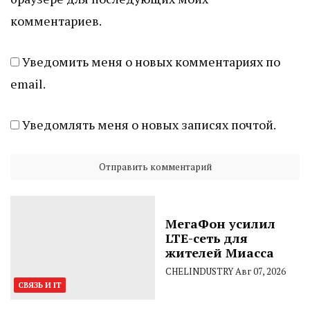
комментариев.
Уведомить меня о новых комментариях по
email.
Уведомлять меня о новых записях почтой.
МегаФон усилил
LTE-сеть для
жителей Миасса
CHELINDUSTRY
Авг 07, 2026
СВЯЗЬ И IT