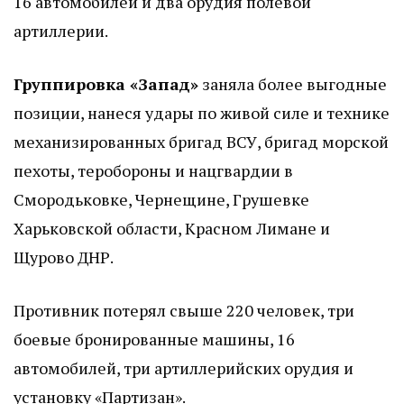
16 автомобилей и два орудия полевой
артиллерии.
Группировка «Запад»
заняла более выгодные
позиции, нанеся удары по живой силе и технике
механизированных бригад ВСУ, бригад морской
пехоты, теробороны и нацгвардии в
Смородьковке, Чернещине, Грушевке
Харьковской области, Красном Лимане и
Щурово ДНР.
Противник потерял свыше 220 человек, три
боевые бронированные машины, 16
автомобилей, три артиллерийских орудия и
установку «Партизан».