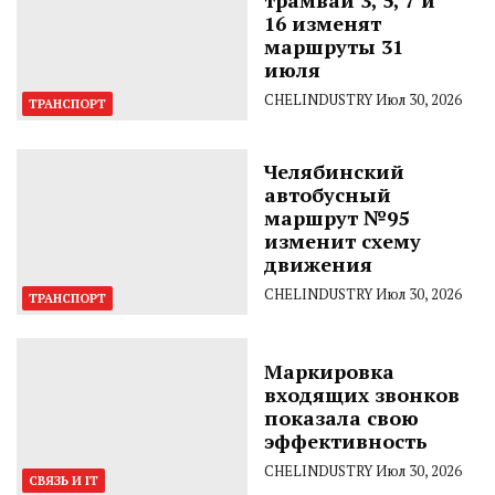
16 изменят
маршруты 31
июля
CHELINDUSTRY
Июл 30, 2026
ТРАНСПОРТ
Челябинский
автобусный
маршрут №95
изменит схему
движения
CHELINDUSTRY
Июл 30, 2026
ТРАНСПОРТ
Маркировка
входящих звонков
показала свою
эффективность
CHELINDUSTRY
Июл 30, 2026
СВЯЗЬ И IT