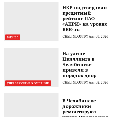
НКР подтвердило
кредитный
рейтинг ПАО
«АПРИ» на уровне
BBB-.ru
CHELINDUSTRY
Авг 03, 2026
БИЗНЕС
На улице
Цвиллинга в
Челябинске
привели в
порядок двор
CHELINDUSTRY
Авг 02, 2026
УПРАВЛЯЮЩИЕ КОМПАНИИ
В Челябинске
дорожники
ремонтируют
улицу Пионерская