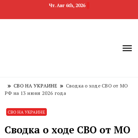
Чт. Авг 6th, 2026
новости
Челябинск и
девелопмента,
Челябинская
строительства и
область
недвижимости
СВО НА УКРАИНЕ
Сводка о ходе СВО от МО
РФ на 13 июня 2026 года
СВО НА УКРАИНЕ
Сводка о ходе СВО от МО