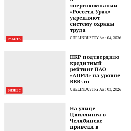
энергокомпании
«Россети Урал»
укрепляют
систему охраны
труда
CHELINDUSTRY
Авг 04, 2026
РАБОТА
НКР подтвердило
кредитный
рейтинг ПАО
«АПРИ» на уровне
BBB-.ru
CHELINDUSTRY
Авг 03, 2026
БИЗНЕС
На улице
Цвиллинга в
Челябинске
привели в