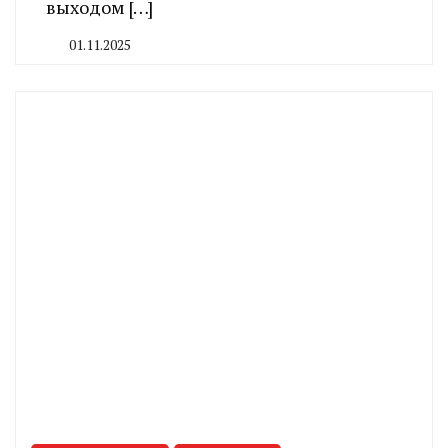
выходом […]
01.11.2025
By
CHELINDUSTRY