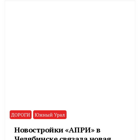
ДОРОГИ
Южный Урал
Новостройки «АПРИ» в
Челябинске связала новая