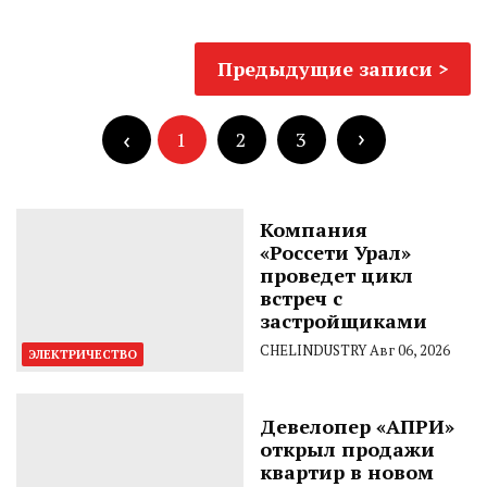
Навигация
Предыдущие записи
по
Пагинация
записям
записей
1
2
3
Компания
«Россети Урал»
проведет цикл
встреч с
застройщиками
CHELINDUSTRY
Авг 06, 2026
ЭЛЕКТРИЧЕСТВО
Девелопер «АПРИ»
открыл продажи
квартир в новом