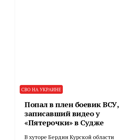
СВО НА УКРАИНЕ
Попал в плен боевик ВСУ,
записавший видео у
«Пятерочки» в Судже
В хуторе Бердин Курской области