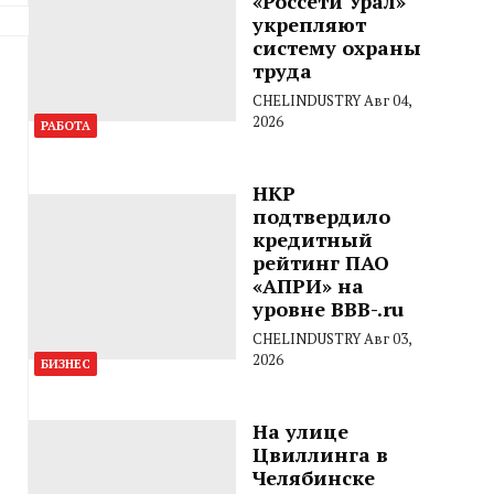
«Россети Урал»
укрепляют
систему охраны
труда
CHELINDUSTRY
Авг 04,
2026
РАБОТА
НКР
подтвердило
кредитный
рейтинг ПАО
«АПРИ» на
уровне BBB-.ru
CHELINDUSTRY
Авг 03,
2026
БИЗНЕС
На улице
Цвиллинга в
Челябинске