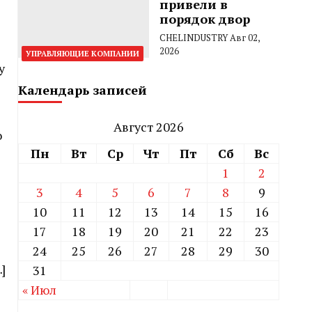
привели в
порядок двор
CHELINDUSTRY
Авг 02,
2026
УПРАВЛЯЮЩИЕ КОМПАНИИ
у
Календарь записей
Август 2026
о
Пн
Вт
Ср
Чт
Пт
Сб
Вс
1
2
3
4
5
6
7
8
9
10
11
12
13
14
15
16
17
18
19
20
21
22
23
24
25
26
27
28
29
30
]
31
« Июл