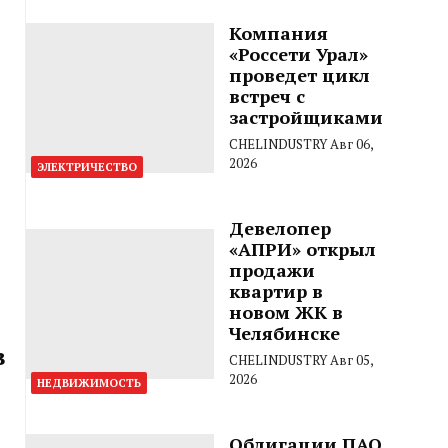
Компания
«Россети Урал»
проведет цикл
встреч с
застройщиками
CHELINDUSTRY
Авг 06,
2026
ЭЛЕКТРИЧЕСТВО
Девелопер
«АПРИ» открыл
продажи
квартир в
новом ЖК в
Челябинске
в
CHELINDUSTRY
Авг 05,
2026
НЕДВИЖИМОСТЬ
Облигации ПАО