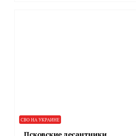
CHELINDUSTRY
СВО НА УКРАИНЕ
Псковские десантники