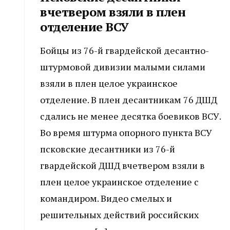
вчетвером взяли в плен
отделение ВСУ
Бойцы из 76-й гвардейской десантно-
штурмовой дивизии малыми силами
взяли в плен целое украинское
отделение. В плен десантникам 76 ДШД
сдались не менее десятка боевиков ВСУ.
Во время штурма опорного пункта ВСУ
псковские десантники из 76-й
гвардейской ДШД вчетвером взяли в
плен целое украинское отделение с
командиром. Видео смелых и
решительных действий российских