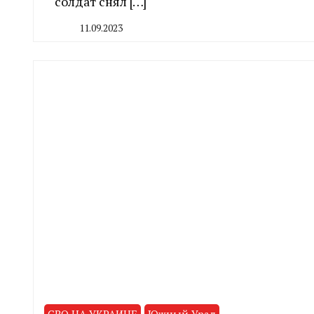
солдат снял […]
11.09.2023
By
CHELINDUSTRY