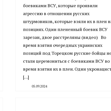
боевиками ВСУ, которые проявили
агрессию в отношении русских
штурмовиков, которые взяли их в плен н
позициях. Один плененный боевик ВСУ
зарезан, двое расстреляны (видео) Во
время взятия очередных украинских
позиций под Торецком русские бойцы н
стали церемониться с боевиками ВСУ во
время взятия их в плен. Один укронацис
[…]
05.09.2024
By
CHELINDUSTRY