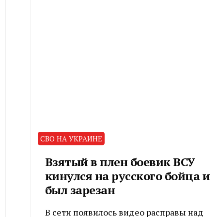
СВО НА УКРАИНЕ
Взятый в плен боевик ВСУ
кинулся на русского бойца и
был зарезан
В сети появилось видео расправы над