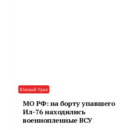
Южный Урал
МО РФ: на борту упавшего
Ил-76 находились
военнопленные ВСУ