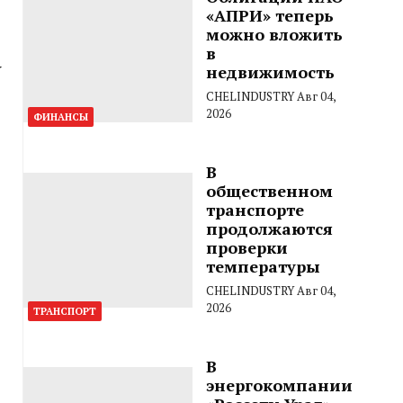
«АПРИ» теперь
можно вложить
в
У
недвижимость
CHELINDUSTRY
Авг 04,
2026
ФИНАНСЫ
В
общественном
транспорте
продолжаются
проверки
температуры
CHELINDUSTRY
Авг 04,
2026
ТРАНСПОРТ
В
энергокомпании