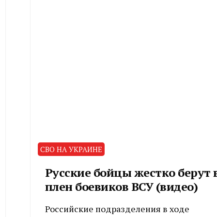
СВО НА УКРАИНЕ
Русские бойцы жестко берут 
плен боевиков ВСУ (видео)
Российские подразделения в ходе