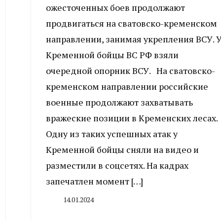
ожесточенных боев продолжают
продвигаться на сватовско-кременском
направлении, занимая укрепления ВСУ. 
Кременной бойцы ВС РФ взяли
очередной опорник ВСУ. На сватовско-
кременском направлении российские
военные продолжают захватывать
вражеские позиции в Кременских лесах.
Одну из таких успешных атак у
Кременной бойцы сняли на видео и
разместили в соцсетях. На кадрах
запечатлен момент […]
14.01.2024
By
CHELINDUSTRY