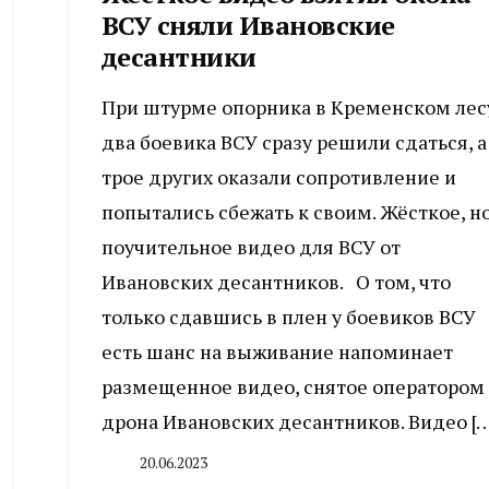
ВСУ сняли Ивановские
десантники
При штурме опорника в Кременском лес
два боевика ВСУ сразу решили сдаться, а
трое других оказали сопротивление и
попытались сбежать к своим. Жёсткое, н
поучительное видео для ВСУ от
Ивановских десантников. О том, что
только сдавшись в плен у боевиков ВСУ
есть шанс на выживание напоминает
размещенное видео, снятое оператором
дрона Ивановских десантников. Видео […
20.06.2023
By
CHELINDUSTRY