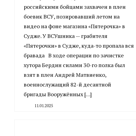
российскими бойцами захвачен в плен
боевик ВСУ, позировавший летом на
видео на фоне магазина «Пятерочка» в
Судже. У ВСУшника — грабителя
«Пятерочки» в Судже, куда-то пропала вся
бравада В ходе операции по зачистке
хутора Бердин силами 30-го полка был
взят в плен Андрей Матвиенко,
военнослужащий 82-й десантной
бригады Вооружённых […]
11.01.2025
By
CHELINDUSTRY