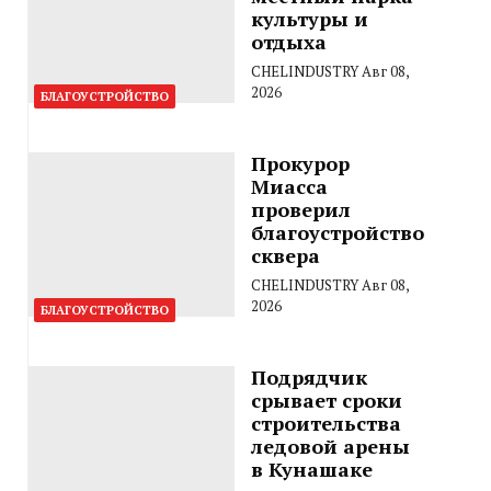
культуры и
отдыха
CHELINDUSTRY
Авг 08,
2026
БЛАГОУСТРОЙСТВО
Прокурор
Миасса
проверил
благоустройство
сквера
CHELINDUSTRY
Авг 08,
2026
БЛАГОУСТРОЙСТВО
Подрядчик
срывает сроки
строительства
ледовой арены
в Кунашаке