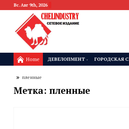
Вс. Авг 9th, 2026
новости девелоп
Челябинск и
Home
ДЕВЕЛОПМЕНТ
ГОРОДСКАЯ С
пленные
Метка:
пленные