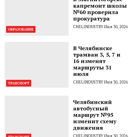
капремонт школы
№60 проверила
прокуратура
CHELINDUSTRY
Июл 30, 2026
ОБРАЗОВАНИЕ
В Челябинске
трамваи 3, 5, 7 и
16 изменят
маршруты 31
июля
CHELINDUSTRY
Июл 30, 2026
ТРАНСПОРТ
Челябинский
автобусный
маршрут №95
изменит схему
движения
CHELINDUSTRY
Июл 30, 2026
ТРАНСПОРТ