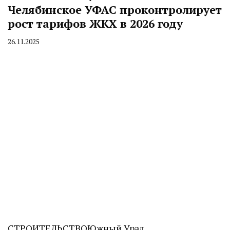
Челябинское УФАС проконтролирует
рост тарифов ЖКХ в 2026 году
26.11.2025
By
CHELINDUSTRY
СТРОИТЕЛЬСТВО
Южный Урал