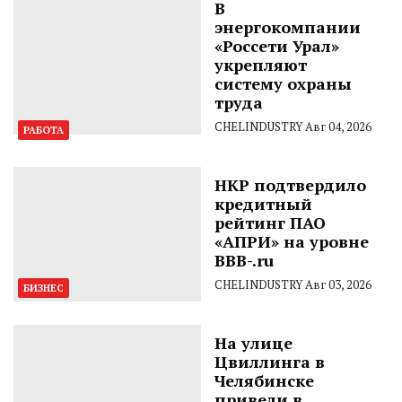
В
энергокомпании
«Россети Урал»
укрепляют
систему охраны
труда
CHELINDUSTRY
Авг 04, 2026
РАБОТА
НКР подтвердило
кредитный
рейтинг ПАО
«АПРИ» на уровне
BBB-.ru
CHELINDUSTRY
Авг 03, 2026
БИЗНЕС
На улице
Цвиллинга в
Челябинске
привели в